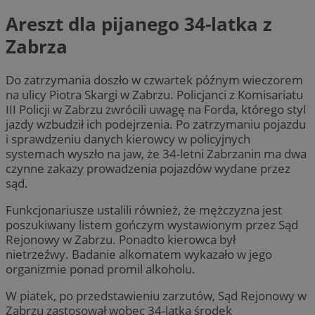
Areszt dla pijanego 34-latka z
Zabrza
Do zatrzymania doszło w czwartek późnym wieczorem
na ulicy Piotra Skargi w Zabrzu. Policjanci z Komisariatu
III Policji w Zabrzu zwrócili uwagę na Forda, którego styl
jazdy wzbudził ich podejrzenia. Po zatrzymaniu pojazdu
i sprawdzeniu danych kierowcy w policyjnych
systemach wyszło na jaw, że 34-letni Zabrzanin ma dwa
czynne zakazy prowadzenia pojazdów wydane przez
sąd.
Funkcjonariusze ustalili również, że mężczyzna jest
poszukiwany listem gończym wystawionym przez Sąd
Rejonowy w Zabrzu. Ponadto kierowca był
nietrzeźwy. Badanie alkomatem wykazało w jego
organizmie ponad promil alkoholu.
W piatek, po przedstawieniu zarzutów, Sąd Rejonowy w
Zabrzu zastosował wobec 34-latka środek