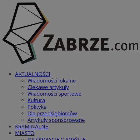
AKTUALNOŚCI
Wiadomości lokalne
Ciekawe artykuły
Wiadomości sportowe
Kultura
Polityka
Dla przedsiębiorców
Artykuły sponsorowane
KRYMINALNE
MIASTO
INFORMACJE O MIEŚCIE