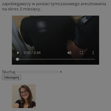
zapobiegawczy w postaci tymczasowego aresztowania
na okres 3 miesięcy.
Słuchaj
⏵︎
Udostępnij