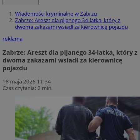
Wiadomości kryminalne w Zabrzu
Zabrze: Areszt dla pijanego 34-latka, który z
dwoma zakazami wsiadł za kierownicę pojazdu
reklama
Zabrze: Areszt dla pijanego 34-latka, który z
dwoma zakazami wsiadł za kierownicę
pojazdu
18 maja 2026 11:34
Czas czytania: 2 min.