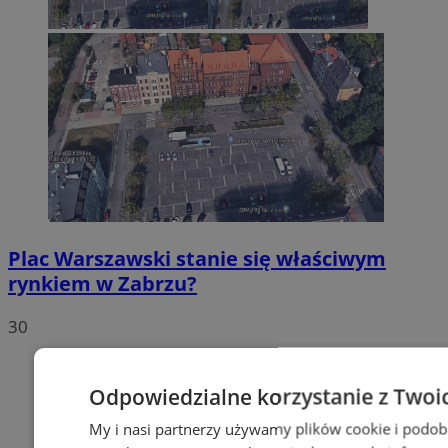
Plac Warszawski stanie się właściwym
rynkiem w Zabrzu?
30
Odpowiedzialne korzystanie z Twoi
My i nasi partnerzy używamy plików cookie i podob