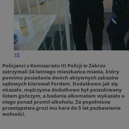
+0
Policjanci z Komisariatu III Policji w Zabrzu
zatrzymali 34-letniego mieszkańca miasta, który
pomimo posiadania dwóch aktywnych zakazów
sądowych kierował Fordem. Dodatkowo jak się
okazało, mężczyzna dodatkowo był poszukiwany
listem gończym, a badanie alkomatem wykazało u
niego ponad promil alkoholu. Za popełnione
przestępstwa grozi mu kara do 5 lat pozbawienia
wolności.