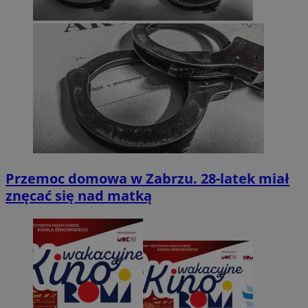
Przemoc domowa w Zabrzu. 28-latek miał
znęcać się nad matką