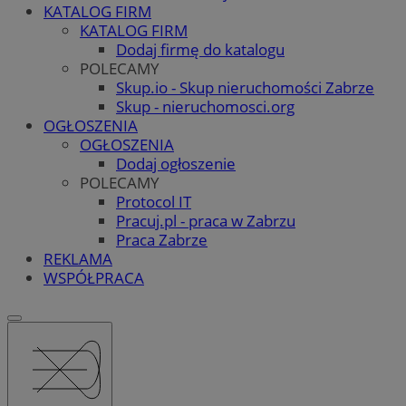
KATALOG FIRM
KATALOG FIRM
Dodaj firmę do katalogu
POLECAMY
Skup.io - Skup nieruchomości Zabrze
Skup - nieruchomosci.org
OGŁOSZENIA
OGŁOSZENIA
Dodaj ogłoszenie
POLECAMY
Protocol IT
Pracuj.pl - praca w Zabrzu
Praca Zabrze
REKLAMA
WSPÓŁPRACA