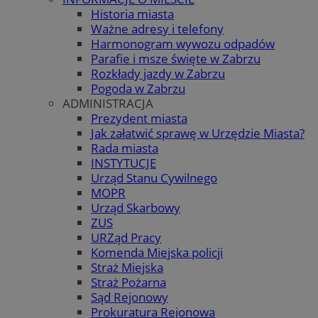
Historia miasta
Ważne adresy i telefony
Harmonogram wywozu odpadów
Parafie i msze święte w Zabrzu
Rozkłady jazdy w Zabrzu
Pogoda w Zabrzu
ADMINISTRACJA
Prezydent miasta
Jak załatwić sprawę w Urzędzie Miasta?
Rada miasta
INSTYTUCJE
Urząd Stanu Cywilnego
MOPR
Urząd Skarbowy
ZUS
URZąd Pracy
Komenda Miejska policji
Straż Miejska
Straż Pożarna
Sąd Rejonowy
Prokuratura Rejonowa