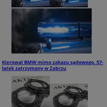
Kierował BMW mimo zakazu sądowego. 57-
latek zatrzymany w Zabrzu