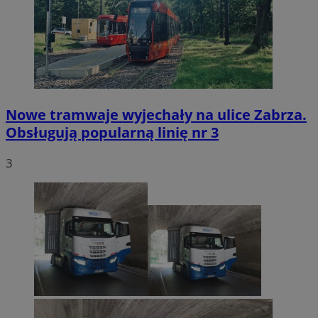
Nowe tramwaje wyjechały na ulice Zabrza.
Obsługują popularną linię nr 3
3