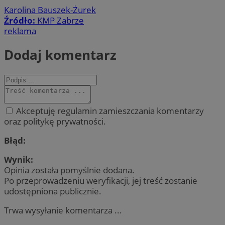
Karolina Bauszek-Żurek
Źródło:
KMP Zabrze
reklama
Dodaj komentarz
Akceptuję regulamin zamieszczania komentarzy
oraz politykę prywatności.
Błąd:
Wynik:
Opinia została pomyślnie dodana.
Po przeprowadzeniu weryfikacji, jej treść zostanie
udostępniona publicznie.
Trwa wysyłanie komentarza ...