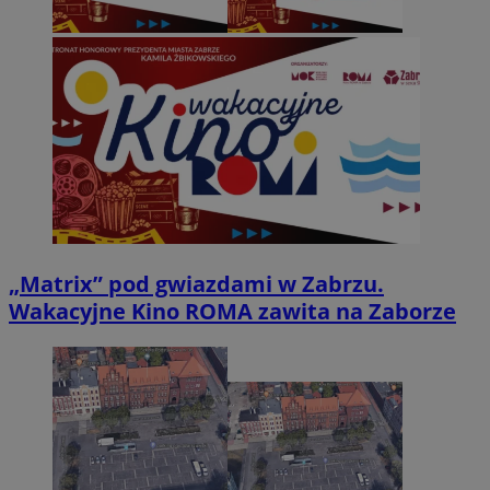
„Matrix” pod gwiazdami w Zabrzu.
Wakacyjne Kino ROMA zawita na Zaborze