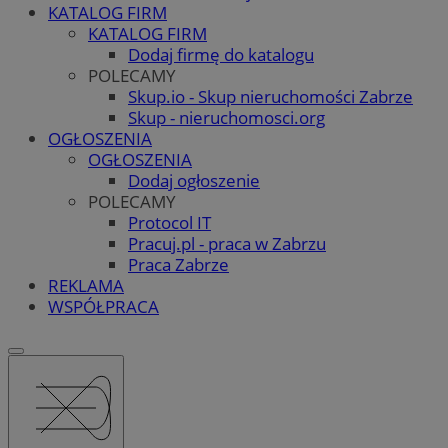
KATALOG FIRM
KATALOG FIRM
Dodaj firmę do katalogu
POLECAMY
Skup.io - Skup nieruchomości Zabrze
Skup - nieruchomosci.org
OGŁOSZENIA
OGŁOSZENIA
Dodaj ogłoszenie
POLECAMY
Protocol IT
Pracuj.pl - praca w Zabrzu
Praca Zabrze
REKLAMA
WSPÓŁPRACA