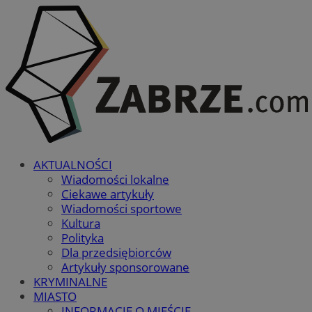
AKTUALNOŚCI
Wiadomości lokalne
Ciekawe artykuły
Wiadomości sportowe
Kultura
Polityka
Dla przedsiębiorców
Artykuły sponsorowane
KRYMINALNE
MIASTO
INFORMACJE O MIEŚCIE