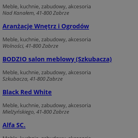
Meble, kuchnie, zabudowy, akcesoria
Nad Kanałem, 41-800 Zabrze
Aranżacje Wnętrz i Ogrodów
Meble, kuchnie, zabudowy, akcesoria
Wolności, 41-800 Zabrze
BODZIO salon meblowy (Szkubacza)
Meble, kuchnie, zabudowy, akcesoria
Szkubacza, 41-800 Zabrze
Black Red White
Meble, kuchnie, zabudowy, akcesoria
Mielżyńskiego, 41-800 Zabrze
Alfa SC.