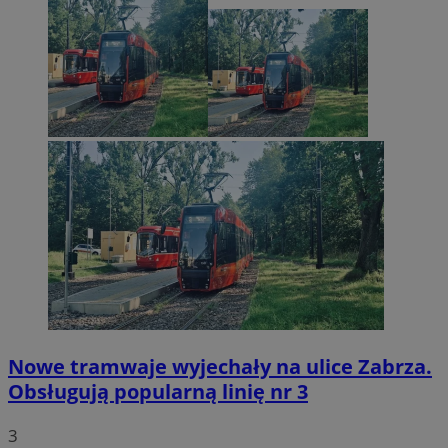
Nowe tramwaje wyjechały na ulice Zabrza.
Obsługują popularną linię nr 3
3