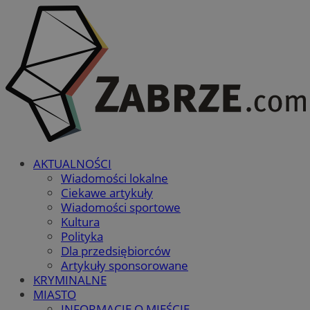
AKTUALNOŚCI
Wiadomości lokalne
Ciekawe artykuły
Wiadomości sportowe
Kultura
Polityka
Dla przedsiębiorców
Artykuły sponsorowane
KRYMINALNE
MIASTO
INFORMACJE O MIEŚCIE