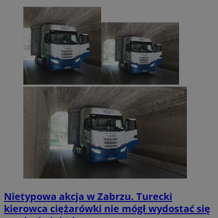
Nietypowa akcja w Zabrzu. Turecki
kierowca ciężarówki nie mógł wydostać się