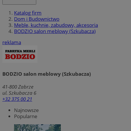
Katalog firm
Dom i Budownictwo
Meble, kuchnie, zabudowy, akcesoria
BODZIO salon meblowy (Szkubacza)
reklama
BODZIO salon meblowy (Szkubacza)
41-800
Zabrze
ul. Szkubacza 6
+32 375 00 21
Najnowsze
Popularne