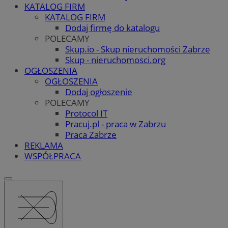
KATALOG FIRM
KATALOG FIRM
Dodaj firmę do katalogu
POLECAMY
Skup.io - Skup nieruchomości Zabrze
Skup - nieruchomosci.org
OGŁOSZENIA
OGŁOSZENIA
Dodaj ogłoszenie
POLECAMY
Protocol IT
Pracuj.pl - praca w Zabrzu
Praca Zabrze
REKLAMA
WSPÓŁPRACA