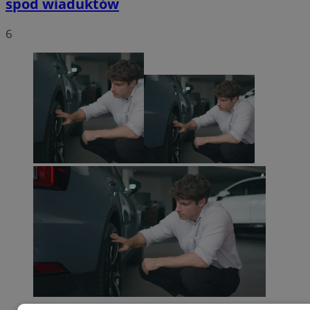
spod wiaduktów
6