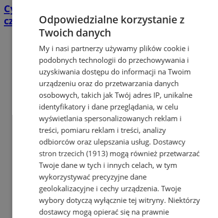
Cyfrowy przegląd przedtrasowy: co mówią
Odpowiedzialne korzystanie z
czujniki TPMS i diagnostyka pokładowa?
Twoich danych
My i nasi partnerzy używamy plików cookie i
podobnych technologii do przechowywania i
uzyskiwania dostępu do informacji na Twoim
urządzeniu oraz do przetwarzania danych
osobowych, takich jak Twój adres IP, unikalne
identyfikatory i dane przeglądania, w celu
wyświetlania spersonalizowanych reklam i
treści, pomiaru reklam i treści, analizy
odbiorców oraz ulepszania usług.
Dostawcy
stron trzecich (1913)
mogą również przetwarzać
Twoje dane w tych i innych celach, w tym
wykorzystywać precyzyjne dane
geolokalizacyjne i cechy urządzenia. Twoje
wybory dotyczą wyłącznie tej witryny. Niektórzy
dostawcy mogą opierać się na prawnie