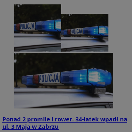
Ponad 2 promile i rower. 34-latek wpadł na
ul. 3 Maja w Zabrzu