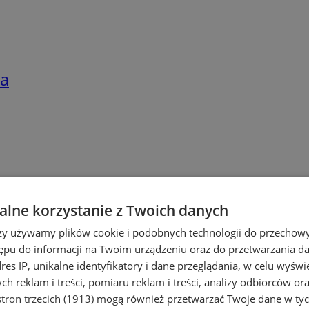
ia
lne korzystanie z Twoich danych
rzy używamy plików cookie i podobnych technologii do przechow
ępu do informacji na Twoim urządzeniu oraz do przetwarzania 
dres IP, unikalne identyfikatory i dane przeglądania, w celu wyświ
h reklam i treści, pomiaru reklam i treści, analizy odbiorców or
tron trzecich (1913)
mogą również przetwarzać Twoje dane w tych