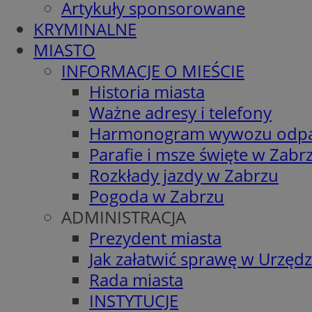
Artykuły sponsorowane
KRYMINALNE
MIASTO
INFORMACJE O MIEŚCIE
Historia miasta
Ważne adresy i telefony
Harmonogram wywozu odp
Parafie i msze święte w Zabr
Rozkłady jazdy w Zabrzu
Pogoda w Zabrzu
ADMINISTRACJA
Prezydent miasta
Jak załatwić sprawę w Urzędz
Rada miasta
INSTYTUCJE