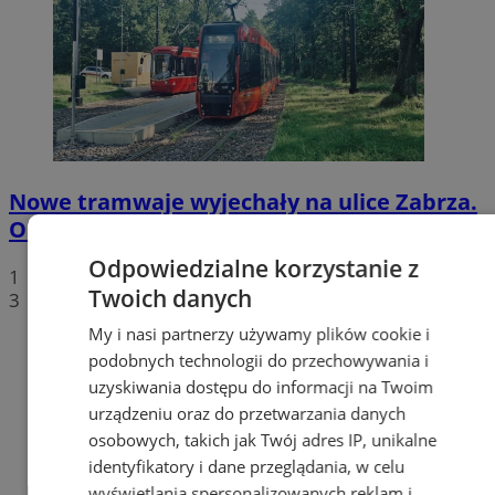
Nowe tramwaje wyjechały na ulice Zabrza.
Obsługują popularną linię nr 3
Odpowiedzialne korzystanie z
1
Twoich danych
3
My i nasi partnerzy używamy plików cookie i
podobnych technologii do przechowywania i
uzyskiwania dostępu do informacji na Twoim
urządzeniu oraz do przetwarzania danych
osobowych, takich jak Twój adres IP, unikalne
identyfikatory i dane przeglądania, w celu
wyświetlania spersonalizowanych reklam i