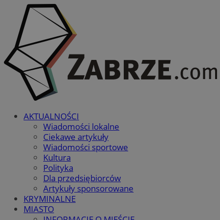
AKTUALNOŚCI
Wiadomości lokalne
Ciekawe artykuły
Wiadomości sportowe
Kultura
Polityka
Dla przedsiębiorców
Artykuły sponsorowane
KRYMINALNE
MIASTO
INFORMACJE O MIEŚCIE