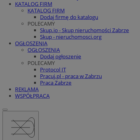
KATALOG FIRM
KATALOG FIRM
Dodaj firmę do katalogu
POLECAMY
Skup.io - Skup nieruchomości Zabrze
Skup - nieruchomosci.org
OGŁOSZENIA
OGŁOSZENIA
Dodaj ogłoszenie
POLECAMY
Protocol IT
Pracuj.pl - praca w Zabrzu
Praca Zabrze
REKLAMA
WSPÓŁPRACA