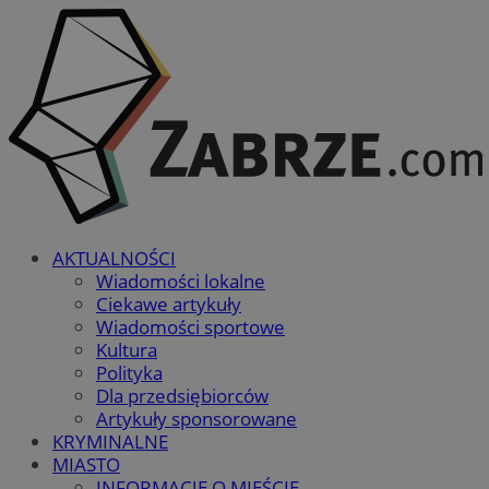
AKTUALNOŚCI
Wiadomości lokalne
Ciekawe artykuły
Wiadomości sportowe
Kultura
Polityka
Dla przedsiębiorców
Artykuły sponsorowane
KRYMINALNE
MIASTO
INFORMACJE O MIEŚCIE