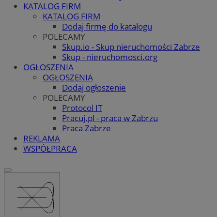
KATALOG FIRM
KATALOG FIRM
Dodaj firmę do katalogu
POLECAMY
Skup.io - Skup nieruchomości Zabrze
Skup - nieruchomosci.org
OGŁOSZENIA
OGŁOSZENIA
Dodaj ogłoszenie
POLECAMY
Protocol IT
Pracuj.pl - praca w Zabrzu
Praca Zabrze
REKLAMA
WSPÓŁPRACA