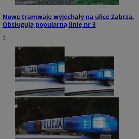
Nowe tramwaje wyjechały na ulice Zabrza.
Obsługują popularną linię nr 3
3