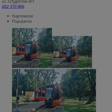
ul. Sztygarów 4/1
602 370 806
Najnowsze
Popularne