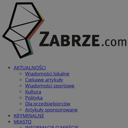
AKTUALNOŚCI
Wiadomości lokalne
Ciekawe artykuły
Wiadomości sportowe
Kultura
Polityka
Dla przedsiębiorców
Artykuły sponsorowane
KRYMINALNE
MIASTO
INFORMACJE O MIEŚCIE