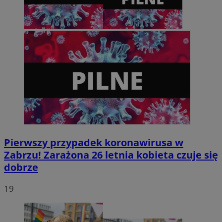
tygodnie
.youtube.com
Pierwszy przypadek koronawirusa w
Zabrzu! Zarażona 26 letnia kobieta czuje się
dobrze
19