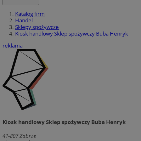
Katalog firm
Handel
Sklepy spożywcze
Kiosk handlowy Sklep spożywczy Buba Henryk
reklama
Kiosk handlowy Sklep spożywczy Buba Henryk
41-807
Zabrze