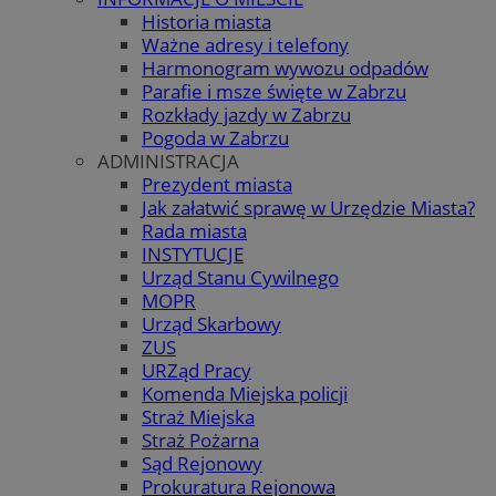
Historia miasta
Ważne adresy i telefony
Harmonogram wywozu odpadów
Parafie i msze święte w Zabrzu
Rozkłady jazdy w Zabrzu
Pogoda w Zabrzu
ADMINISTRACJA
Prezydent miasta
Jak załatwić sprawę w Urzędzie Miasta?
Rada miasta
INSTYTUCJE
Urząd Stanu Cywilnego
MOPR
Urząd Skarbowy
ZUS
URZąd Pracy
Komenda Miejska policji
Straż Miejska
Straż Pożarna
Sąd Rejonowy
Prokuratura Rejonowa