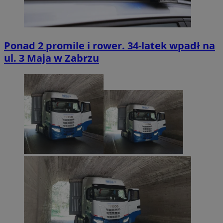
Ponad 2 promile i rower. 34-latek wpadł na
ul. 3 Maja w Zabrzu