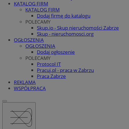
KATALOG FIRM
KATALOG FIRM
Dodaj firmę do katalogu
POLECAMY
Skup.io - Skup nieruchomości Zabrze
Skup - nieruchomosci.org
OGŁOSZENIA
OGŁOSZENIA
Dodaj ogłoszenie
POLECAMY
Protocol IT
Pracuj.pl - praca w Zabrzu
Praca Zabrze
REKLAMA
WSPÓŁPRACA