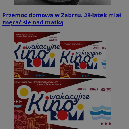
Przemoc domowa w Zabrzu. 28-latek miał
znęcać się nad matką