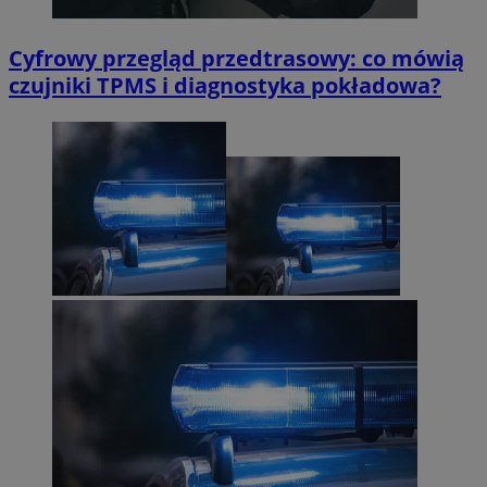
Cyfrowy przegląd przedtrasowy: co mówią
czujniki TPMS i diagnostyka pokładowa?