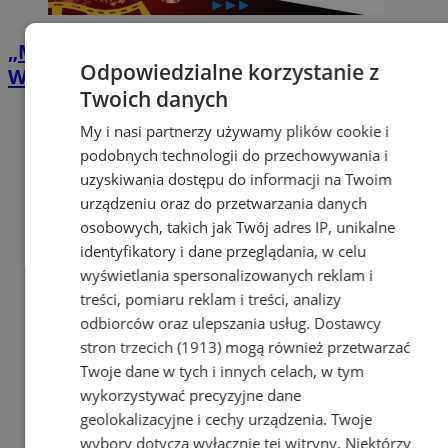
„Matrix” pod gwiazdami w Zabrzu.
Odpowiedzialne korzystanie z
Wakacyjne Kino ROMA zawita na Zaborze
Twoich danych
My i nasi partnerzy używamy plików cookie i
podobnych technologii do przechowywania i
uzyskiwania dostępu do informacji na Twoim
urządzeniu oraz do przetwarzania danych
osobowych, takich jak Twój adres IP, unikalne
identyfikatory i dane przeglądania, w celu
wyświetlania spersonalizowanych reklam i
treści, pomiaru reklam i treści, analizy
odbiorców oraz ulepszania usług.
Dostawcy
stron trzecich (1913)
mogą również przetwarzać
Twoje dane w tych i innych celach, w tym
wykorzystywać precyzyjne dane
geolokalizacyjne i cechy urządzenia. Twoje
wybory dotyczą wyłącznie tej witryny. Niektórzy