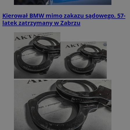
Kierował BMW mimo zakazu sądowego. 57-
latek zatrzymany w Zabrzu