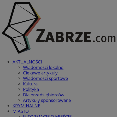
AKTUALNOŚCI
Wiadomości lokalne
Ciekawe artykuły
Wiadomości sportowe
Kultura
Polityka
Dla przedsiębiorców
Artykuły sponsorowane
KRYMINALNE
MIASTO
INFORMACJE O MIEŚCIE