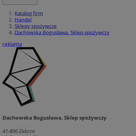
Katalog firm
Handel
Sklepy spożywcze
Dachowska Bogusława. Sklep spożywczy
reklama
Dachowska Bogusława. Sklep spożywczy
41-800
Zabrze