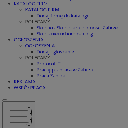
KATALOG FIRM
KATALOG FIRM
Dodaj firmę do katalogu
POLECAMY
Skup.io - Skup nieruchomości Zabrze
Skup - nieruchomosci.org
OGŁOSZENIA
OGŁOSZENIA
Dodaj ogłoszenie
POLECAMY
Protocol IT
Pracuj.pl - praca w Zabrzu
Praca Zabrze
REKLAMA
WSPÓŁPRACA