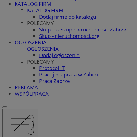
KATALOG FIRM
KATALOG FIRM
Dodaj firmę do katalogu
POLECAMY
Skup.io - Skup nieruchomości Zabrze
Skup - nieruchomosci.org
OGŁOSZENIA
OGŁOSZENIA
Dodaj ogłoszenie
POLECAMY
Protocol IT
Pracuj.pl - praca w Zabrzu
Praca Zabrze
REKLAMA
WSPÓŁPRACA