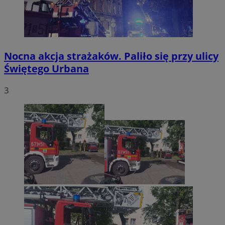
Nocna akcja strażaków. Paliło się przy ulicy
Świętego Urbana
3