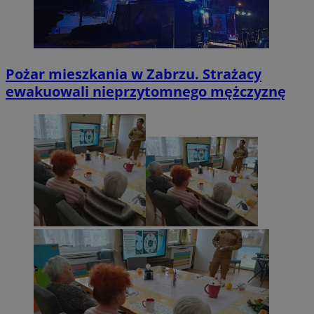
Pożar mieszkania w Zabrzu. Strażacy
ewakuowali nieprzytomnego mężczyznę