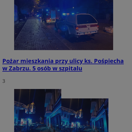
Pożar mieszkania przy ulicy ks. Pośpiecha
w Zabrzu. 5 osób w szpitalu
3