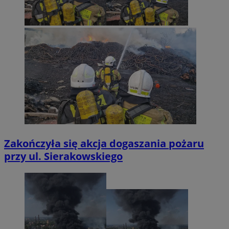
Zakończyła się akcja dogaszania pożaru
przy ul. Sierakowskiego