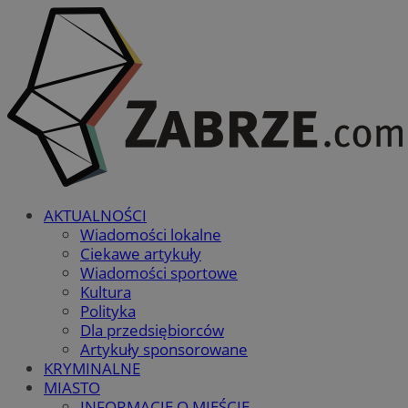
AKTUALNOŚCI
Wiadomości lokalne
Ciekawe artykuły
Wiadomości sportowe
Kultura
Polityka
Dla przedsiębiorców
Artykuły sponsorowane
KRYMINALNE
MIASTO
INFORMACJE O MIEŚCIE