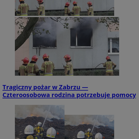
Tragiczny pożar w Zabrzu —
Czteroosobowa rodzina potrzebuje pomocy