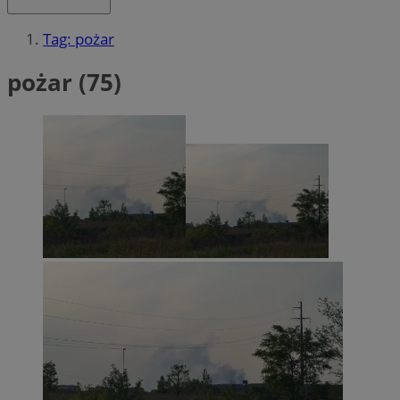
Tag: pożar
pożar (75)