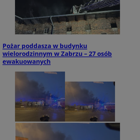
Pożar poddasza w budynku
wielorodzinnym w Zabrzu – 27 osób
ewakuowanych