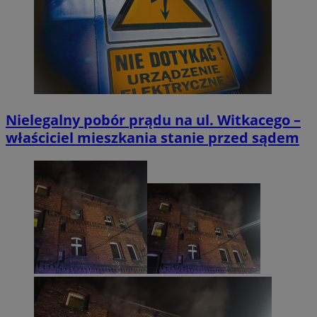
Nielegalny pobór prądu na ul. Witkacego –
właściciel mieszkania stanie przed sądem