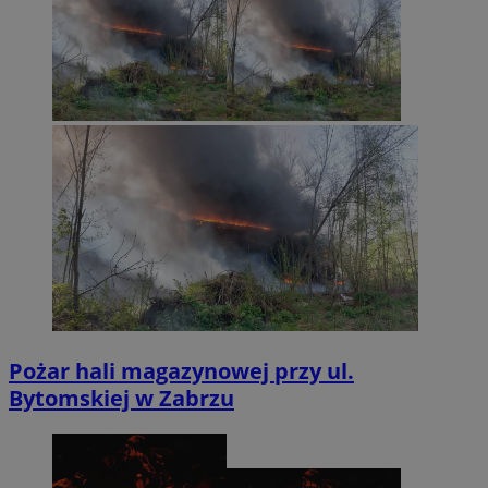
Pożar hali magazynowej przy ul.
Bytomskiej w Zabrzu