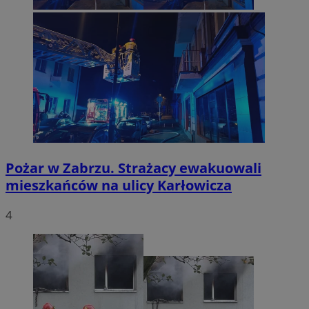
Pożar w Zabrzu. Strażacy ewakuowali
mieszkańców na ulicy Karłowicza
4