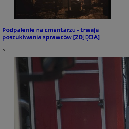
Podpalenie na cmentarzu - trwają
poszukiwania sprawców [ZDJĘCIA]
5