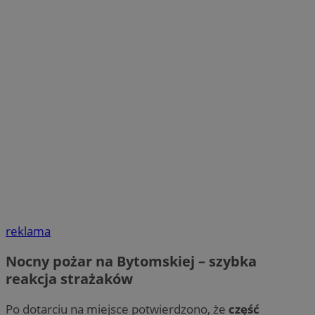
reklama
Nocny pożar na Bytomskiej – szybka
reakcja strażaków
Po dotarciu na miejsce potwierdzono, że
część