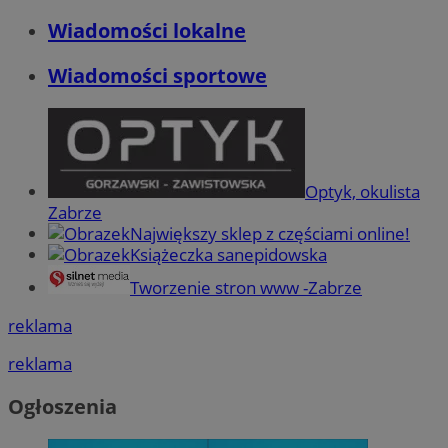
Wiadomości lokalne
Wiadomości sportowe
Optyk, okulista
Zabrze
Największy sklep z częściami online!
Książeczka sanepidowska
Tworzenie stron www -Zabrze
reklama
reklama
Ogłoszenia