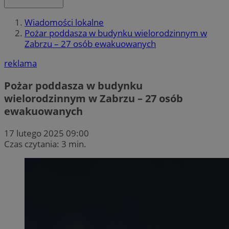
Wiadomości lokalne
Pożar poddasza w budynku wielorodzinnym w
Zabrzu – 27 osób ewakuowanych
reklama
Pożar poddasza w budynku
wielorodzinnym w Zabrzu – 27 osób
ewakuowanych
17 lutego 2025 09:00
Czas czytania: 3 min.