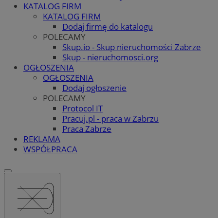
KATALOG FIRM
KATALOG FIRM
Dodaj firmę do katalogu
POLECAMY
Skup.io - Skup nieruchomości Zabrze
Skup - nieruchomosci.org
OGŁOSZENIA
OGŁOSZENIA
Dodaj ogłoszenie
POLECAMY
Protocol IT
Pracuj.pl - praca w Zabrzu
Praca Zabrze
REKLAMA
WSPÓŁPRACA