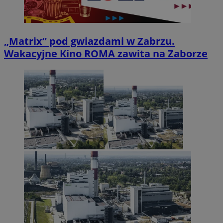
„Matrix” pod gwiazdami w Zabrzu.
Wakacyjne Kino ROMA zawita na Zaborze