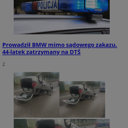
Prowadził BMW mimo sądowego zakazu.
44-latek zatrzymany na DTŚ
2