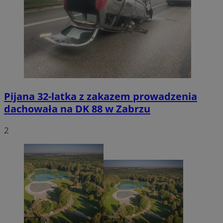
Pijana 32-latka z zakazem prowadzenia
dachowała na DK 88 w Zabrzu
2