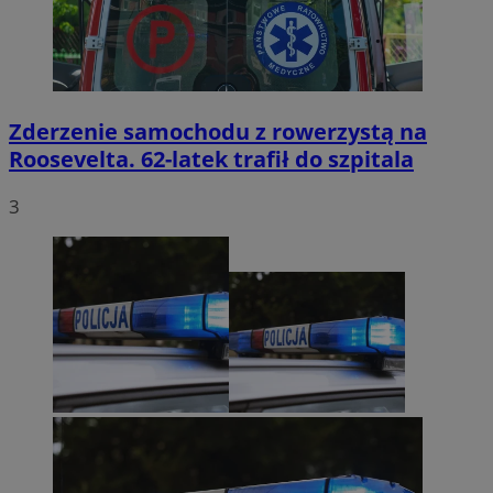
Zderzenie samochodu z rowerzystą na
Roosevelta. 62-latek trafił do szpitala
3