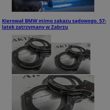
Kierował BMW mimo zakazu sądowego. 57-
latek zatrzymany w Zabrzu