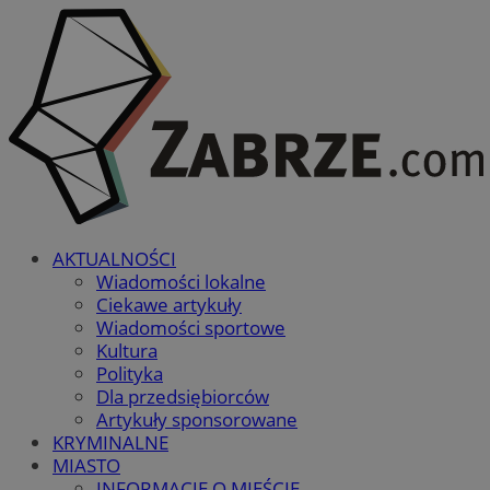
AKTUALNOŚCI
Wiadomości lokalne
Ciekawe artykuły
Wiadomości sportowe
Kultura
Polityka
Dla przedsiębiorców
Artykuły sponsorowane
KRYMINALNE
MIASTO
INFORMACJE O MIEŚCIE