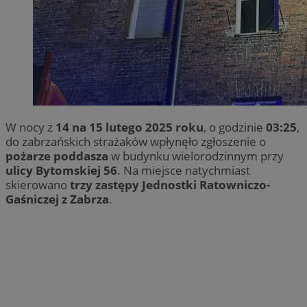
W nocy z
14 na 15 lutego 2025 roku
, o godzinie
03:25
,
do zabrzańskich strażaków wpłynęło zgłoszenie o
pożarze poddasza
w budynku wielorodzinnym przy
ulicy Bytomskiej 56
. Na miejsce natychmiast
skierowano
trzy zastępy Jednostki Ratowniczo-
Gaśniczej z Zabrza
.