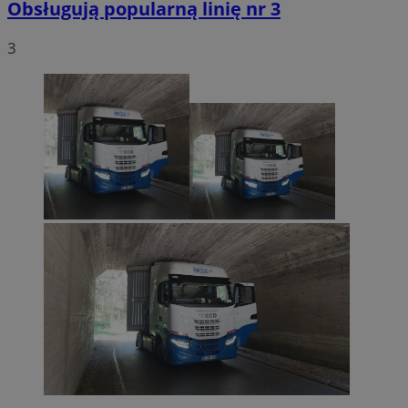
Obsługują popularną linię nr 3
3