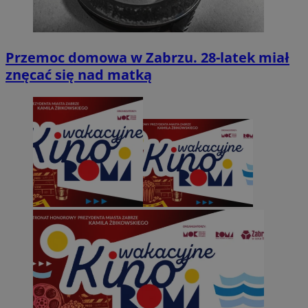
Przemoc domowa w Zabrzu. 28-latek miał
znęcać się nad matką