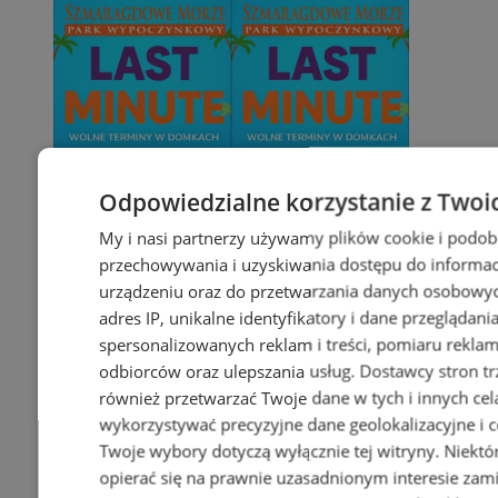
Odpowiedzialne korzystanie z Twoi
My i nasi partnerzy używamy plików cookie i podob
przechowywania i uzyskiwania dostępu do informac
urządzeniu oraz do przetwarzania danych osobowych
adres IP, unikalne identyfikatory i dane przeglądani
spersonalizowanych reklam i treści, pomiaru reklam i
odbiorców oraz ulepszania usług.
Dostawcy stron tr
również przetwarzać Twoje dane w tych i innych cel
wykorzystywać precyzyjne dane geolokalizacyjne i c
Twoje wybory dotyczą wyłącznie tej witryny. Niekt
opierać się na prawnie uzasadnionym interesie zami