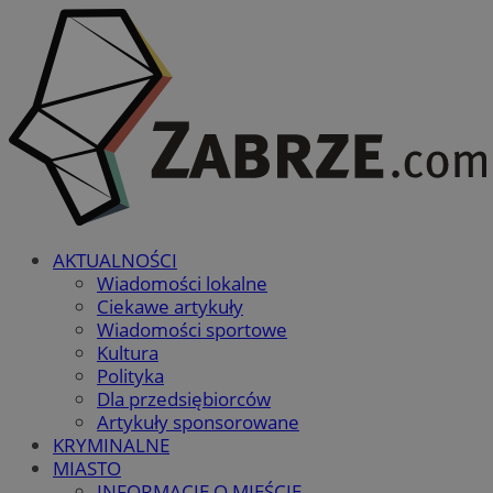
AKTUALNOŚCI
Wiadomości lokalne
Ciekawe artykuły
Wiadomości sportowe
Kultura
Polityka
Dla przedsiębiorców
Artykuły sponsorowane
KRYMINALNE
MIASTO
INFORMACJE O MIEŚCIE