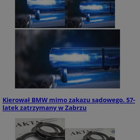
Kierował BMW mimo zakazu sądowego. 57-
latek zatrzymany w Zabrzu