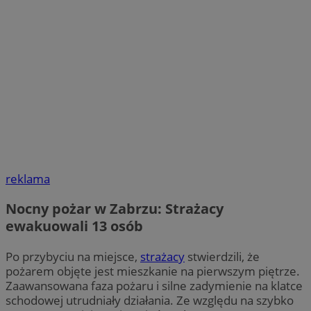
reklama
Nocny pożar w Zabrzu: Strażacy
ewakuowali 13 osób
Po przybyciu na miejsce,
strażacy
stwierdzili, że
pożarem objęte jest mieszkanie na pierwszym piętrze.
Zaawansowana faza pożaru i silne zadymienie na klatce
schodowej utrudniały działania. Ze względu na szybko