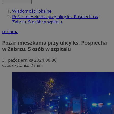
Wiadomości lokalne
Pożar mieszkania przy ulicy ks. Pośpiecha w
Zabrzu. 5 osób w szpitalu
reklama
Pożar mieszkania przy ulicy ks. Pośpiecha
w Zabrzu. 5 osób w szpitalu
31 października 2024 08:30
Czas czytania: 2 min.