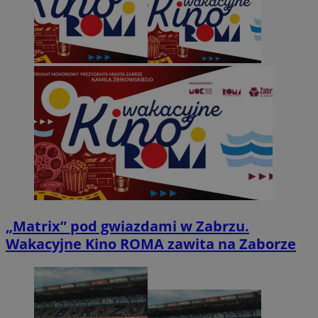
„Matrix” pod gwiazdami w Zabrzu.
Wakacyjne Kino ROMA zawita na Zaborze