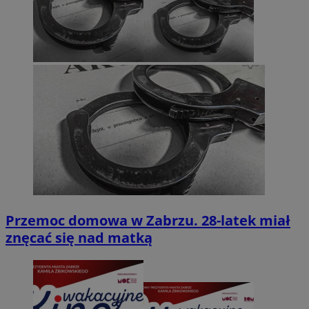
Przemoc domowa w Zabrzu. 28-latek miał
znęcać się nad matką