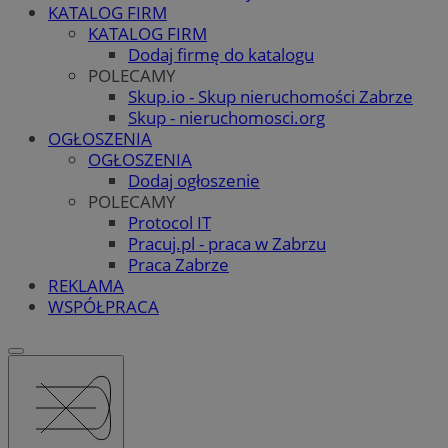
KATALOG FIRM
KATALOG FIRM
Dodaj firmę do katalogu
POLECAMY
Skup.io - Skup nieruchomości Zabrze
Skup - nieruchomosci.org
OGŁOSZENIA
OGŁOSZENIA
Dodaj ogłoszenie
POLECAMY
Protocol IT
Pracuj.pl - praca w Zabrzu
Praca Zabrze
REKLAMA
WSPÓŁPRACA