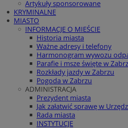
Artykuły sponsorowane
KRYMINALNE
MIASTO
INFORMACJE O MIEŚCIE
Historia miasta
Ważne adresy i telefony
Harmonogram wywozu odp
Parafie i msze święte w Zabr
Rozkłady jazdy w Zabrzu
Pogoda w Zabrzu
ADMINISTRACJA
Prezydent miasta
Jak załatwić sprawę w Urzędz
Rada miasta
INSTYTUCJE