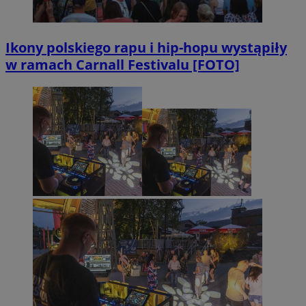
Ikony polskiego rapu i hip-hopu wystąpiły
w ramach Carnall Festivalu [FOTO]