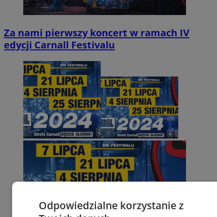
Za nami pierwszy koncert w ramach IV
edycji Carnall Festivalu
Odpowiedzialne korzystanie z