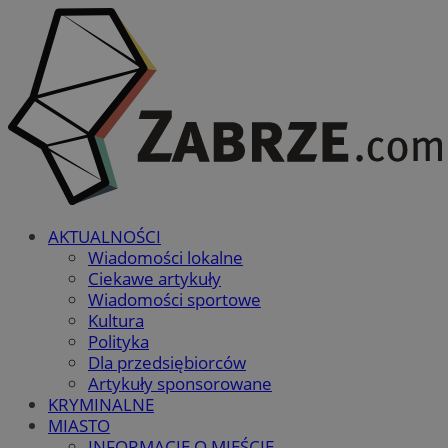
AKTUALNOŚCI
Wiadomości lokalne
Ciekawe artykuły
Wiadomości sportowe
Kultura
Polityka
Dla przedsiębiorców
Artykuły sponsorowane
KRYMINALNE
MIASTO
INFORMACJE O MIEŚCIE