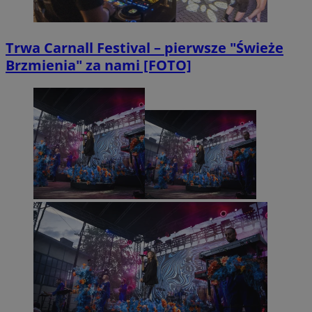
Trwa Carnall Festival – pierwsze "Świeże
Brzmienia" za nami [FOTO]