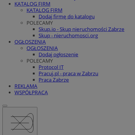
KATALOG FIRM
KATALOG FIRM
Dodaj firmę do katalogu
POLECAMY
Skup.io - Skup nieruchomości Zabrze
Skup - nieruchomosci.org
OGŁOSZENIA
OGŁOSZENIA
Dodaj ogłoszenie
POLECAMY
Protocol IT
Pracuj.pl - praca w Zabrzu
Praca Zabrze
REKLAMA
WSPÓŁPRACA