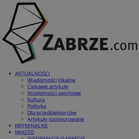
AKTUALNOŚCI
Wiadomości lokalne
Ciekawe artykuły
Wiadomości sportowe
Kultura
Polityka
Dla przedsiębiorców
Artykuły sponsorowane
KRYMINALNE
MIASTO
INFORMACJE O MIEŚCIE