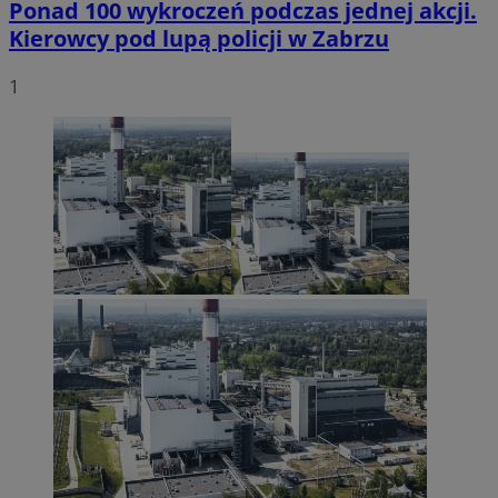
Ponad 100 wykroczeń podczas jednej akcji.
Kierowcy pod lupą policji w Zabrzu
1