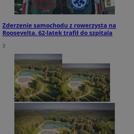
Zderzenie samochodu z rowerzystą na
Roosevelta. 62-latek trafił do szpitala
3