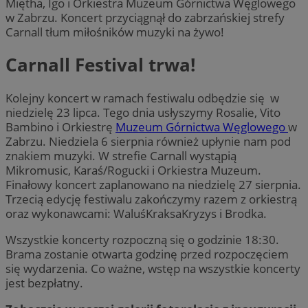
Miętha, Igo i Orkiestra Muzeum Górnictwa Węglowego
w Zabrzu. Koncert przyciągnął do zabrzańskiej strefy
Carnall tłum miłośników muzyki na żywo!
Carnall Festival trwa!
Kolejny koncert w ramach festiwalu odbędzie się w
niedzielę 23 lipca. Tego dnia usłyszymy Rosalie, Vito
Bambino i Orkiestrę
Muzeum Górnictwa Węglowego
w
Zabrzu. Niedziela 6 sierpnia również upłynie nam pod
znakiem muzyki. W strefie Carnall wystąpią
Mikromusic, Karaś/Rogucki i Orkiestra Muzeum.
Finałowy koncert zaplanowano na niedzielę 27 sierpnia.
Trzecią edycję festiwalu zakończymy razem z orkiestrą
oraz wykonawcami: WaluśKraksaKryzys i Brodka.
Wszystkie koncerty rozpoczną się o godzinie 18:30.
Brama zostanie otwarta godzinę przed rozpoczęciem
się wydarzenia. Co ważne, wstęp na wszystkie koncerty
jest bezpłatny.