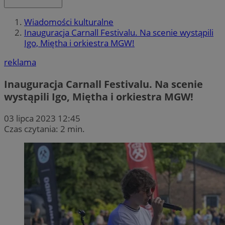
Wiadomości kulturalne
Inauguracja Carnall Festivalu. Na scenie wystąpili
Igo, Miętha i orkiestra MGW!
reklama
Inauguracja Carnall Festivalu. Na scenie
wystąpili Igo, Miętha i orkiestra MGW!
03 lipca 2023 12:45
Czas czytania: 2 min.