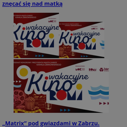
znęcać się nad matką
„Matrix” pod gwiazdami w Zabrzu.