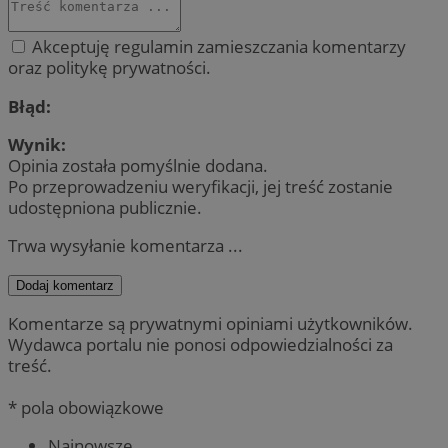
Akceptuję regulamin zamieszczania komentarzy
oraz politykę prywatności.
Błąd:
Wynik:
Opinia została pomyślnie dodana.
Po przeprowadzeniu weryfikacji, jej treść zostanie
udostępniona publicznie.
Trwa wysyłanie komentarza ...
Dodaj komentarz
Komentarze są prywatnymi opiniami użytkowników.
Wydawca portalu nie ponosi odpowiedzialności za
treść.
* pola obowiązkowe
Najnowsze