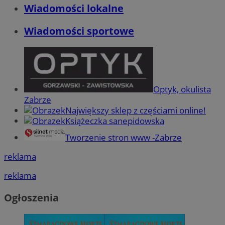
Wiadomości lokalne
Wiadomości sportowe
Optyk, okulista
Zabrze
Największy sklep z częściami online!
Książeczka sanepidowska
Tworzenie stron www -Zabrze
reklama
reklama
Ogłoszenia