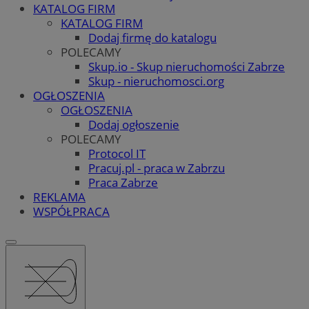
KATALOG FIRM
KATALOG FIRM
Dodaj firmę do katalogu
POLECAMY
Skup.io - Skup nieruchomości Zabrze
Skup - nieruchomosci.org
OGŁOSZENIA
OGŁOSZENIA
Dodaj ogłoszenie
POLECAMY
Protocol IT
Pracuj.pl - praca w Zabrzu
Praca Zabrze
REKLAMA
WSPÓŁPRACA