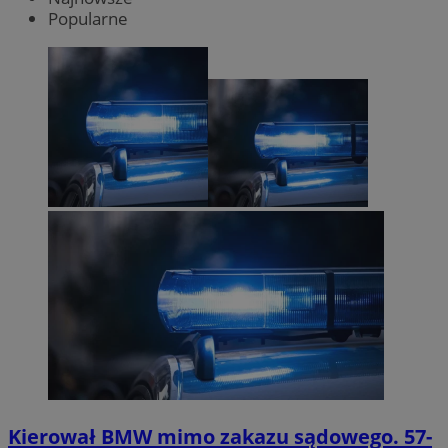
Popularne
Kierował BMW mimo zakazu sądowego. 57-