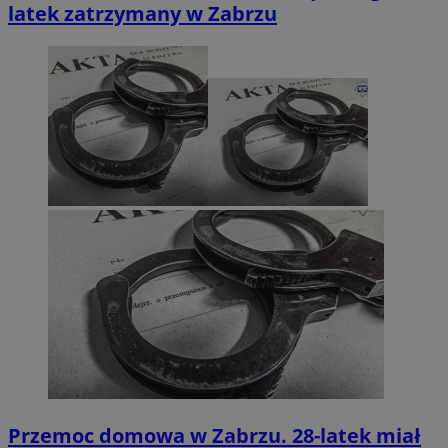
latek zatrzymany w Zabrzu
Przemoc domowa w Zabrzu. 28-latek miał