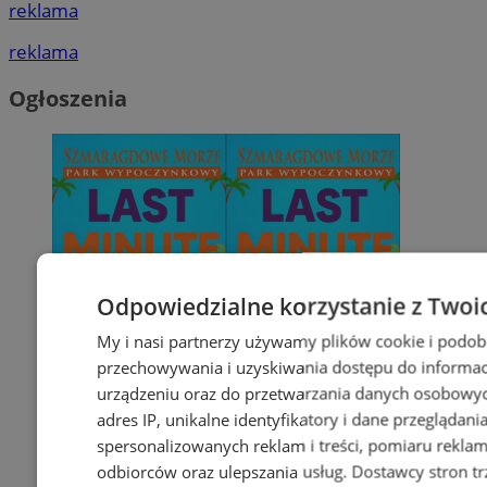
reklama
reklama
Ogłoszenia
Odpowiedzialne korzystanie z Twoi
My i nasi partnerzy używamy plików cookie i podob
przechowywania i uzyskiwania dostępu do informac
urządzeniu oraz do przetwarzania danych osobowych
adres IP, unikalne identyfikatory i dane przeglądani
spersonalizowanych reklam i treści, pomiaru reklam i
odbiorców oraz ulepszania usług.
Dostawcy stron tr