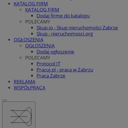
KATALOG FIRM
KATALOG FIRM
Dodaj firmę do katalogu
POLECAMY
Skup.io - Skup nieruchomości Zabrze
Skup - nieruchomosci.org
OGŁOSZENIA
OGŁOSZENIA
Dodaj ogłoszenie
POLECAMY
Protocol IT
Pracuj.pl - praca w Zabrzu
Praca Zabrze
REKLAMA
WSPÓŁPRACA