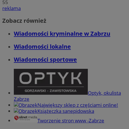
55
reklama
Zobacz również
Wiadomości kryminalne w Zabrzu
Wiadomości lokalne
Wiadomości sportowe
Optyk, okulista
Zabrze
Największy sklep z częściami online!
Książeczka sanepidowska
Tworzenie stron www -Zabrze