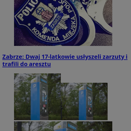
Zabrze: Dwaj 17-latkowie usłyszeli zarzuty i
trafili do aresztu