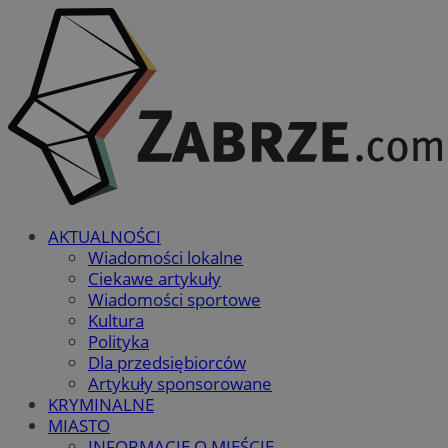
AKTUALNOŚCI
Wiadomości lokalne
Ciekawe artykuły
Wiadomości sportowe
Kultura
Polityka
Dla przedsiębiorców
Artykuły sponsorowane
KRYMINALNE
MIASTO
INFORMACJE O MIEŚCIE