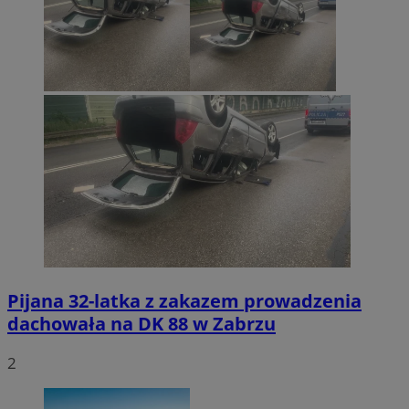
Pijana 32-latka z zakazem prowadzenia
dachowała na DK 88 w Zabrzu
2