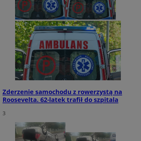
Zderzenie samochodu z rowerzystą na
Roosevelta. 62-latek trafił do szpitala
3