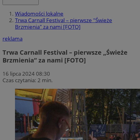
Wiadomości lokalne
Trwa Carnall Festival – pierwsze "Świeże
Brzmienia" za nami [FOTO]
reklama
Trwa Carnall Festival – pierwsze „Świeże
Brzmienia” za nami [FOTO]
16 lipca 2024 08:30
Czas czytania: 2 min.