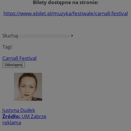
Bilety dostępne na stronie:
https://www.ebilet.pl/muzyka/festiwale/carnall-festival
Słuchaj
⏵︎
Tagi:
Carnall Festival
Udostępnij
Justyna Dudek
Źródło:
UM Zabrze
reklama