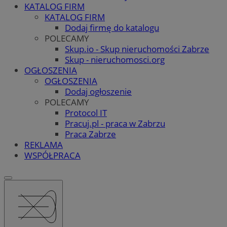
KATALOG FIRM
KATALOG FIRM
Dodaj firmę do katalogu
POLECAMY
Skup.io - Skup nieruchomości Zabrze
Skup - nieruchomosci.org
OGŁOSZENIA
OGŁOSZENIA
Dodaj ogłoszenie
POLECAMY
Protocol IT
Pracuj.pl - praca w Zabrzu
Praca Zabrze
REKLAMA
WSPÓŁPRACA