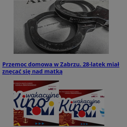
Przemoc domowa w Zabrzu. 28-latek miał
znęcać się nad matką