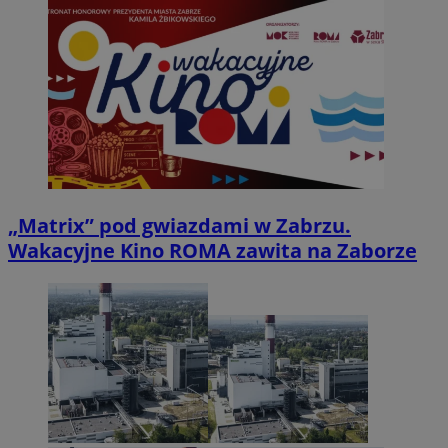
„Matrix” pod gwiazdami w Zabrzu.
Wakacyjne Kino ROMA zawita na Zaborze