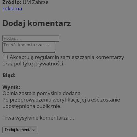
Źródło:
UM Zabrze
reklama
Dodaj komentarz
Akceptuję regulamin zamieszczania komentarzy
oraz politykę prywatności.
Błąd:
Wynik:
Opinia została pomyślnie dodana.
Po przeprowadzeniu weryfikacji, jej treść zostanie
udostępniona publicznie.
Trwa wysyłanie komentarza ...
Dodaj komentarz