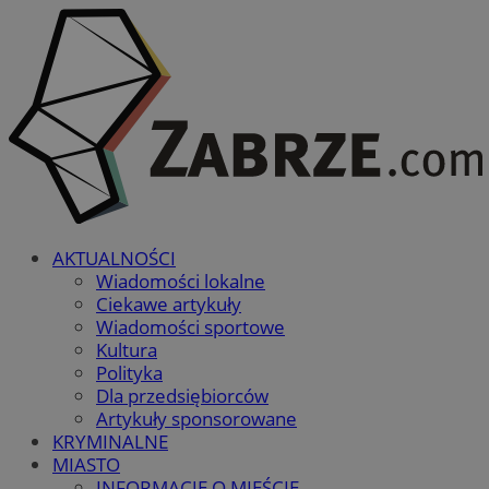
AKTUALNOŚCI
Wiadomości lokalne
Ciekawe artykuły
Wiadomości sportowe
Kultura
Polityka
Dla przedsiębiorców
Artykuły sponsorowane
KRYMINALNE
MIASTO
INFORMACJE O MIEŚCIE