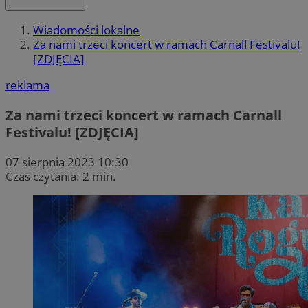
Wiadomości lokalne
Za nami trzeci koncert w ramach Carnall Festivalu!
[ZDJĘCIA]
reklama
Za nami trzeci koncert w ramach Carnall
Festivalu! [ZDJĘCIA]
07 sierpnia 2023 10:30
Czas czytania: 2 min.