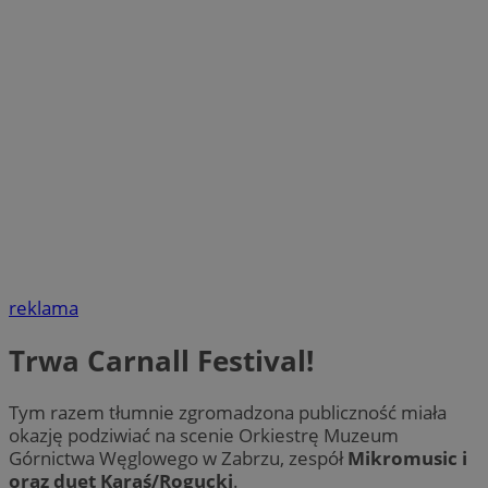
reklama
Trwa Carnall Festival!
Tym razem tłumnie zgromadzona publiczność miała
okazję podziwiać na scenie Orkiestrę Muzeum
Górnictwa Węglowego w Zabrzu, zespół
Mikromusic i
oraz duet Karaś/Rogucki
.