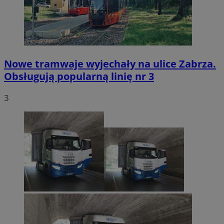
Nowe tramwaje wyjechały na ulice Zabrza.
Obsługują popularną linię nr 3
3