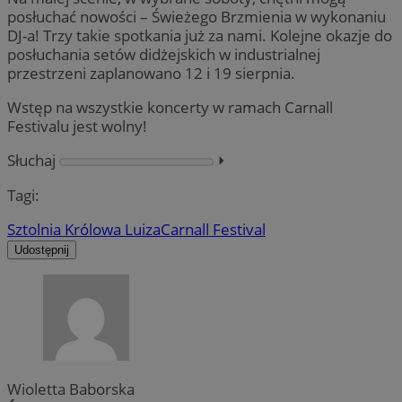
posłuchać nowości – Świeżego Brzmienia w wykonaniu
DJ-a! Trzy takie spotkania już za nami. Kolejne okazje do
posłuchania setów didżejskich w industrialnej
przestrzeni zaplanowano 12 i 19 sierpnia.
Wstęp na wszystkie koncerty w ramach Carnall
Festivalu jest wolny!
Słuchaj
⏵︎
Tagi:
Sztolnia Królowa Luiza
Carnall Festival
Udostępnij
Wioletta Baborska