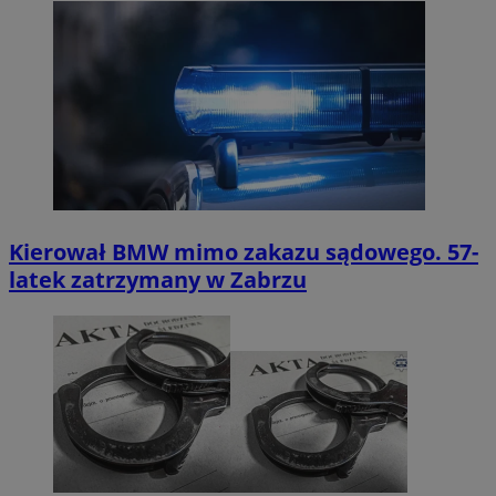
Kierował BMW mimo zakazu sądowego. 57-
latek zatrzymany w Zabrzu