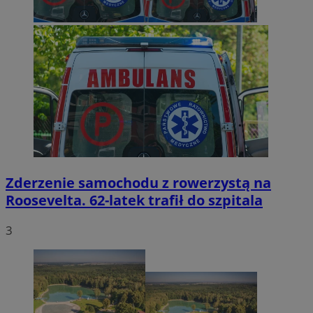
Zderzenie samochodu z rowerzystą na
Roosevelta. 62-latek trafił do szpitala
3