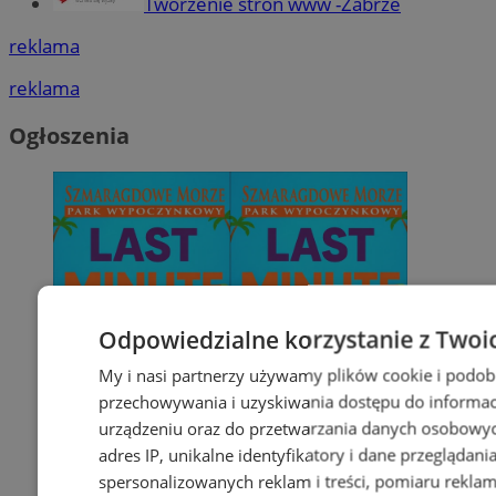
Tworzenie stron www -Zabrze
reklama
reklama
Ogłoszenia
Odpowiedzialne korzystanie z Twoi
My i nasi partnerzy używamy plików cookie i podob
przechowywania i uzyskiwania dostępu do informac
urządzeniu oraz do przetwarzania danych osobowych
adres IP, unikalne identyfikatory i dane przeglądani
spersonalizowanych reklam i treści, pomiaru reklam i