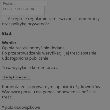
Akceptuję regulamin zamieszczania komentarzy
oraz politykę prywatności.
Błąd:
Wynik:
Opinia została pomyślnie dodana.
Po przeprowadzeniu weryfikacji, jej treść zostanie
udostępniona publicznie.
Trwa wysyłanie komentarza ...
Dodaj komentarz
Komentarze są prywatnymi opiniami użytkowników.
Wydawca portalu nie ponosi odpowiedzialności za
treść.
* pola obowiązkowe