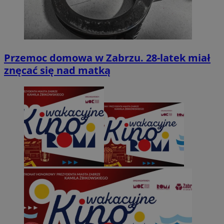
Przemoc domowa w Zabrzu. 28-latek miał
znęcać się nad matką