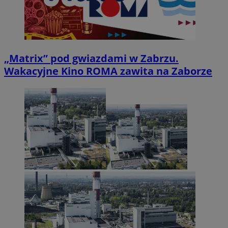
„Matrix” pod gwiazdami w Zabrzu.
Wakacyjne Kino ROMA zawita na Zaborze