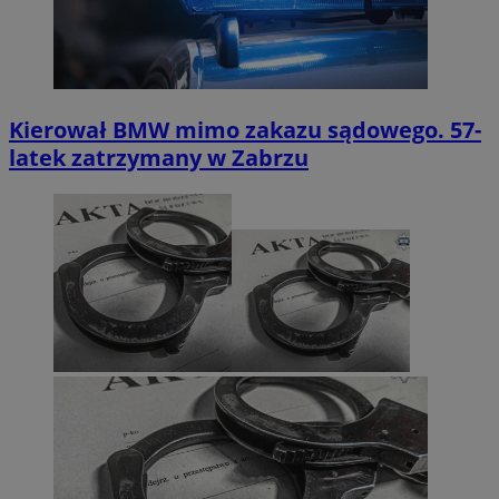
Kierował BMW mimo zakazu sądowego. 57-
latek zatrzymany w Zabrzu