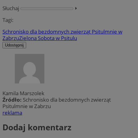
Słuchaj
⏵︎
Tagi:
Schronisko dla bezdomnych zwierząt Psitulmnie w
Zabrzu
Zielona Sobota w Psitulu
Udostępnij
Kamila Marszolek
Źródło:
Schronisko dla bezdomnych zwierząt
Psitulmnie w Zabrzu
reklama
Dodaj komentarz