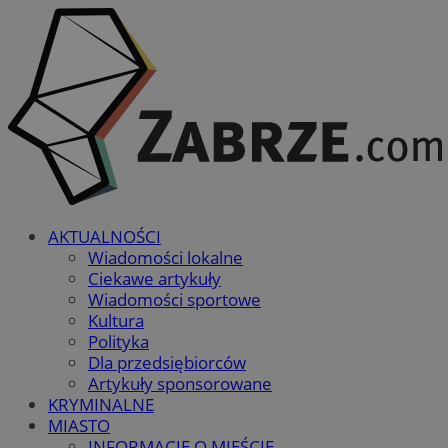
AKTUALNOŚCI
Wiadomości lokalne
Ciekawe artykuły
Wiadomości sportowe
Kultura
Polityka
Dla przedsiębiorców
Artykuły sponsorowane
KRYMINALNE
MIASTO
INFORMACJE O MIEŚCIE