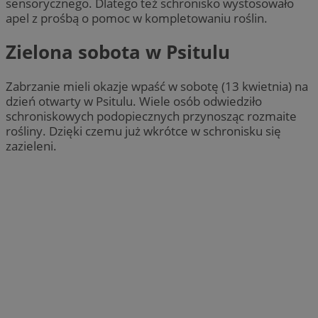
sensorycznego. Dlatego też schronisko wystosowało
apel z prośbą o pomoc w kompletowaniu roślin.
Zielona sobota w Psitulu
Zabrzanie mieli okazje wpaść w sobotę (13 kwietnia) na
dzień otwarty w Psitulu. Wiele osób odwiedziło
schroniskowych podopiecznych przynosząc rozmaite
rośliny. Dzięki czemu już wkrótce w schronisku się
zazieleni.