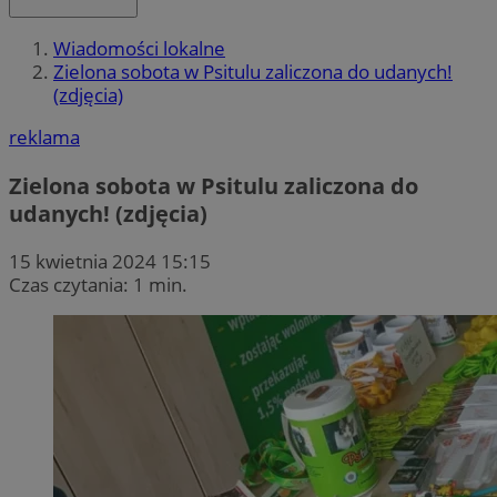
Wiadomości lokalne
Zielona sobota w Psitulu zaliczona do udanych!
(zdjęcia)
reklama
Zielona sobota w Psitulu zaliczona do
udanych! (zdjęcia)
15 kwietnia 2024 15:15
Czas czytania: 1 min.