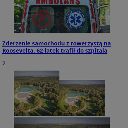
Zderzenie samochodu z rowerzystą na
Roosevelta. 62-latek trafił do szpitala
3