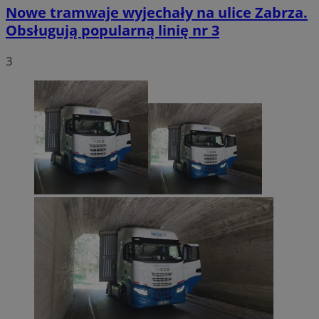
Nowe tramwaje wyjechały na ulice Zabrza.
Obsługują popularną linię nr 3
3