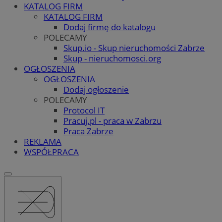
KATALOG FIRM
KATALOG FIRM
Dodaj firmę do katalogu
POLECAMY
Skup.io - Skup nieruchomości Zabrze
Skup - nieruchomosci.org
OGŁOSZENIA
OGŁOSZENIA
Dodaj ogłoszenie
POLECAMY
Protocol IT
Pracuj.pl - praca w Zabrzu
Praca Zabrze
REKLAMA
WSPÓŁPRACA