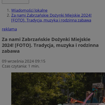
Wiadomości lokalne
Za nami Zabrzańskie Dożynki Miejskie 2024!
[FOTO]. Tradycja, muzyka i rodzinna zabawa
reklama
Za nami Zabrzańskie Dożynki Miejskie
2024! [FOTO]. Tradycja, muzyka i rodzinna
zabawa
09 września 2024 09:15
Czas czytania: 1 min.