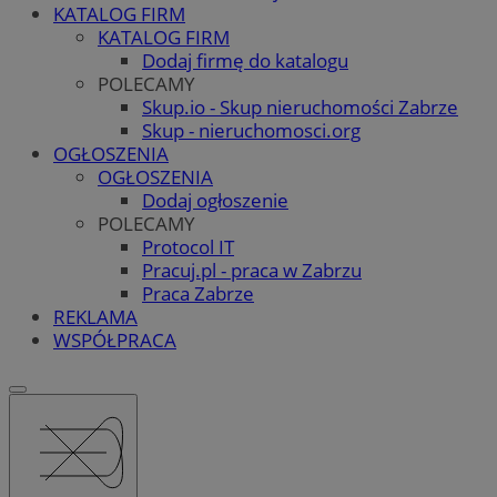
KATALOG FIRM
KATALOG FIRM
Dodaj firmę do katalogu
POLECAMY
Skup.io - Skup nieruchomości Zabrze
Skup - nieruchomosci.org
OGŁOSZENIA
OGŁOSZENIA
Dodaj ogłoszenie
POLECAMY
Protocol IT
Pracuj.pl - praca w Zabrzu
Praca Zabrze
REKLAMA
WSPÓŁPRACA