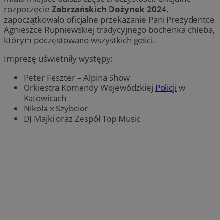
rozpoczęcie
Zabrzańskich Dożynek 2024
,
zapoczątkowało oficjalne przekazanie Pani Prezydentce
Agnieszce Rupniewskiej tradycyjnego bochenka chleba,
którym poczęstowano wszystkich gości.
Imprezę uświetniły występy:
Peter Feszter – Alpina Show
Orkiestra Komendy Wojewódzkiej
Policji
w
Katowicach
Nikola x Szybcior
DJ Majki oraz Zespół Top Music