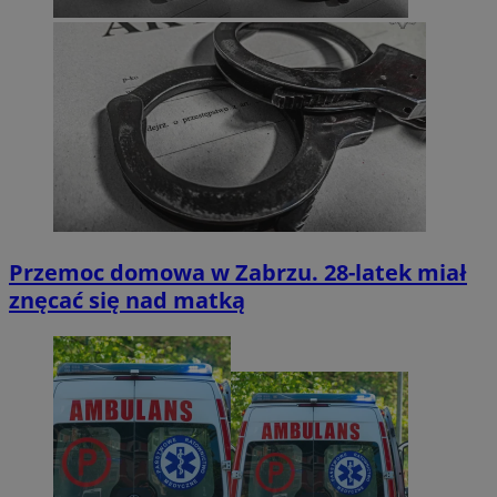
Przemoc domowa w Zabrzu. 28-latek miał
znęcać się nad matką