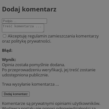
Dodaj komentarz
Akceptuję regulamin zamieszczania komentarzy
oraz politykę prywatności.
Błąd:
Wynik:
Opinia została pomyślnie dodana.
Po przeprowadzeniu weryfikacji, jej treść zostanie
udostępniona publicznie.
Trwa wysyłanie komentarza ...
Dodaj komentarz
Komentarze są prywatnymi opiniami użytkowników.
Wydawca portalu nie ponosi odpowiedzialności za