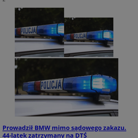
Prowadził BMW mimo sądowego zakazu.
44-latek zatrzymany na DTŚ