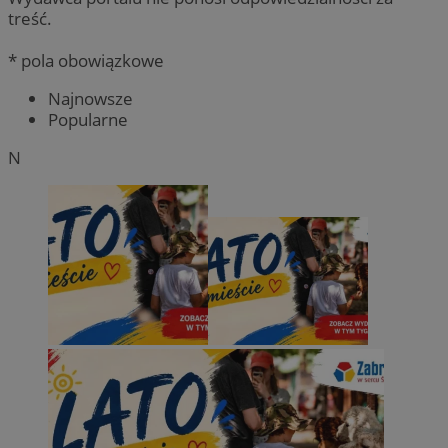
treść.
* pola obowiązkowe
Najnowsze
Popularne
N