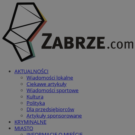
AKTUALNOŚCI
Wiadomości lokalne
Ciekawe artykuły
Wiadomości sportowe
Kultura
Polityka
Dla przedsiębiorców
Artykuły sponsorowane
KRYMINALNE
MIASTO
INFORMACJE O MIEŚCIE