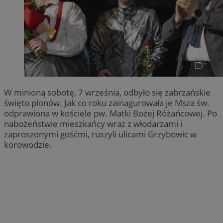
W minioną sobotę, 7 września, odbyło się zabrzańskie
święto plonów. Jak co roku zainagurowała je Msza św.
odprawiona w kościele pw. Matki Bożej Różańcowej. Po
nabożeństwie mieszkańcy wraz z włodarzami i
zaproszonymi gośćmi, ruszyli ulicami Grzybowic w
korowodzie.