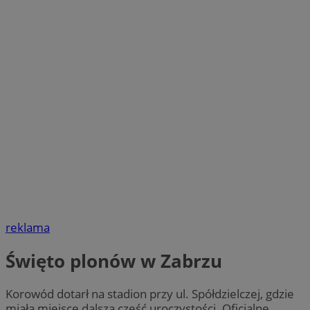
reklama
Święto plonów w Zabrzu
Korowód dotarł na stadion przy ul. Spółdzielczej, gdzie
miała miejsce dalsza część uroczystości. Oficjalne