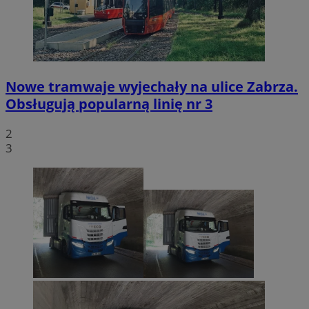
Nowe tramwaje wyjechały na ulice Zabrza.
Obsługują popularną linię nr 3
2
3