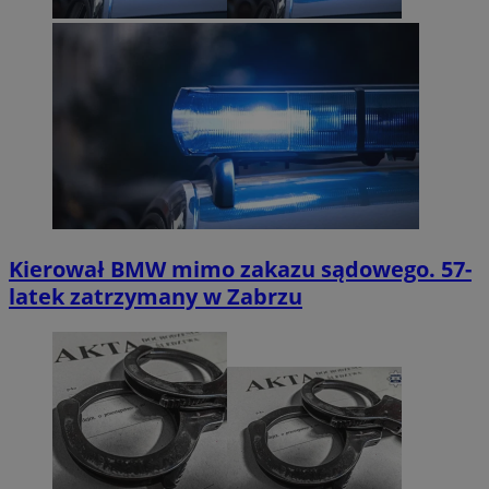
Kierował BMW mimo zakazu sądowego. 57-
latek zatrzymany w Zabrzu