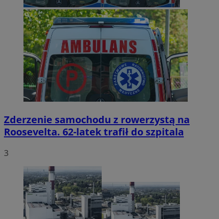
Zderzenie samochodu z rowerzystą na
Roosevelta. 62-latek trafił do szpitala
3