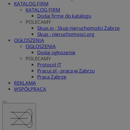
KATALOG FIRM
KATALOG FIRM
Dodaj firmę do katalogu
POLECAMY
Skup.io - Skup nieruchomości Zabrze
Skup - nieruchomosci.org
OGŁOSZENIA
OGŁOSZENIA
Dodaj ogłoszenie
POLECAMY
Protocol IT
Pracuj.pl - praca w Zabrzu
Praca Zabrze
REKLAMA
WSPÓŁPRACA