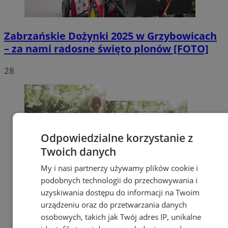
Zabrzańskie Dożynki 2025 w Grzybowicach
– za nami radosne święto plonów [FOTO]
28
Odpowiedzialne korzystanie z
Twoich danych
My i nasi partnerzy używamy plików cookie i
podobnych technologii do przechowywania i
uzyskiwania dostępu do informacji na Twoim
urządzeniu oraz do przetwarzania danych
osobowych, takich jak Twój adres IP, unikalne