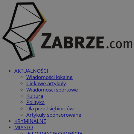
AKTUALNOŚCI
Wiadomości lokalne
Ciekawe artykuły
Wiadomości sportowe
Kultura
Polityka
Dla przedsiębiorców
Artykuły sponsorowane
KRYMINALNE
MIASTO
INFORMACJE O MIEŚCIE