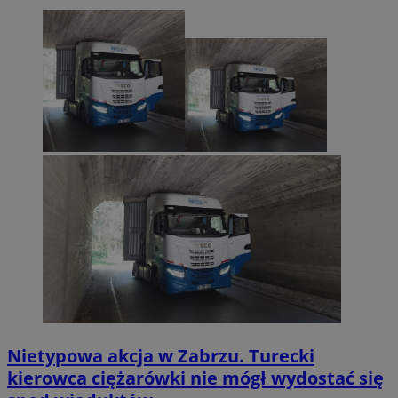
Nietypowa akcja w Zabrzu. Turecki
kierowca ciężarówki nie mógł wydostać się