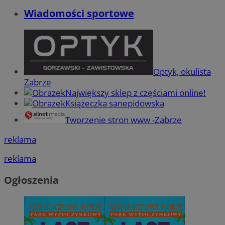
Wiadomości sportowe
Optyk, okulista
Zabrze
Największy sklep z częściami online!
Książeczka sanepidowska
Tworzenie stron www -Zabrze
reklama
reklama
Ogłoszenia