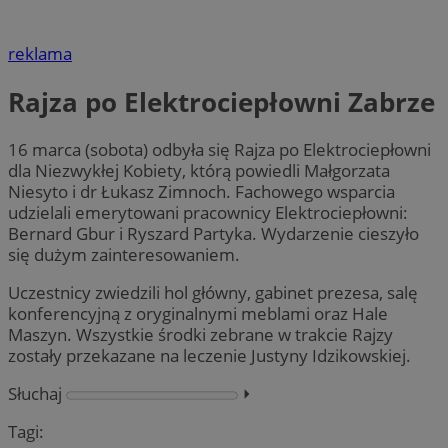
reklama
Rajza po Elektrociepłowni Zabrze
16 marca (sobota) odbyła się Rajza po Elektrociepłowni
dla Niezwykłej Kobiety, którą powiedli Małgorzata
Niesyto i dr Łukasz Zimnoch. Fachowego wsparcia
udzielali emerytowani pracownicy Elektrociepłowni:
Bernard Gbur i Ryszard Partyka. Wydarzenie cieszyło
się dużym zainteresowaniem.
Uczestnicy zwiedzili hol główny, gabinet prezesa, salę
konferencyjną z oryginalnymi meblami oraz Hale
Maszyn. Wszystkie środki zebrane w trakcie Rajzy
zostały przekazane na leczenie Justyny Idzikowskiej.
Słuchaj
⏵︎
Tagi: