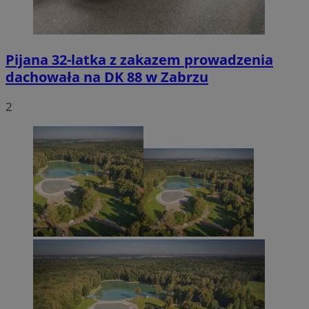
Pijana 32-latka z zakazem prowadzenia
dachowała na DK 88 w Zabrzu
2