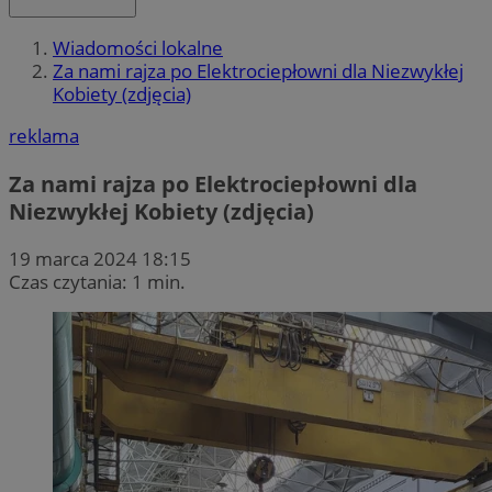
Wiadomości lokalne
Za nami rajza po Elektrociepłowni dla Niezwykłej
Kobiety (zdjęcia)
reklama
Za nami rajza po Elektrociepłowni dla
Niezwykłej Kobiety (zdjęcia)
19 marca 2024 18:15
Czas czytania: 1 min.