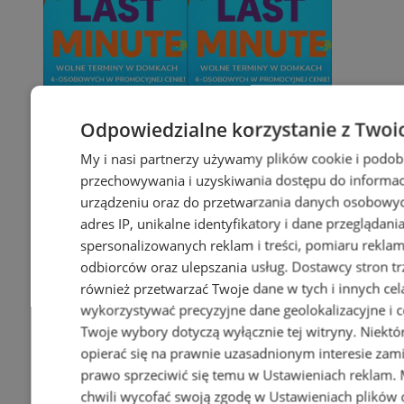
Odpowiedzialne korzystanie z Twoi
My i nasi partnerzy używamy plików cookie i podob
przechowywania i uzyskiwania dostępu do informac
urządzeniu oraz do przetwarzania danych osobowych
adres IP, unikalne identyfikatory i dane przeglądani
spersonalizowanych reklam i treści, pomiaru reklam i
odbiorców oraz ulepszania usług.
Dostawcy stron tr
również przetwarzać Twoje dane w tych i innych cel
wykorzystywać precyzyjne dane geolokalizacyjne i c
Twoje wybory dotyczą wyłącznie tej witryny. Niekt
opierać się na prawnie uzasadnionym interesie zami
prawo sprzeciwić się temu w
Ustawieniach reklam
.
chwili wycofać swoją zgodę w
Ustawieniach plików 