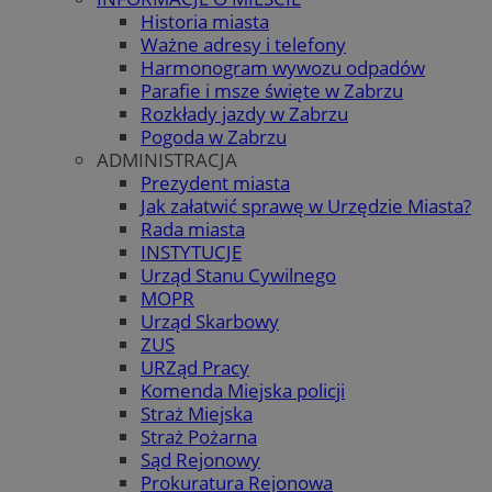
Historia miasta
Ważne adresy i telefony
Harmonogram wywozu odpadów
Parafie i msze święte w Zabrzu
Rozkłady jazdy w Zabrzu
Pogoda w Zabrzu
ADMINISTRACJA
Prezydent miasta
Jak załatwić sprawę w Urzędzie Miasta?
Rada miasta
INSTYTUCJE
Urząd Stanu Cywilnego
MOPR
Urząd Skarbowy
ZUS
URZąd Pracy
Komenda Miejska policji
Straż Miejska
Straż Pożarna
Sąd Rejonowy
Prokuratura Rejonowa