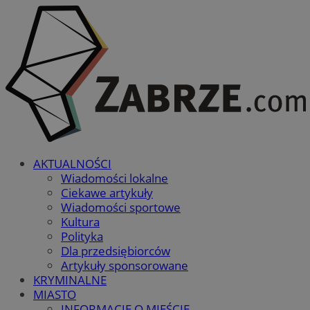
AKTUALNOŚCI
Wiadomości lokalne
Ciekawe artykuły
Wiadomości sportowe
Kultura
Polityka
Dla przedsiębiorców
Artykuły sponsorowane
KRYMINALNE
MIASTO
INFORMACJE O MIEŚCIE