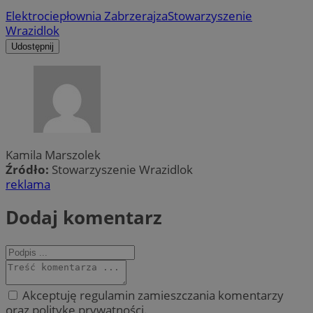
Elektrociepłownia Zabrze
rajza
Stowarzyszenie
Wrazidlok
Udostępnij
Kamila Marszolek
Źródło:
Stowarzyszenie Wrazidlok
reklama
Dodaj komentarz
Akceptuję regulamin zamieszczania komentarzy
oraz politykę prywatności.