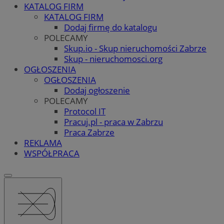
KATALOG FIRM
KATALOG FIRM
Dodaj firmę do katalogu
POLECAMY
Skup.io - Skup nieruchomości Zabrze
Skup - nieruchomosci.org
OGŁOSZENIA
OGŁOSZENIA
Dodaj ogłoszenie
POLECAMY
Protocol IT
Pracuj.pl - praca w Zabrzu
Praca Zabrze
REKLAMA
WSPÓŁPRACA