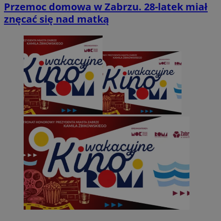
Przemoc domowa w Zabrzu. 28-latek miał
znęcać się nad matką