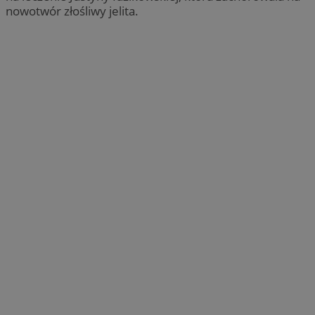
nowotwór złośliwy jelita.