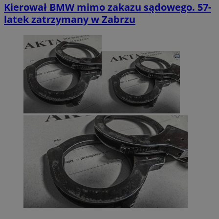
Kierował BMW mimo zakazu sądowego. 57-
latek zatrzymany w Zabrzu