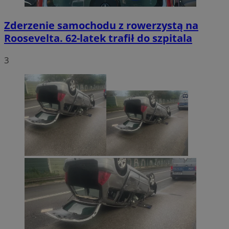
Zderzenie samochodu z rowerzystą na
Roosevelta. 62-latek trafił do szpitala
3