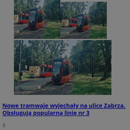
Nowe tramwaje wyjechały na ulice Zabrza.
Obsługują popularną linię nr 3
3