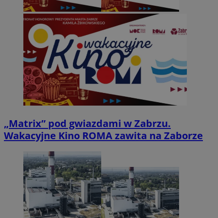
„Matrix” pod gwiazdami w Zabrzu.
Wakacyjne Kino ROMA zawita na Zaborze