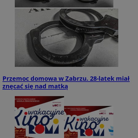
Przemoc domowa w Zabrzu. 28-latek miał
znęcać się nad matką