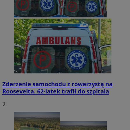
Zderzenie samochodu z rowerzystą na
Roosevelta. 62-latek trafił do szpitala
3