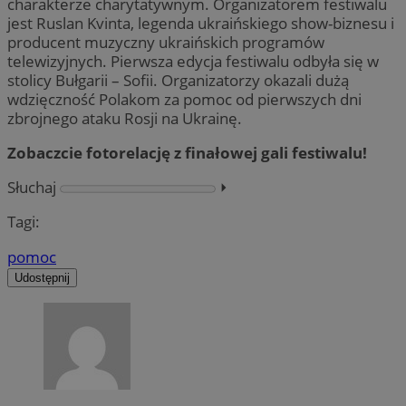
charakterze charytatywnym. Organizatorem festiwalu
jest Ruslan Kvinta, legenda ukraińskiego show-biznesu i
producent muzyczny ukraińskich programów
telewizyjnych. Pierwsza edycja festiwalu odbyła się w
stolicy Bułgarii – Sofii. Organizatorzy okazali dużą
wdzięczność Polakom za pomoc od pierwszych dni
zbrojnego ataku Rosji na Ukrainę.
Zobaczcie fotorelację z finałowej gali festiwalu!
Słuchaj
⏵︎
Tagi:
pomoc
Udostępnij