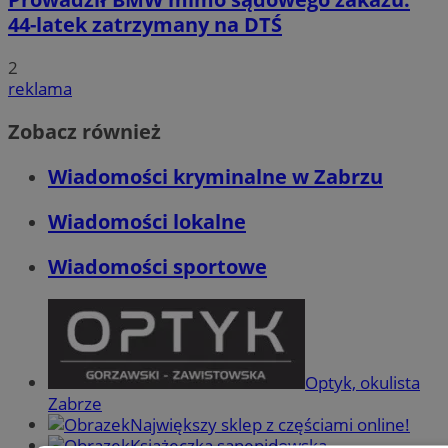
44-latek zatrzymany na DTŚ
2
reklama
Zobacz również
Wiadomości kryminalne w Zabrzu
Wiadomości lokalne
Wiadomości sportowe
Optyk, okulista
Zabrze
Największy sklep z częściami online!
Książeczka sanepidowska