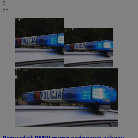
2
55
Prowadził BMW mimo sądowego zakazu.