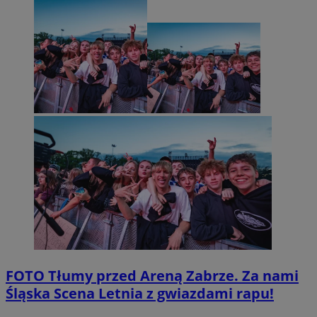
FOTO
Tłumy przed Areną Zabrze. Za nami
Śląska Scena Letnia z gwiazdami rapu!