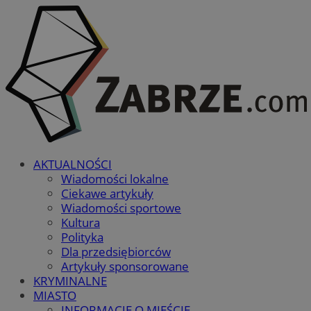
AKTUALNOŚCI
Wiadomości lokalne
Ciekawe artykuły
Wiadomości sportowe
Kultura
Polityka
Dla przedsiębiorców
Artykuły sponsorowane
KRYMINALNE
MIASTO
INFORMACJE O MIEŚCIE