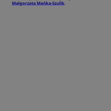
Małgorzata Mańka-Szulik
.