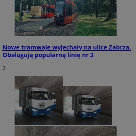
Nowe tramwaje wyjechały na ulice Zabrza.
Obsługują popularną linię nr 3
3