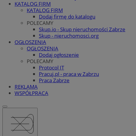
KATALOG FIRM
KATALOG FIRM
Dodaj firmę do katalogu
POLECAMY
Skup.io - Skup nieruchomości Zabrze
Skup - nieruchomosci.org
OGŁOSZENIA
OGŁOSZENIA
Dodaj ogłoszenie
POLECAMY
Protocol IT
Pracuj.pl - praca w Zabrzu
Praca Zabrze
REKLAMA
WSPÓŁPRACA