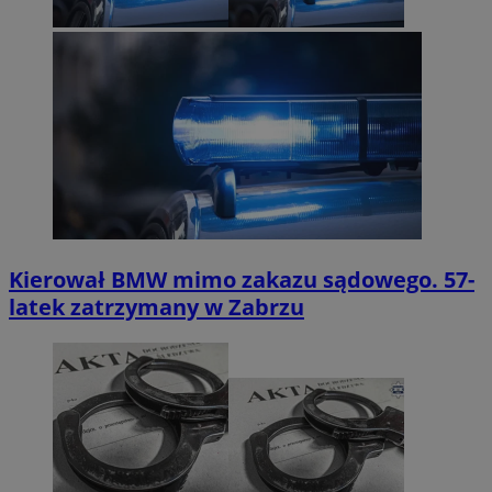
Kierował BMW mimo zakazu sądowego. 57-
latek zatrzymany w Zabrzu