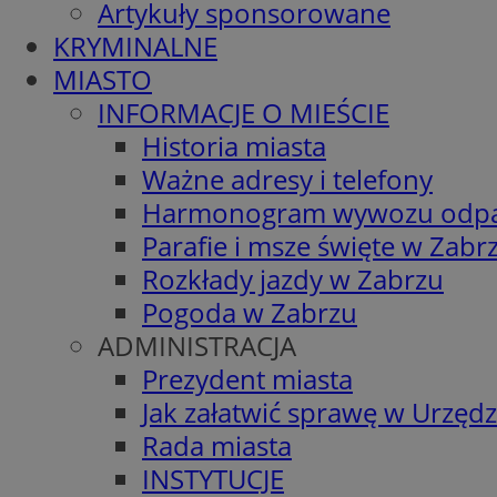
Artykuły sponsorowane
KRYMINALNE
MIASTO
INFORMACJE O MIEŚCIE
Historia miasta
Ważne adresy i telefony
Harmonogram wywozu odp
Parafie i msze święte w Zabr
Rozkłady jazdy w Zabrzu
Pogoda w Zabrzu
ADMINISTRACJA
Prezydent miasta
Jak załatwić sprawę w Urzędz
Rada miasta
INSTYTUCJE