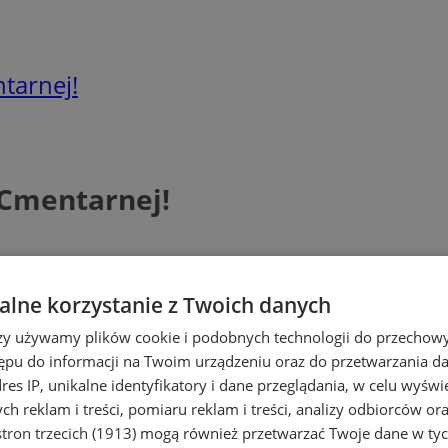
tarnej!
 Cmentarnej!
lne korzystanie z Twoich danych
rzy używamy plików cookie i podobnych technologii do przechow
ępu do informacji na Twoim urządzeniu oraz do przetwarzania 
dres IP, unikalne identyfikatory i dane przeglądania, w celu wyświ
h reklam i treści, pomiaru reklam i treści, analizy odbiorców or
tron trzecich (1913)
mogą również przetwarzać Twoje dane w tych