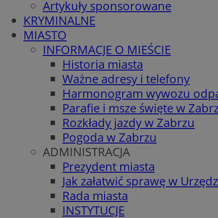
Artykuły sponsorowane
KRYMINALNE
MIASTO
INFORMACJE O MIEŚCIE
Historia miasta
Ważne adresy i telefony
Harmonogram wywozu odp
Parafie i msze święte w Zabr
Rozkłady jazdy w Zabrzu
Pogoda w Zabrzu
ADMINISTRACJA
Prezydent miasta
Jak załatwić sprawę w Urzędz
Rada miasta
INSTYTUCJE