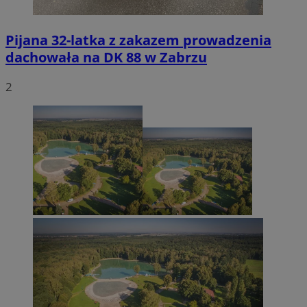
Pijana 32-latka z zakazem prowadzenia
dachowała na DK 88 w Zabrzu
2