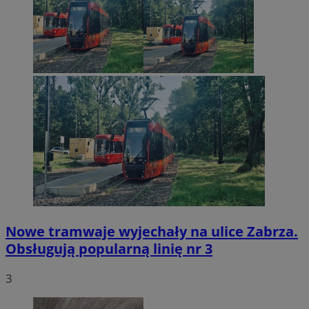
Nowe tramwaje wyjechały na ulice Zabrza.
Obsługują popularną linię nr 3
3