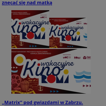
znęcać się nad matką
„Matrix” pod gwiazdami w Zabrzu.