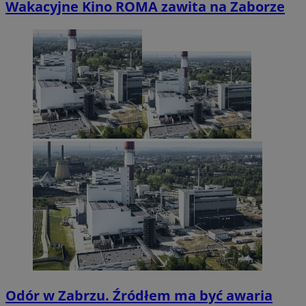
Wakacyjne Kino ROMA zawita na Zaborze
Odór w Zabrzu. Źródłem ma być awaria