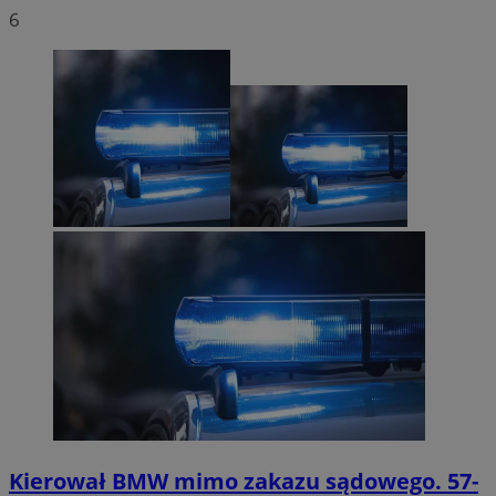
6
Kierował BMW mimo zakazu sądowego. 57-