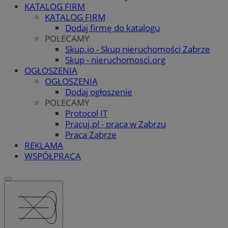
KATALOG FIRM
KATALOG FIRM
Dodaj firmę do katalogu
POLECAMY
Skup.io - Skup nieruchomości Zabrze
Skup - nieruchomosci.org
OGŁOSZENIA
OGŁOSZENIA
Dodaj ogłoszenie
POLECAMY
Protocol IT
Pracuj.pl - praca w Zabrzu
Praca Zabrze
REKLAMA
WSPÓŁPRACA