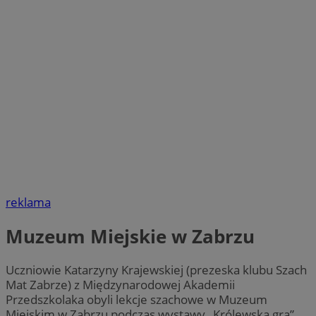
reklama
Muzeum Miejskie w Zabrzu
Uczniowie Katarzyny Krajewskiej (prezeska klubu Szach
Mat Zabrze) z Międzynarodowej Akademii
Przedszkolaka obyli lekcje szachowe w Muzeum
Miejskim w Zabrzu podczas wystawy „Królewska gra”.