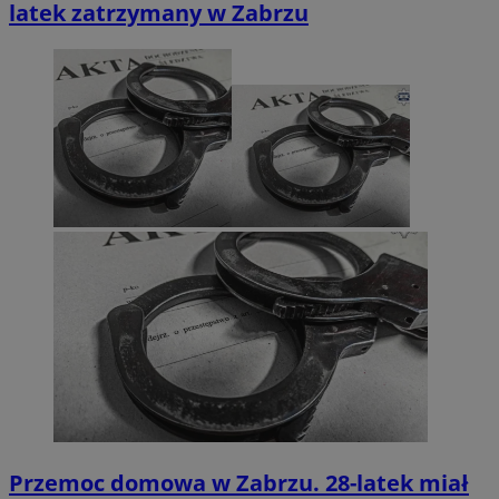
latek zatrzymany w Zabrzu
Przemoc domowa w Zabrzu. 28-latek miał