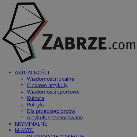
AKTUALNOŚCI
Wiadomości lokalne
Ciekawe artykuły
Wiadomości sportowe
Kultura
Polityka
Dla przedsiębiorców
Artykuły sponsorowane
KRYMINALNE
MIASTO
INFORMACJE O MIEŚCIE