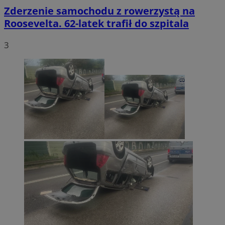
Zderzenie samochodu z rowerzystą na
Roosevelta. 62-latek trafił do szpitala
3