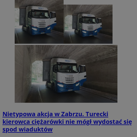
Nietypowa akcja w Zabrzu. Turecki
kierowca ciężarówki nie mógł wydostać się
spod wiaduktów