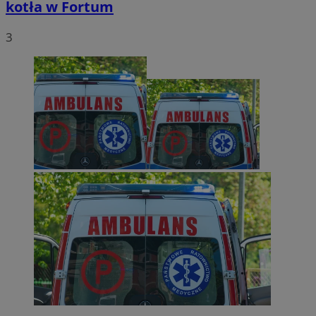
kotła w Fortum
3