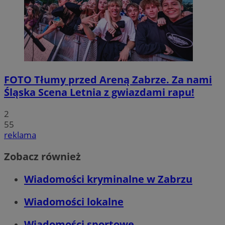
FOTO
Tłumy przed Areną Zabrze. Za nami
Śląska Scena Letnia z gwiazdami rapu!
2
55
reklama
Zobacz również
Wiadomości kryminalne w Zabrzu
Wiadomości lokalne
Wiadomości sportowe