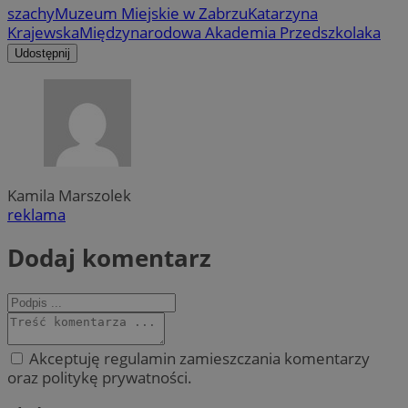
szachy
Muzeum Miejskie w Zabrzu
Katarzyna
Krajewska
Międzynarodowa Akademia Przedszkolaka
Udostępnij
Kamila Marszolek
reklama
Dodaj komentarz
Akceptuję regulamin zamieszczania komentarzy
oraz politykę prywatności.