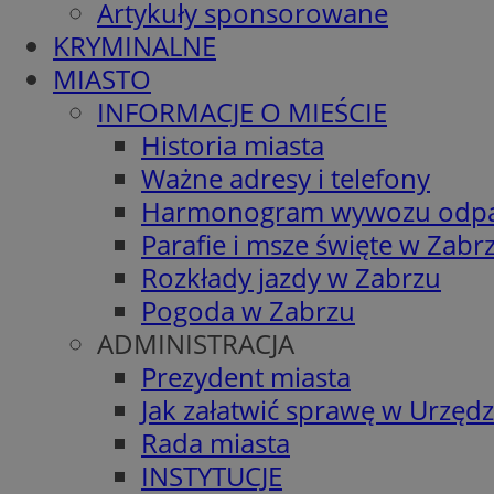
Artykuły sponsorowane
KRYMINALNE
MIASTO
INFORMACJE O MIEŚCIE
Historia miasta
Ważne adresy i telefony
Harmonogram wywozu odp
Parafie i msze święte w Zabr
Rozkłady jazdy w Zabrzu
Pogoda w Zabrzu
ADMINISTRACJA
Prezydent miasta
Jak załatwić sprawę w Urzędz
Rada miasta
INSTYTUCJE