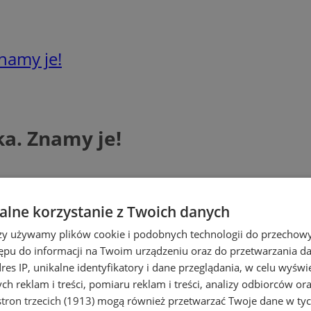
namy je!
a. Znamy je!
lne korzystanie z Twoich danych
rzy używamy plików cookie i podobnych technologii do przechow
ępu do informacji na Twoim urządzeniu oraz do przetwarzania 
dres IP, unikalne identyfikatory i dane przeglądania, w celu wyświ
h reklam i treści, pomiaru reklam i treści, analizy odbiorców or
tron trzecich (1913)
mogą również przetwarzać Twoje dane w tych