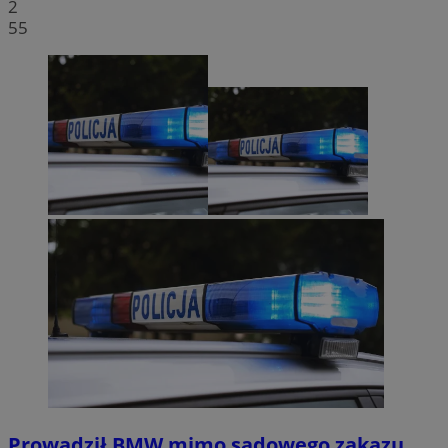
2
55
Prowadził BMW mimo sądowego zakazu.