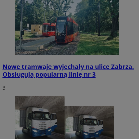
Nowe tramwaje wyjechały na ulice Zabrza.
Obsługują popularną linię nr 3
3