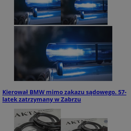
Kierował BMW mimo zakazu sądowego. 57-
latek zatrzymany w Zabrzu