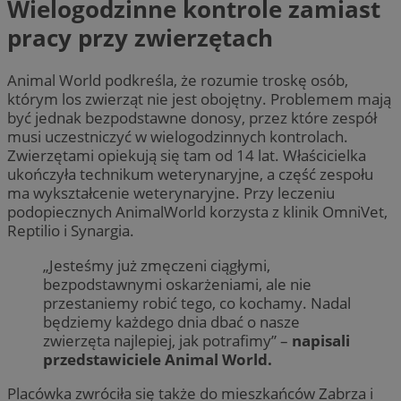
Wielogodzinne kontrole zamiast
pracy przy zwierzętach
Animal World podkreśla, że rozumie troskę osób,
którym los zwierząt nie jest obojętny. Problemem mają
być jednak bezpodstawne donosy, przez które zespół
musi uczestniczyć w wielogodzinnych kontrolach.
Zwierzętami opiekują się tam od 14 lat. Właścicielka
ukończyła technikum weterynaryjne, a część zespołu
ma wykształcenie weterynaryjne. Przy leczeniu
podopiecznych AnimalWorld korzysta z klinik OmniVet,
Reptilio i Synargia.
„Jesteśmy już zmęczeni ciągłymi,
bezpodstawnymi oskarżeniami, ale nie
przestaniemy robić tego, co kochamy. Nadal
będziemy każdego dnia dbać o nasze
zwierzęta najlepiej, jak potrafimy” –
napisali
przedstawiciele Animal World.
Placówka zwróciła się także do mieszkańców Zabrza i