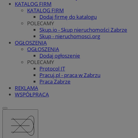
KATALOG FIRM
KATALOG FIRM
Dodaj firmę do katalogu
POLECAMY
Skup.io - Skup nieruchomości Zabrze
Skup - nieruchomosci.org
OGŁOSZENIA
OGŁOSZENIA
Dodaj ogłoszenie
POLECAMY
Protocol IT
Pracuj.pl - praca w Zabrzu
Praca Zabrze
REKLAMA
WSPÓŁPRACA