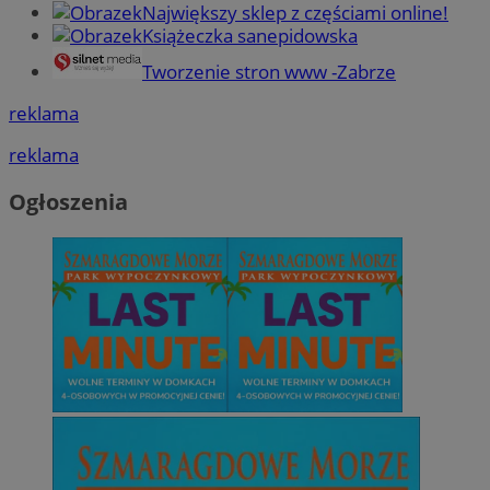
Największy sklep z częściami online!
Książeczka sanepidowska
Tworzenie stron www -Zabrze
reklama
reklama
Ogłoszenia