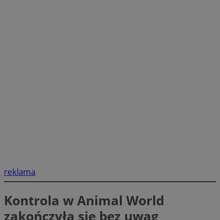
reklama
Kontrola w Animal World
zakończyła się bez uwag