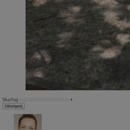
Słuchaj
⏵︎
Udostępnij