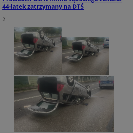
44-latek zatrzymany na DTŚ
2