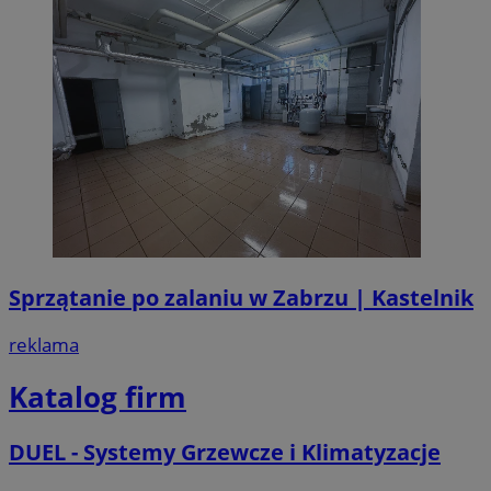
Sprzątanie po zalaniu w Zabrzu | Kastelnik
reklama
Katalog firm
DUEL - Systemy Grzewcze i Klimatyzacje