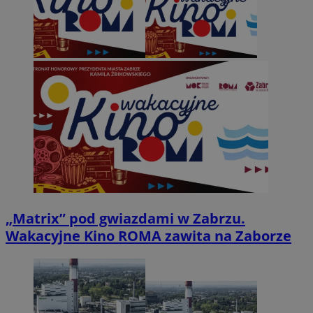
„Matrix” pod gwiazdami w Zabrzu.
Wakacyjne Kino ROMA zawita na Zaborze