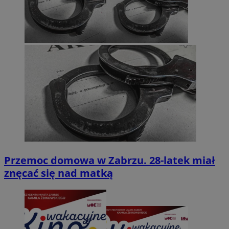
Przemoc domowa w Zabrzu. 28-latek miał
znęcać się nad matką