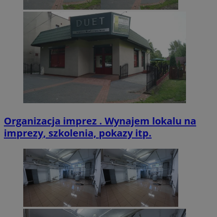
Organizacja imprez . Wynajem lokalu na
imprezy, szkolenia, pokazy itp.