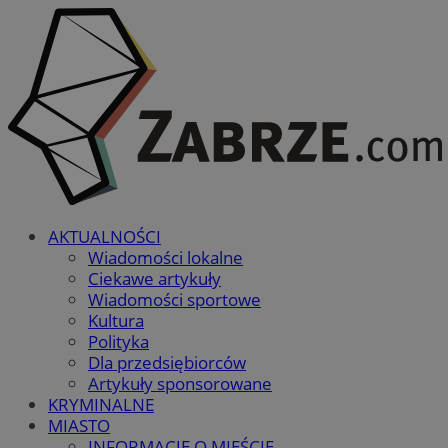
AKTUALNOŚCI
Wiadomości lokalne
Ciekawe artykuły
Wiadomości sportowe
Kultura
Polityka
Dla przedsiębiorców
Artykuły sponsorowane
KRYMINALNE
MIASTO
INFORMACJE O MIEŚCIE