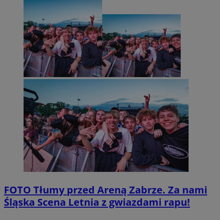
FOTO
Tłumy przed Areną Zabrze. Za nami
Śląska Scena Letnia z gwiazdami rapu!