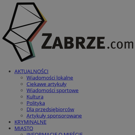
AKTUALNOŚCI
Wiadomości lokalne
Ciekawe artykuły
Wiadomości sportowe
Kultura
Polityka
Dla przedsiębiorców
Artykuły sponsorowane
KRYMINALNE
MIASTO
INFORMACJE O MIEŚCIE