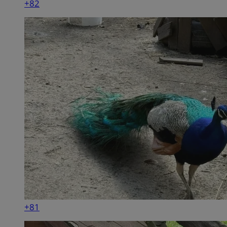
+82
+81