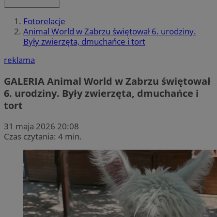
Fotorelacje
Animal World w Zabrzu świętował 6. urodziny.
Były zwierzęta, dmuchańce i tort
reklama
GALERIA
Animal World w Zabrzu świętował
6. urodziny. Były zwierzęta, dmuchańce i
tort
31 maja 2026 20:08
Czas czytania: 4 min.