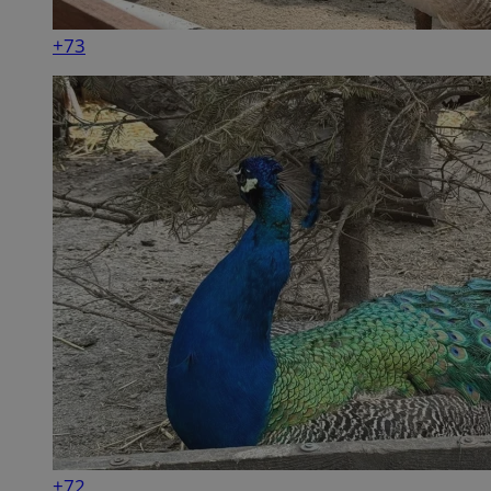
+73
+72