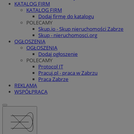
KATALOG FIRM
KATALOG FIRM
Dodaj firmę do katalogu
POLECAMY
Skup.io - Skup nieruchomości Zabrze
Skup - nieruchomosci.org
OGŁOSZENIA
OGŁOSZENIA
Dodaj ogłoszenie
POLECAMY
Protocol IT
Pracuj.pl - praca w Zabrzu
Praca Zabrze
REKLAMA
WSPÓŁPRACA