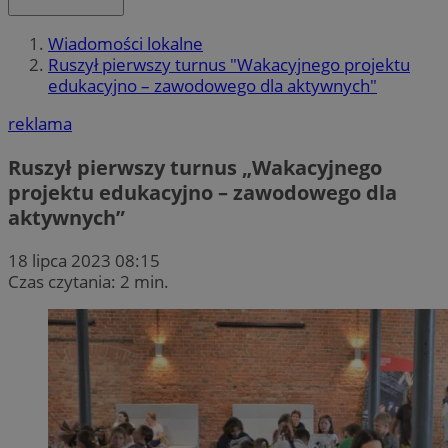
Wiadomości lokalne
Ruszył pierwszy turnus "Wakacyjnego projektu
edukacyjno – zawodowego dla aktywnych"
reklama
Ruszył pierwszy turnus „Wakacyjnego
projektu edukacyjno – zawodowego dla
aktywnych”
18 lipca 2023 08:15
Czas czytania: 2 min.