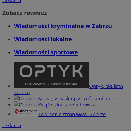
reklama
Zobacz również
Wiadomości kryminalne w Zabrzu
Wiadomości lokalne
Wiadomości sportowe
Optyk, okulista
Zabrze
Największy sklep z częściami online!
Książeczka sanepidowska
Tworzenie stron www -Zabrze
reklama