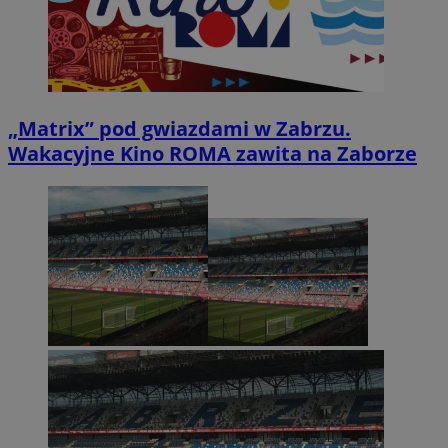
„Matrix” pod gwiazdami w Zabrzu.
Wakacyjne Kino ROMA zawita na Zaborze