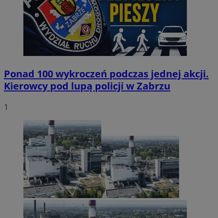
Ponad 100 wykroczeń podczas jednej akcji.
Kierowcy pod lupą policji w Zabrzu
1