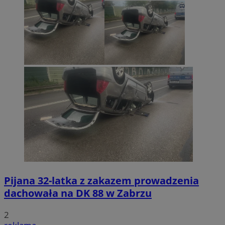
Pijana 32-latka z zakazem prowadzenia
dachowała na DK 88 w Zabrzu
2