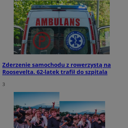
Zderzenie samochodu z rowerzystą na
Roosevelta. 62-latek trafił do szpitala
3