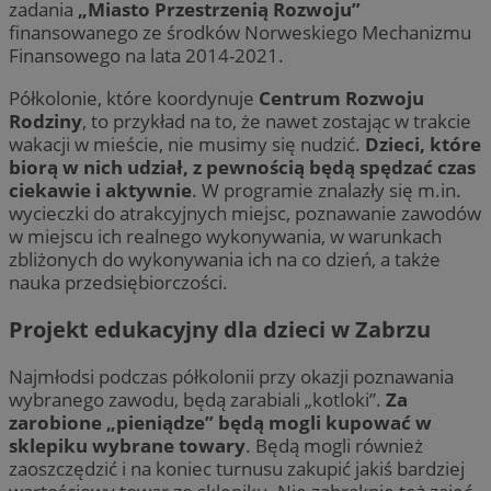
zadania
„Miasto Przestrzenią Rozwoju”
finansowanego ze środków Norweskiego Mechanizmu
Finansowego na lata 2014-2021.
Półkolonie, które koordynuje
Centrum Rozwoju
Rodziny
, to przykład na to, że nawet zostając w trakcie
wakacji w mieście, nie musimy się nudzić.
Dzieci, które
biorą w nich udział, z pewnością będą spędzać czas
ciekawie i aktywnie
. W programie znalazły się m.in.
wycieczki do atrakcyjnych miejsc, poznawanie zawodów
w miejscu ich realnego wykonywania, w warunkach
zbliżonych do wykonywania ich na co dzień, a także
nauka przedsiębiorczości.
Projekt edukacyjny dla dzieci w Zabrzu
Najmłodsi podczas półkolonii przy okazji poznawania
wybranego zawodu, będą zarabiali „kotloki”.
Za
zarobione „pieniądze” będą mogli kupować w
sklepiku wybrane towary
. Będą mogli również
zaoszczędzić i na koniec turnusu zakupić jakiś bardziej