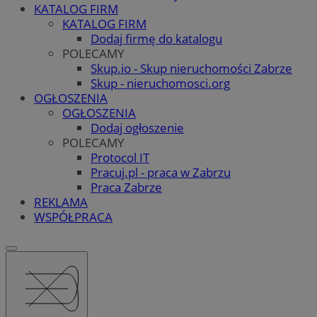
KATALOG FIRM
KATALOG FIRM
Dodaj firmę do katalogu
POLECAMY
Skup.io - Skup nieruchomości Zabrze
Skup - nieruchomosci.org
OGŁOSZENIA
OGŁOSZENIA
Dodaj ogłoszenie
POLECAMY
Protocol IT
Pracuj.pl - praca w Zabrzu
Praca Zabrze
REKLAMA
WSPÓŁPRACA