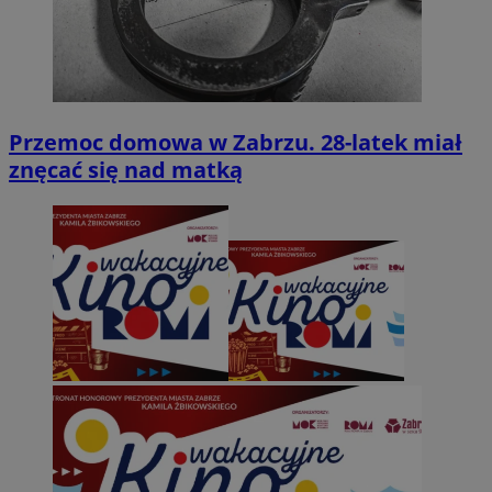
Przemoc domowa w Zabrzu. 28-latek miał
znęcać się nad matką