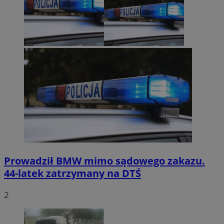
Prowadził BMW mimo sądowego zakazu.
44-latek zatrzymany na DTŚ
2