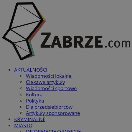
AKTUALNOŚCI
Wiadomości lokalne
Ciekawe artykuły
Wiadomości sportowe
Kultura
Polityka
Dla przedsiębiorców
Artykuły sponsorowane
KRYMINALNE
MIASTO
INFORMACJE O MIEŚCIE