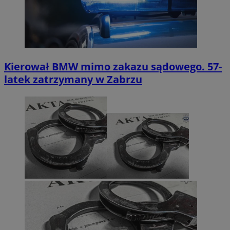
Kierował BMW mimo zakazu sądowego. 57-
latek zatrzymany w Zabrzu