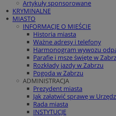
Artykuły sponsorowane
KRYMINALNE
MIASTO
INFORMACJE O MIEŚCIE
Historia miasta
Ważne adresy i telefony
Harmonogram wywozu odp
Parafie i msze święte w Zabr
Rozkłady jazdy w Zabrzu
Pogoda w Zabrzu
ADMINISTRACJA
Prezydent miasta
Jak załatwić sprawę w Urzędz
Rada miasta
INSTYTUCJE