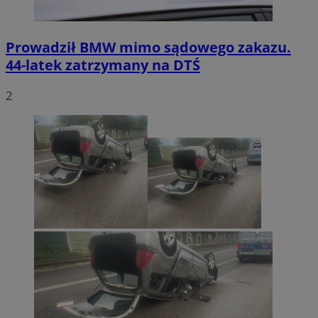
Prowadził BMW mimo sądowego zakazu.
44-latek zatrzymany na DTŚ
2