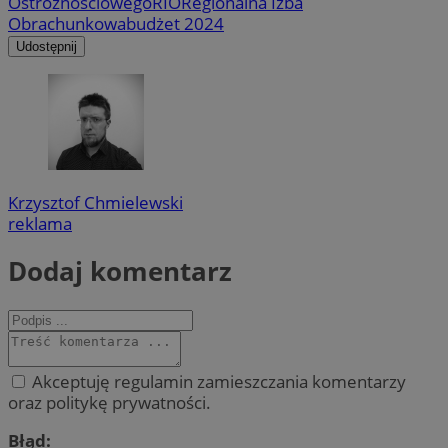
Ostrożnościowego
RIO
Regionalna Izba
Obrachunkowa
budżet 2024
Udostępnij
Krzysztof Chmielewski
reklama
Dodaj komentarz
Akceptuję regulamin zamieszczania komentarzy
oraz politykę prywatności.
Błąd: