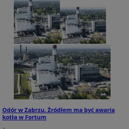
Odór w Zabrzu. Źródłem ma być awaria
kotła w Fortum