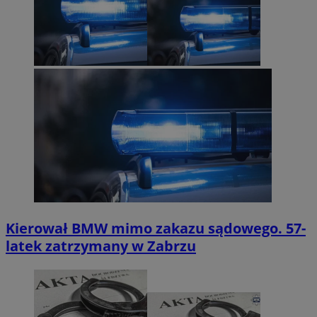
Kierował BMW mimo zakazu sądowego. 57-
latek zatrzymany w Zabrzu