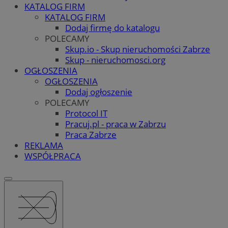
KATALOG FIRM
KATALOG FIRM
Dodaj firmę do katalogu
POLECAMY
Skup.io - Skup nieruchomości Zabrze
Skup - nieruchomosci.org
OGŁOSZENIA
OGŁOSZENIA
Dodaj ogłoszenie
POLECAMY
Protocol IT
Pracuj.pl - praca w Zabrzu
Praca Zabrze
REKLAMA
WSPÓŁPRACA