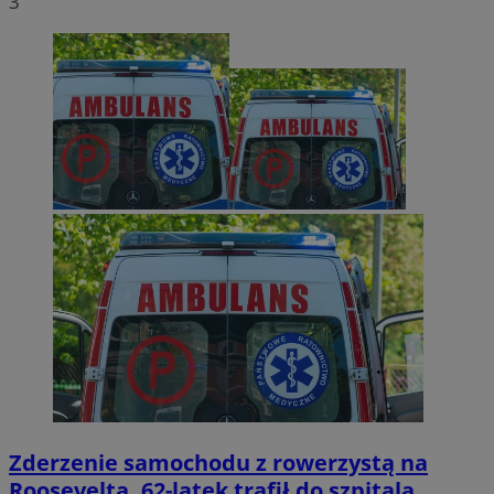
3
Zderzenie samochodu z rowerzystą na
Roosevelta. 62-latek trafił do szpitala