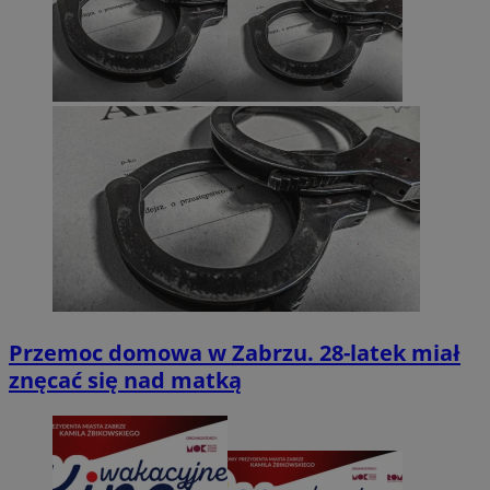
Przemoc domowa w Zabrzu. 28-latek miał
znęcać się nad matką