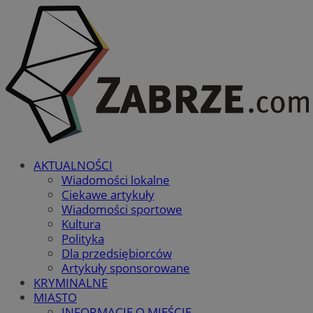
AKTUALNOŚCI
Wiadomości lokalne
Ciekawe artykuły
Wiadomości sportowe
Kultura
Polityka
Dla przedsiębiorców
Artykuły sponsorowane
KRYMINALNE
MIASTO
INFORMACJE O MIEŚCIE