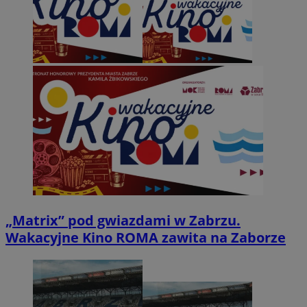
„Matrix” pod gwiazdami w Zabrzu.
Wakacyjne Kino ROMA zawita na Zaborze