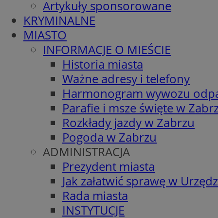
Artykuły sponsorowane
KRYMINALNE
MIASTO
INFORMACJE O MIEŚCIE
Historia miasta
Ważne adresy i telefony
Harmonogram wywozu odp
Parafie i msze święte w Zabr
Rozkłady jazdy w Zabrzu
Pogoda w Zabrzu
ADMINISTRACJA
Prezydent miasta
Jak załatwić sprawę w Urzędz
Rada miasta
INSTYTUCJE