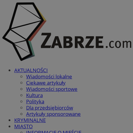
AKTUALNOŚCI
Wiadomości lokalne
Ciekawe artykuły
Wiadomości sportowe
Kultura
Polityka
Dla przedsiębiorców
Artykuły sponsorowane
KRYMINALNE
MIASTO
INFORMACJE O MIEŚCIE