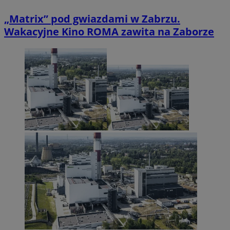
„Matrix” pod gwiazdami w Zabrzu.
Wakacyjne Kino ROMA zawita na Zaborze