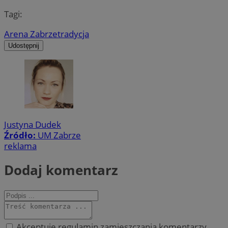
Tagi:
Arena Zabrze
tradycja
Udostępnij
Justyna Dudek
Źródło:
UM Zabrze
reklama
Dodaj komentarz
Akceptuję regulamin zamieszczania komentarzy