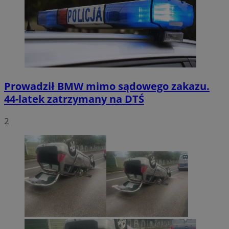
Prowadził BMW mimo sądowego zakazu.
44-latek zatrzymany na DTŚ
2