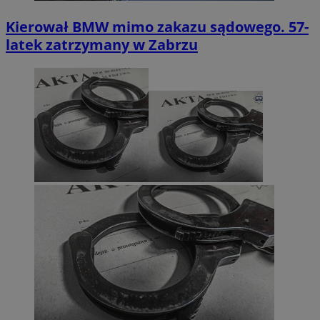
Kierował BMW mimo zakazu sądowego. 57-
latek zatrzymany w Zabrzu