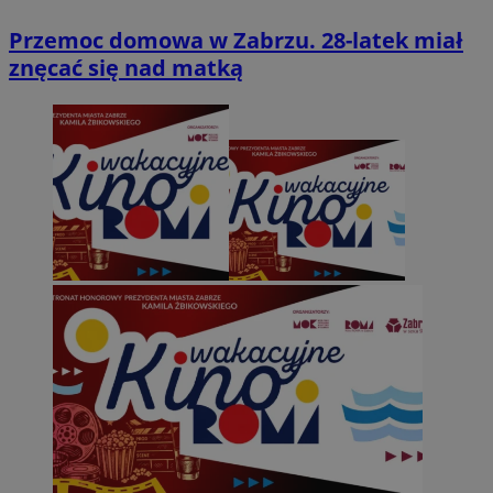
Przemoc domowa w Zabrzu. 28-latek miał
znęcać się nad matką