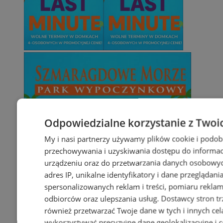
Odpowiedzialne korzystanie z Twoi
My i nasi partnerzy używamy plików cookie i podob
przechowywania i uzyskiwania dostępu do informac
urządzeniu oraz do przetwarzania danych osobowych
adres IP, unikalne identyfikatory i dane przeglądani
spersonalizowanych reklam i treści, pomiaru reklam i
odbiorców oraz ulepszania usług.
Dostawcy stron tr
również przetwarzać Twoje dane w tych i innych cel
wykorzystywać precyzyjne dane geolokalizacyjne i c