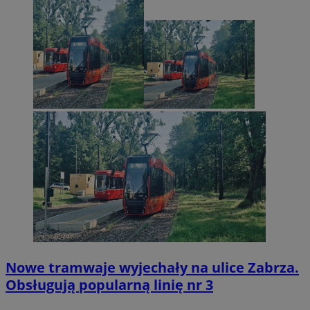
Nowe tramwaje wyjechały na ulice Zabrza.
Obsługują popularną linię nr 3