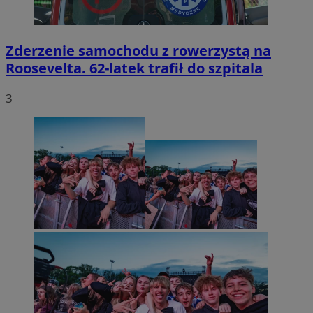
Zderzenie samochodu z rowerzystą na
Roosevelta. 62-latek trafił do szpitala
3