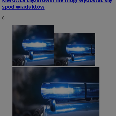
kierowca ciężarówki nie mógł wydostać się
spod wiaduktów
6