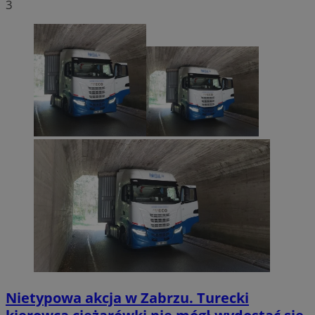
3
Nietypowa akcja w Zabrzu. Turecki