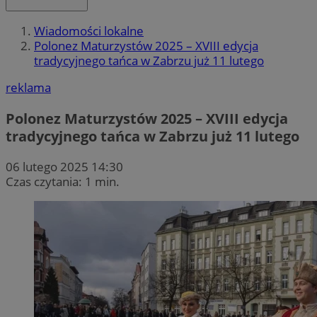
Wiadomości lokalne
Polonez Maturzystów 2025 – XVIII edycja
tradycyjnego tańca w Zabrzu już 11 lutego
reklama
Polonez Maturzystów 2025 – XVIII edycja
tradycyjnego tańca w Zabrzu już 11 lutego
06 lutego 2025 14:30
Czas czytania: 1 min.