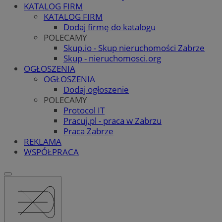
KATALOG FIRM
KATALOG FIRM
Dodaj firmę do katalogu
POLECAMY
Skup.io - Skup nieruchomości Zabrze
Skup - nieruchomosci.org
OGŁOSZENIA
OGŁOSZENIA
Dodaj ogłoszenie
POLECAMY
Protocol IT
Pracuj.pl - praca w Zabrzu
Praca Zabrze
REKLAMA
WSPÓŁPRACA