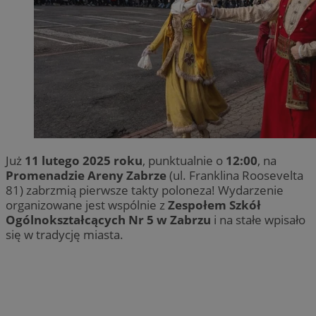
Już
11 lutego 2025 roku
, punktualnie o
12:00
, na
Promenadzie Areny Zabrze
(ul. Franklina Roosevelta
81) zabrzmią pierwsze takty poloneza! Wydarzenie
organizowane jest wspólnie z
Zespołem Szkół
Ogólnokształcących Nr 5 w Zabrzu
i na stałe wpisało
się w tradycję miasta.