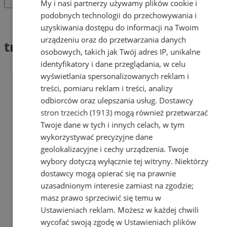
My i nasi partnerzy używamy plików cookie i
podobnych technologii do przechowywania i
Tag: tradycja
uzyskiwania dostępu do informacji na Twoim
urządzeniu oraz do przetwarzania danych
tradycja (2)
osobowych, takich jak Twój adres IP, unikalne
identyfikatory i dane przeglądania, w celu
wyświetlania spersonalizowanych reklam i
treści, pomiaru reklam i treści, analizy
odbiorców oraz ulepszania usług.
Dostawcy
stron trzecich (1913)
mogą również przetwarzać
Twoje dane w tych i innych celach, w tym
wykorzystywać precyzyjne dane
geolokalizacyjne i cechy urządzenia. Twoje
wybory dotyczą wyłącznie tej witryny. Niektórzy
dostawcy mogą opierać się na prawnie
uzasadnionym interesie zamiast na zgodzie;
masz prawo sprzeciwić się temu w
Ustawieniach reklam
. Możesz w każdej chwili
wycofać swoją zgodę w
Ustawieniach plików