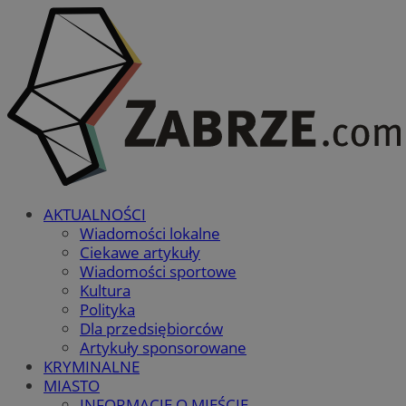
AKTUALNOŚCI
Wiadomości lokalne
Ciekawe artykuły
Wiadomości sportowe
Kultura
Polityka
Dla przedsiębiorców
Artykuły sponsorowane
KRYMINALNE
MIASTO
INFORMACJE O MIEŚCIE