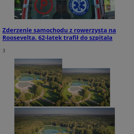
Zderzenie samochodu z rowerzystą na
Roosevelta. 62-latek trafił do szpitala
3