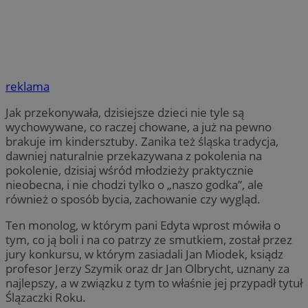
reklama
Jak przekonywała, dzisiejsze dzieci nie tyle są
wychowywane, co raczej chowane, a już na pewno
brakuje im kindersztuby. Zanika też śląska tradycja,
dawniej naturalnie przekazywana z pokolenia na
pokolenie, dzisiaj wśród młodzieży praktycznie
nieobecna, i nie chodzi tylko o „naszo godka”, ale
również o sposób bycia, zachowanie czy wygląd.
Ten monolog, w którym pani Edyta wprost mówiła o
tym, co ją boli i na co patrzy ze smutkiem, został przez
jury konkursu, w którym zasiadali Jan Miodek, ksiądz
profesor Jerzy Szymik oraz dr Jan Olbrycht, uznany za
najlepszy, a w związku z tym to właśnie jej przypadł tytuł
Ślązaczki Roku.