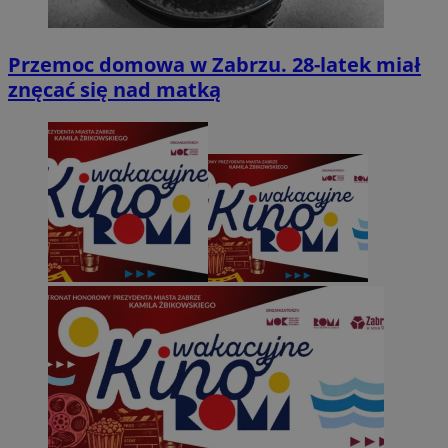
Przemoc domowa w Zabrzu. 28-latek miał
znęcać się nad matką