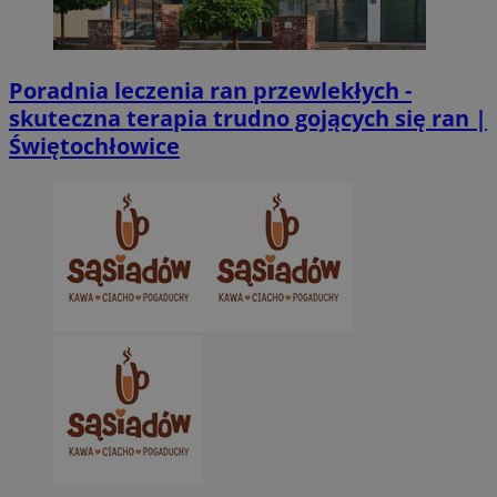
Poradnia leczenia ran przewlekłych -
skuteczna terapia trudno gojących się ran |
Świętochłowice