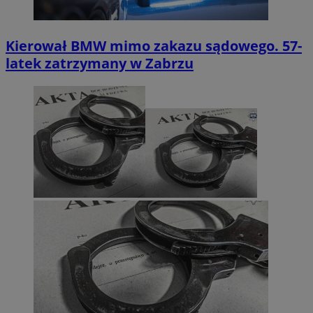
Kierował BMW mimo zakazu sądowego. 57-
latek zatrzymany w Zabrzu