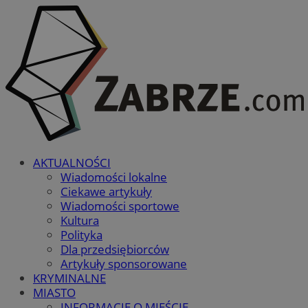
AKTUALNOŚCI
Wiadomości lokalne
Ciekawe artykuły
Wiadomości sportowe
Kultura
Polityka
Dla przedsiębiorców
Artykuły sponsorowane
KRYMINALNE
MIASTO
INFORMACJE O MIEŚCIE