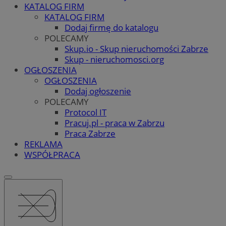
KATALOG FIRM
KATALOG FIRM
Dodaj firmę do katalogu
POLECAMY
Skup.io - Skup nieruchomości Zabrze
Skup - nieruchomosci.org
OGŁOSZENIA
OGŁOSZENIA
Dodaj ogłoszenie
POLECAMY
Protocol IT
Pracuj.pl - praca w Zabrzu
Praca Zabrze
REKLAMA
WSPÓŁPRACA