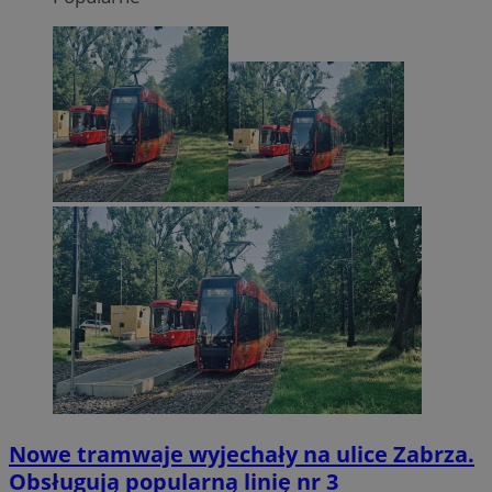
Nowe tramwaje wyjechały na ulice Zabrza.
Obsługują popularną linię nr 3