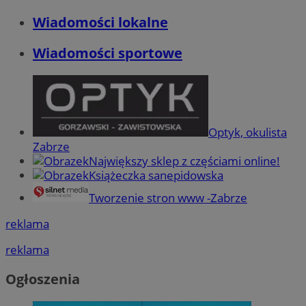
Wiadomości lokalne
Wiadomości sportowe
Optyk, okulista
Zabrze
Największy sklep z częściami online!
Książeczka sanepidowska
Tworzenie stron www -Zabrze
reklama
reklama
Ogłoszenia