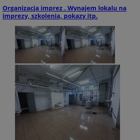
Organizacja imprez . Wynajem lokalu na
imprezy, szkolenia, pokazy itp.