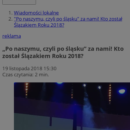
Wiadomości lokalne
"Po naszymu, czyli po śląsku" za nami! Kto został
Ślązakiem Roku 2018?
reklama
„Po naszymu, czyli po śląsku” za nami! Kto
został Ślązakiem Roku 2018?
19 listopada 2018 15:30
Czas czytania: 2 min.