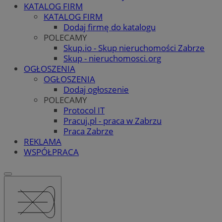
KATALOG FIRM
KATALOG FIRM
Dodaj firmę do katalogu
POLECAMY
Skup.io - Skup nieruchomości Zabrze
Skup - nieruchomosci.org
OGŁOSZENIA
OGŁOSZENIA
Dodaj ogłoszenie
POLECAMY
Protocol IT
Pracuj.pl - praca w Zabrzu
Praca Zabrze
REKLAMA
WSPÓŁPRACA