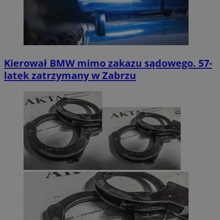
Kierował BMW mimo zakazu sądowego. 57-
latek zatrzymany w Zabrzu