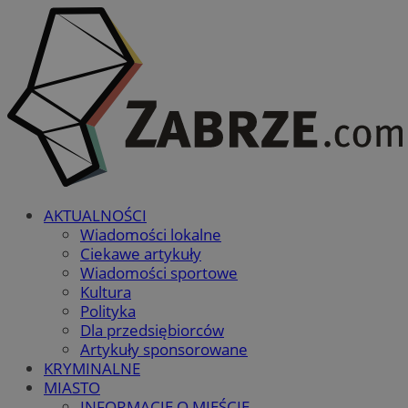
AKTUALNOŚCI
Wiadomości lokalne
Ciekawe artykuły
Wiadomości sportowe
Kultura
Polityka
Dla przedsiębiorców
Artykuły sponsorowane
KRYMINALNE
MIASTO
INFORMACJE O MIEŚCIE