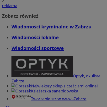
2
reklama
Zobacz również
Wiadomości kryminalne w Zabrzu
Wiadomości lokalne
Wiadomości sportowe
Optyk, okulista
Zabrze
Największy sklep z częściami online!
Książeczka sanepidowska
Tworzenie stron www -Zabrze