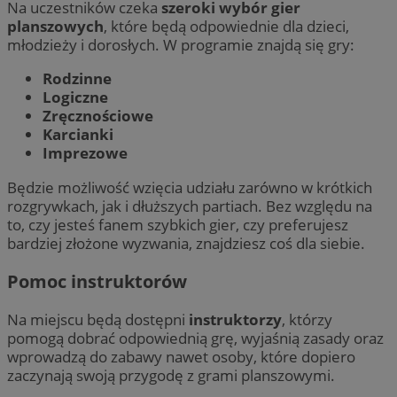
Na uczestników czeka
szeroki wybór gier
planszowych
, które będą odpowiednie dla dzieci,
młodzieży i dorosłych. W programie znajdą się gry:
Rodzinne
Logiczne
Zręcznościowe
Karcianki
Imprezowe
Będzie możliwość wzięcia udziału zarówno w krótkich
rozgrywkach, jak i dłuższych partiach. Bez względu na
to, czy jesteś fanem szybkich gier, czy preferujesz
bardziej złożone wyzwania, znajdziesz coś dla siebie.
Pomoc instruktorów
Na miejscu będą dostępni
instruktorzy
, którzy
pomogą dobrać odpowiednią grę, wyjaśnią zasady oraz
wprowadzą do zabawy nawet osoby, które dopiero
zaczynają swoją przygodę z grami planszowymi.