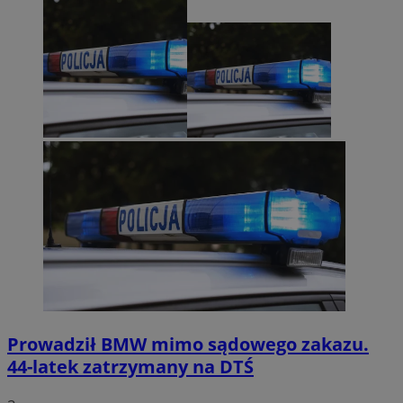
Prowadził BMW mimo sądowego zakazu.
44-latek zatrzymany na DTŚ