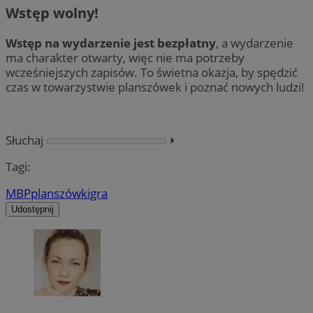
Wstęp wolny!
Wstęp na wydarzenie jest bezpłatny
, a wydarzenie
ma charakter otwarty, więc nie ma potrzeby
wcześniejszych zapisów. To świetna okazja, by spędzić
czas w towarzystwie planszówek i poznać nowych ludzi!
Słuchaj
⏵︎
Tagi:
MBP
planszówki
gra
Udostępnij