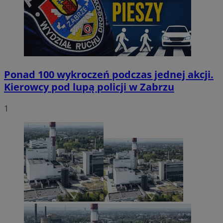
Ponad 100 wykroczeń podczas jednej akcji.
Kierowcy pod lupą policji w Zabrzu
1