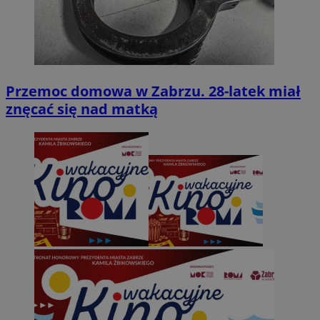
Przemoc domowa w Zabrzu. 28-latek miał
znęcać się nad matką