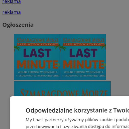
reklama
reklama
Ogłoszenia
Odpowiedzialne korzystanie z Twoi
My i nasi partnerzy używamy plików cookie i podob
przechowywania i uzyskiwania dostępu do informac