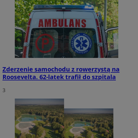
Zderzenie samochodu z rowerzystą na
Roosevelta. 62-latek trafił do szpitala
3