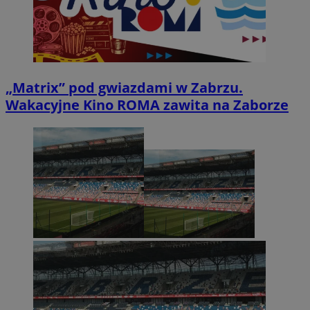
„Matrix” pod gwiazdami w Zabrzu.
Wakacyjne Kino ROMA zawita na Zaborze