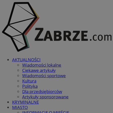
AKTUALNOŚCI
Wiadomości lokalne
Ciekawe artykuły
Wiadomości sportowe
Kultura
Polityka
Dla przedsiębiorców
Artykuły sponsorowane
KRYMINALNE
MIASTO
INFORMACJE O MIEŚCIE