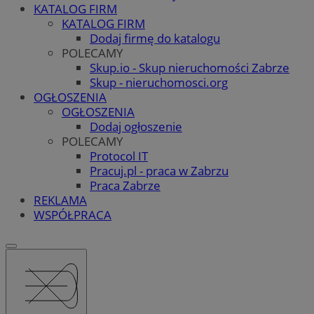
KATALOG FIRM
KATALOG FIRM
Dodaj firmę do katalogu
POLECAMY
Skup.io - Skup nieruchomości Zabrze
Skup - nieruchomosci.org
OGŁOSZENIA
OGŁOSZENIA
Dodaj ogłoszenie
POLECAMY
Protocol IT
Pracuj.pl - praca w Zabrzu
Praca Zabrze
REKLAMA
WSPÓŁPRACA