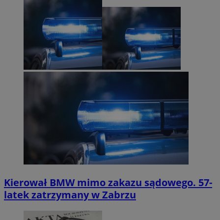
Kierował BMW mimo zakazu sądowego. 57-
latek zatrzymany w Zabrzu