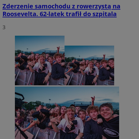
Zderzenie samochodu z rowerzystą na
Roosevelta. 62-latek trafił do szpitala
3