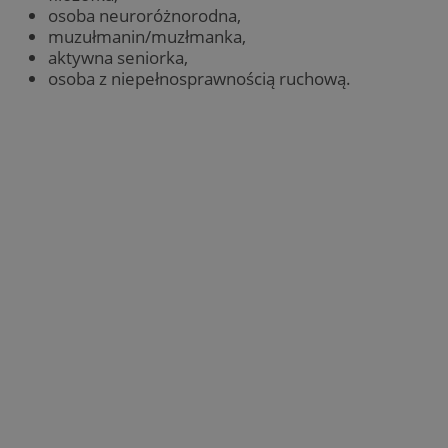
osoba neuroróżnorodna,
muzułmanin/muzłmanka,
aktywna seniorka,
osoba z niepełnosprawnością ruchową.