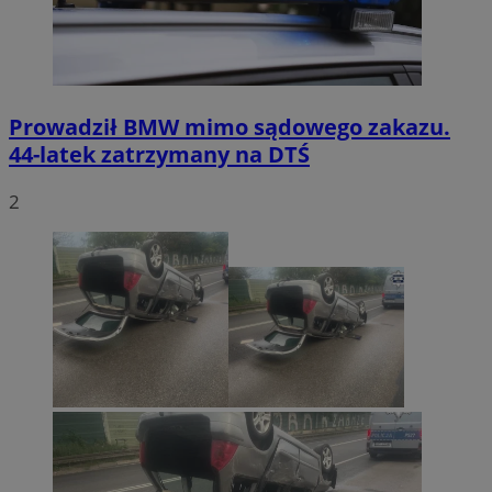
Prowadził BMW mimo sądowego zakazu.
44-latek zatrzymany na DTŚ
2