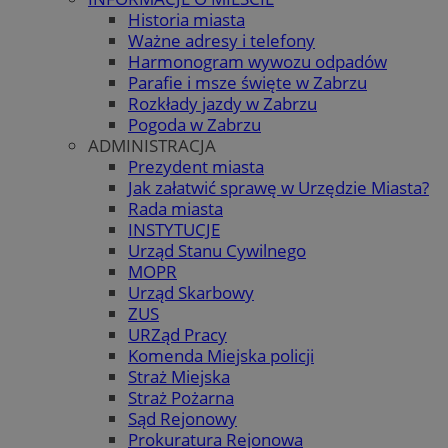
Historia miasta
Ważne adresy i telefony
Harmonogram wywozu odpadów
Parafie i msze święte w Zabrzu
Rozkłady jazdy w Zabrzu
Pogoda w Zabrzu
ADMINISTRACJA
Prezydent miasta
Jak załatwić sprawę w Urzędzie Miasta?
Rada miasta
INSTYTUCJE
Urząd Stanu Cywilnego
MOPR
Urząd Skarbowy
ZUS
URZąd Pracy
Komenda Miejska policji
Straż Miejska
Straż Pożarna
Sąd Rejonowy
Prokuratura Rejonowa