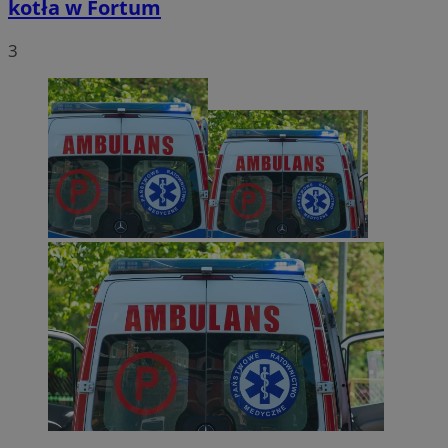
kotła w Fortum
3