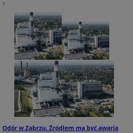
1
Odór w Zabrzu. Źródłem ma być awaria