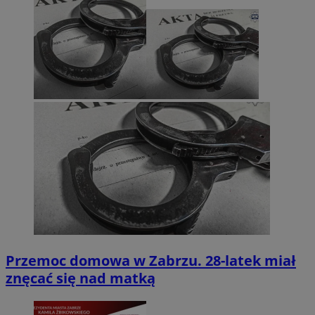
Przemoc domowa w Zabrzu. 28-latek miał
znęcać się nad matką