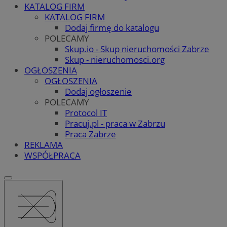
KATALOG FIRM
KATALOG FIRM
Dodaj firmę do katalogu
POLECAMY
Skup.io - Skup nieruchomości Zabrze
Skup - nieruchomosci.org
OGŁOSZENIA
OGŁOSZENIA
Dodaj ogłoszenie
POLECAMY
Protocol IT
Pracuj.pl - praca w Zabrzu
Praca Zabrze
REKLAMA
WSPÓŁPRACA