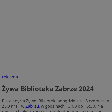
reklama
Żywa Biblioteka Zabrze 2024
Piąta edycja Żywej Biblioteki odbędzie się 18 czerwca w
ZSO nr11 w
Zabrzu
, w godzinach 13:00 do 15:30. Na
miejscu bibliotekarki oraz wolontariusze pomogą w