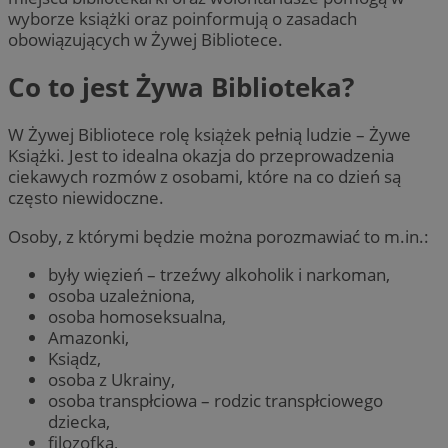
wyborze książki oraz poinformują o zasadach
obowiązujących w Żywej Bibliotece.
Co to jest Żywa Biblioteka?
W Żywej Bibliotece rolę książek pełnią ludzie – Żywe
Książki. Jest to idealna okazja do przeprowadzenia
ciekawych rozmów z osobami, które na co dzień są
często niewidoczne.
Osoby, z którymi będzie można porozmawiać to m.in.:
były więzień – trzeźwy alkoholik i narkoman,
osoba uzależniona,
osoba homoseksualna,
Amazonki,
Ksiądz,
osoba z Ukrainy,
osoba transpłciowa – rodzic transpłciowego
dziecka,
filozofka,