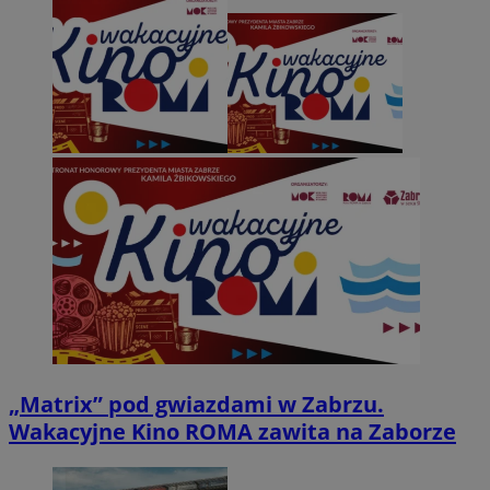
„Matrix” pod gwiazdami w Zabrzu.
Wakacyjne Kino ROMA zawita na Zaborze