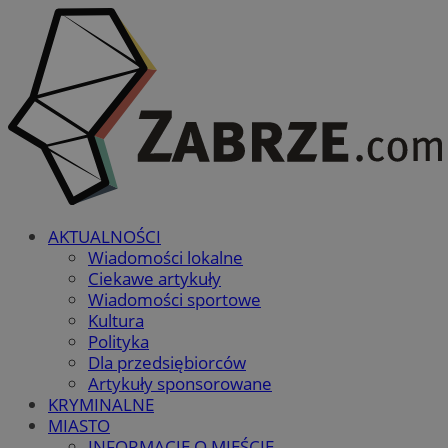
AKTUALNOŚCI
Wiadomości lokalne
Ciekawe artykuły
Wiadomości sportowe
Kultura
Polityka
Dla przedsiębiorców
Artykuły sponsorowane
KRYMINALNE
MIASTO
INFORMACJE O MIEŚCIE