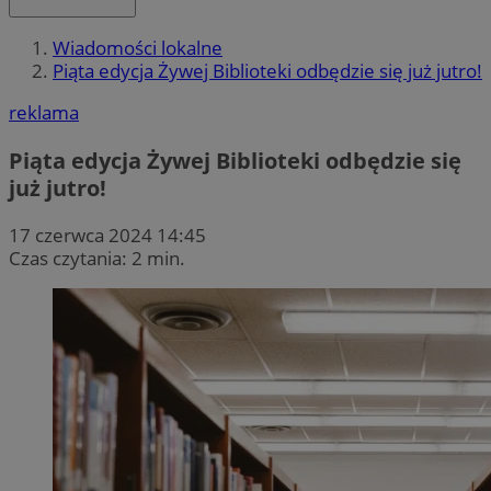
Wiadomości lokalne
Piąta edycja Żywej Biblioteki odbędzie się już jutro!
reklama
Piąta edycja Żywej Biblioteki odbędzie się
już jutro!
17 czerwca 2024 14:45
Czas czytania: 2 min.