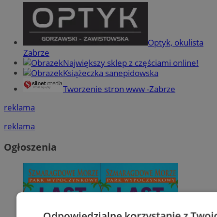
Optyk, okulista
Zabrze
Największy sklep z częściami online!
Książeczka sanepidowska
Tworzenie stron www -Zabrze
reklama
reklama
Ogłoszenia
Odpowiedzialne korzystanie z Twoi