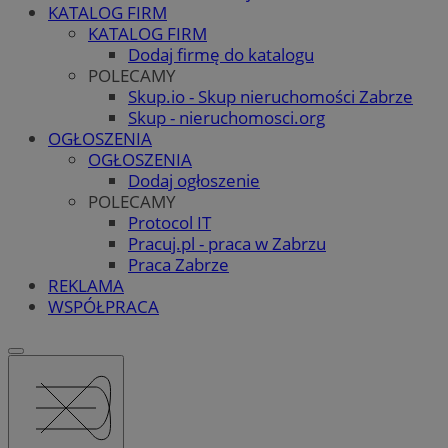
KATALOG FIRM
KATALOG FIRM
Dodaj firmę do katalogu
POLECAMY
Skup.io - Skup nieruchomości Zabrze
Skup - nieruchomosci.org
OGŁOSZENIA
OGŁOSZENIA
Dodaj ogłoszenie
POLECAMY
Protocol IT
Pracuj.pl - praca w Zabrzu
Praca Zabrze
REKLAMA
WSPÓŁPRACA