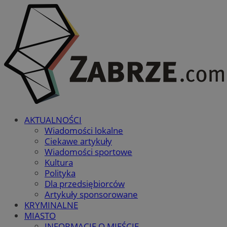
AKTUALNOŚCI
Wiadomości lokalne
Ciekawe artykuły
Wiadomości sportowe
Kultura
Polityka
Dla przedsiębiorców
Artykuły sponsorowane
KRYMINALNE
MIASTO
INFORMACJE O MIEŚCIE