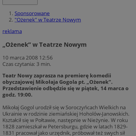
Sponsorowane
"Ożenek" w Teatrze Nowym
reklama
„Ożenek” w Teatrze Nowym
10 marca 2008 12:56
Czas czytania: 3 min.
Teatr Nowy zaprasza na premierę komedii
obyczajowej Mikołaja Gogola pt. „Ożenek”.
Przedstawienie odbędzie się w piątek, 14 marca o
godz. 19:00.
Mikołaj Gogol urodził się w Soroczyńcach Wielkich na
Ukrainie w rodzinie ziemiańskiej Hoholów-Janowskich.
Kształcił się w Połtawie, następnie w Nieżynie. W roku
1828 zamieszkał w Petersburgu, gdzie w latach 1829-
1831 pracował jako urzędnik, próbował też swych sił