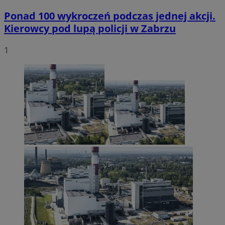
Ponad 100 wykroczeń podczas jednej akcji.
Kierowcy pod lupą policji w Zabrzu
1