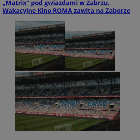
„Matrix” pod gwiazdami w Zabrzu.
Wakacyjne Kino ROMA zawita na Zaborze