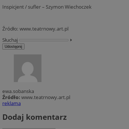
Inspicjent / sufler – Szymon Wiechoczek
Źródło: www.teatrnowy.art.pl
Słuchaj
⏵︎
Udostępnij
ewa.sobanska
Źródło:
www.teatrnowy.art.pl
reklama
Dodaj komentarz