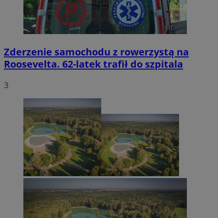
Zderzenie samochodu z rowerzystą na
Roosevelta. 62-latek trafił do szpitala
3