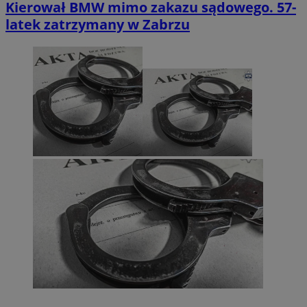
Kierował BMW mimo zakazu sądowego. 57-
latek zatrzymany w Zabrzu