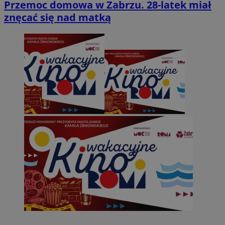
Przemoc domowa w Zabrzu. 28-latek miał
znęcać się nad matką