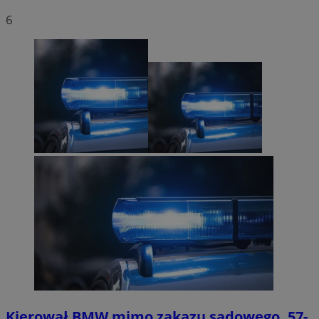
6
Kierował BMW mimo zakazu sądowego. 57-