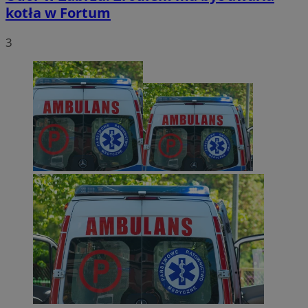
kotła w Fortum
3