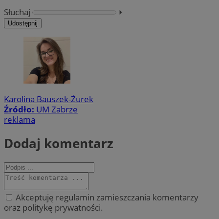
Słuchaj
⏵︎
Udostępnij
Karolina Bauszek-Żurek
Źródło:
UM Zabrze
reklama
Dodaj komentarz
Akceptuję regulamin zamieszczania komentarzy
oraz politykę prywatności.