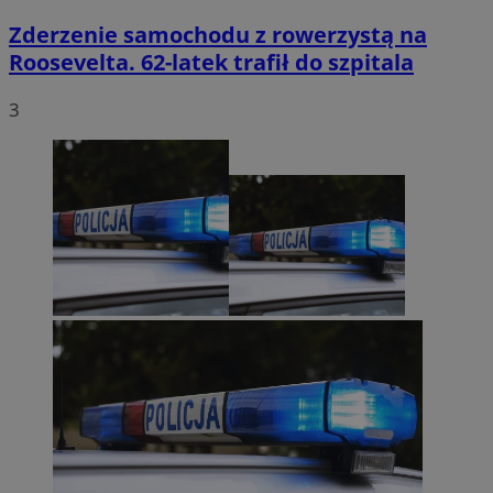
Zderzenie samochodu z rowerzystą na
Roosevelta. 62-latek trafił do szpitala
3