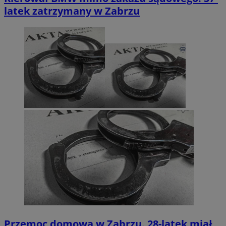
latek zatrzymany w Zabrzu
Przemoc domowa w Zabrzu. 28-latek miał