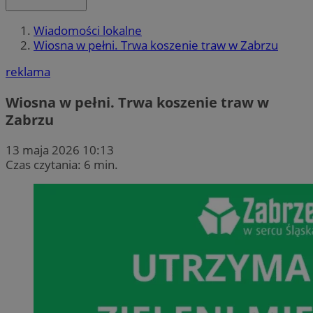
Wiadomości lokalne
Wiosna w pełni. Trwa koszenie traw w Zabrzu
reklama
Wiosna w pełni. Trwa koszenie traw w
Zabrzu
13 maja 2026 10:13
Czas czytania: 6 min.