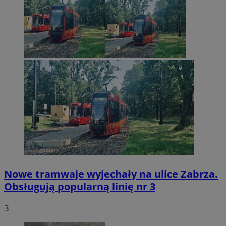
Nowe tramwaje wyjechały na ulice Zabrza.
Obsługują popularną linię nr 3
3