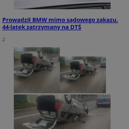
Prowadził BMW mimo sądowego zakazu.
44-latek zatrzymany na DTŚ
2