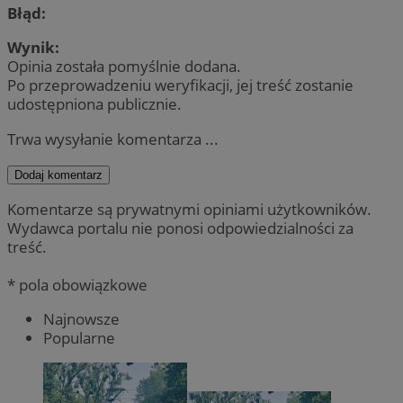
Błąd:
Wynik:
Opinia została pomyślnie dodana.
Po przeprowadzeniu weryfikacji, jej treść zostanie
udostępniona publicznie.
Trwa wysyłanie komentarza ...
Dodaj komentarz
Komentarze są prywatnymi opiniami użytkowników.
Wydawca portalu nie ponosi odpowiedzialności za
treść.
* pola obowiązkowe
Najnowsze
Popularne