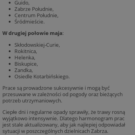
Guido,
Zabrze Południe,
Centrum Południe,
Śródmieście.
W drugiej połowie maja
:
Skłodowskiej-Curie,
Rokitnica,
Helenka,
Biskupice,
Zandka,
Osiedle Kotarbińskiego.
Prace są prowadzone sukcesywnie i mogą być
przesuwane w zależności od pogody oraz bieżących
potrzeb utrzymaniowych.
Ciepłe dni i regularne opady sprawiły, że trawy rosną
wyjątkowo intensywnie. Dlatego harmonogram prac
jest stale aktualizowany, aby jak najlepiej odpowiadał
sytuacji w poszczególnych dzielnicach Zabrza.