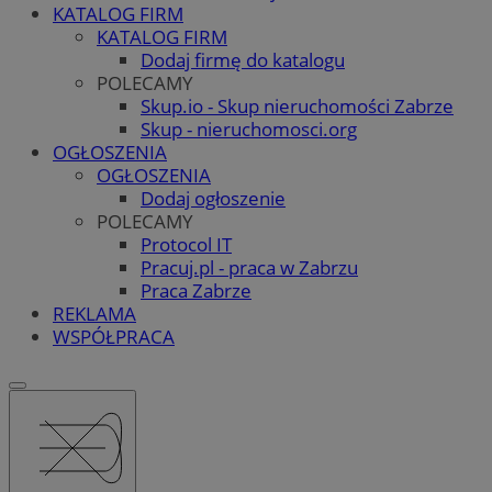
KATALOG FIRM
KATALOG FIRM
Dodaj firmę do katalogu
POLECAMY
Skup.io - Skup nieruchomości Zabrze
Skup - nieruchomosci.org
OGŁOSZENIA
OGŁOSZENIA
Dodaj ogłoszenie
POLECAMY
Protocol IT
Pracuj.pl - praca w Zabrzu
Praca Zabrze
REKLAMA
WSPÓŁPRACA