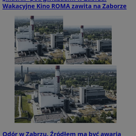
Wakacyjne Kino ROMA zawita na Zaborze
Odór w Zabrzu. Źródłem ma być awaria