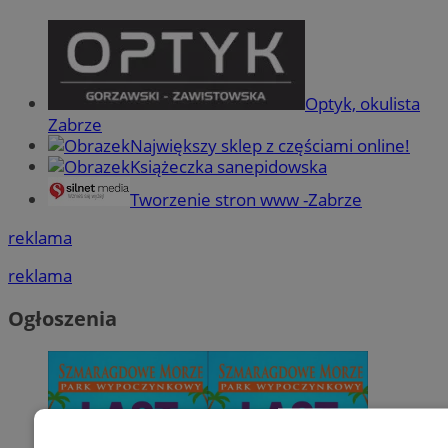
Optyk, okulista
Zabrze
Największy sklep z częściami online!
Książeczka sanepidowska
Tworzenie stron www -Zabrze
reklama
reklama
Ogłoszenia