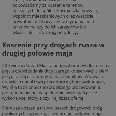
odpowiadamy za koszenie terenów
należących do spółdzielni mieszkaniowych,
wspólnot mieszkaniowych oraz właścicieli
prywatnych. Obowiązek utrzymania tych
terenów należy do ich zarządców lub
właścicieli – informują urzędnicy.
Koszenie przy drogach rusza w
drugiej połowie maja
30 kwietnia Urząd Miasta podpisał umowy dla trzech z
pięciu części zadania dotyczącego konserwacji zieleni
przyulicznej oraz utrzymania chodników. W dwóch
częściach nadal trwa procedura wyboru wykonawcy.
Wynika to z konieczności dalszego procedowania
postępowania po niespełnieniu wymagań przez
wykonawcę, który złożył najniższą ofertę.
Pierwsze koszenia traw w pasach drogowych dróg
publicznych rozpoczną się w drugiej połowie maja.