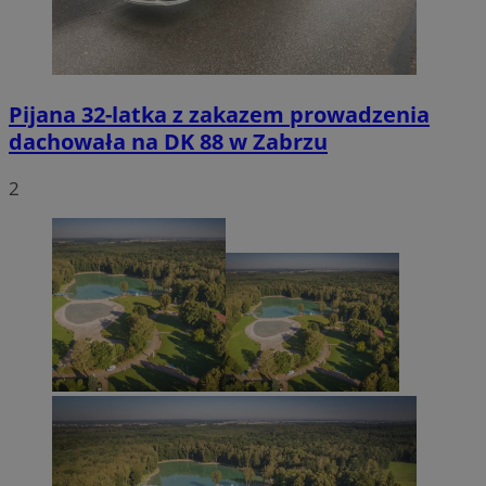
Pijana 32-latka z zakazem prowadzenia
dachowała na DK 88 w Zabrzu
2