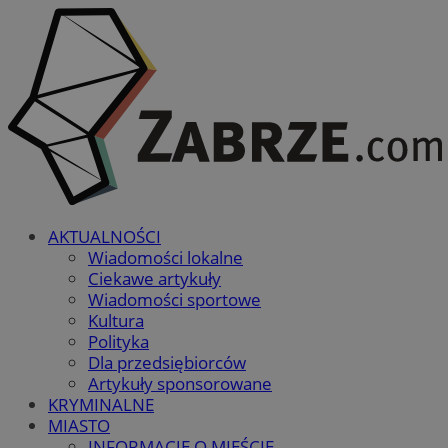
AKTUALNOŚCI
Wiadomości lokalne
Ciekawe artykuły
Wiadomości sportowe
Kultura
Polityka
Dla przedsiębiorców
Artykuły sponsorowane
KRYMINALNE
MIASTO
INFORMACJE O MIEŚCIE