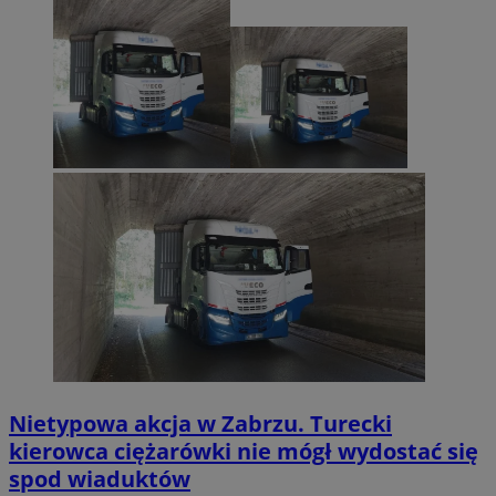
Nietypowa akcja w Zabrzu. Turecki
kierowca ciężarówki nie mógł wydostać się
spod wiaduktów