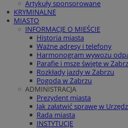
Artykuły sponsorowane
KRYMINALNE
MIASTO
INFORMACJE O MIEŚCIE
Historia miasta
Ważne adresy i telefony
Harmonogram wywozu odp
Parafie i msze święte w Zabr
Rozkłady jazdy w Zabrzu
Pogoda w Zabrzu
ADMINISTRACJA
Prezydent miasta
Jak załatwić sprawę w Urzędz
Rada miasta
INSTYTUCJE