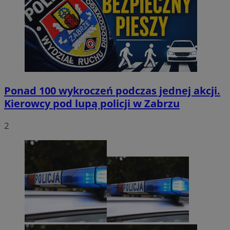
Ponad 100 wykroczeń podczas jednej akcji.
Kierowcy pod lupą policji w Zabrzu
2