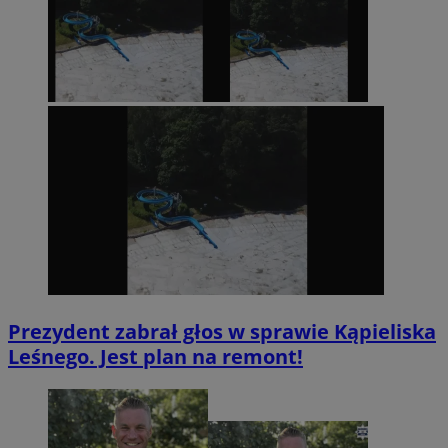
Prezydent zabrał głos w sprawie Kąpieliska
Leśnego. Jest plan na remont!