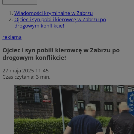
Wiadomości kryminalne w Zabrzu
Ojciec i syn pobili kierowcę w Zabrzu po
drogowym konflikcie!
reklama
Ojciec i syn pobili kierowcę w Zabrzu po
drogowym konflikcie!
27 maja 2025 11:45
Czas czytania: 3 min.