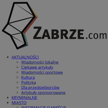
AKTUALNOŚCI
Wiadomości lokalne
Ciekawe artykuły
Wiadomości sportowe
Kultura
Polityka
Dla przedsiębiorców
Artykuły sponsorowane
KRYMINALNE
MIASTO
INFORMACJE O MIEŚCIE