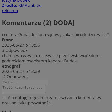
Justyna Dudek
Źródło:
KMP Zabrze
reklama
Komentarze (2)
DODAJ
i co teraz?obaj dostaną sądowy zakaz bicia ludzi czy jak?
franc
2025-05-27 o 13:56
3
Odpowiedz
chamstwu w życiu, należy się przeciwstawiać siłom i
godnościom osobistom kabaret Dudek
etnograf
2025-05-27 o 13:39
-4
Odpowiedz
Akceptuję regulamin zamieszczania komentarzy
oraz politykę prywatności.