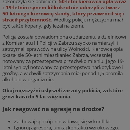
zakończyła się pobiciem.
50-letni kierowca opla wraz
z 19-letnim synem kilkukrotnie uderzyli w twarz
50-letniego kierowcę skody, który przewrócił się i
stracił przytomność.
Według policji, mężczyzna miał
być także kopany, gdy leżał na ziemi.
Policja została powiadomiona o zdarzeniu, a dzielnicowi
z Komisariatu III Policji w Zabrzu szybko namierzyli i
zatrzymali sprawców na ulicy Wolności. Kierowcą opla
okazał się 50-letni mieszkaniec Zabrza, wcześniej
notowany za przestępstwa przeciwko mieniu. Jego 19-
letni syn był notowany za przestępstwa narkotykowe i
groźby, a w chwili zatrzymania miał ponad 1,5 promila
alkoholu w organizmie.
Obaj mężczyźni usłyszeli zarzuty pobicia, za które
grozi kara do 5 lat więzienia.
Jak reagować na agresję na drodze?
Zachowaj spokój i nie wdawaj się w konflikt.
Ignoruj agresora, unikaj kontaktu wzrokowego.