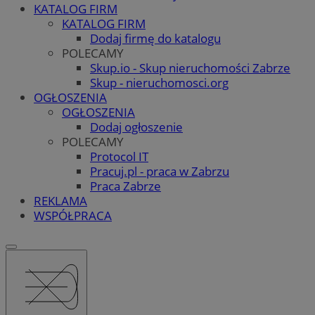
KATALOG FIRM
KATALOG FIRM
Dodaj firmę do katalogu
POLECAMY
Skup.io - Skup nieruchomości Zabrze
Skup - nieruchomosci.org
OGŁOSZENIA
OGŁOSZENIA
Dodaj ogłoszenie
POLECAMY
Protocol IT
Pracuj.pl - praca w Zabrzu
Praca Zabrze
REKLAMA
WSPÓŁPRACA