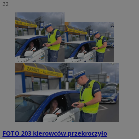
22
FOTO
203 kierowców przekroczyło