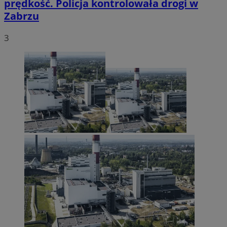
prędkość. Policja kontrolowała drogi w
Zabrzu
3