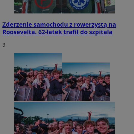
Zderzenie samochodu z rowerzystą na
Roosevelta. 62-latek trafił do szpitala
3