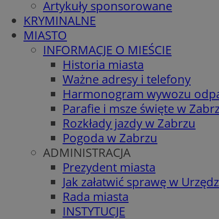
Artykuły sponsorowane
KRYMINALNE
MIASTO
INFORMACJE O MIEŚCIE
Historia miasta
Ważne adresy i telefony
Harmonogram wywozu odp
Parafie i msze święte w Zabr
Rozkłady jazdy w Zabrzu
Pogoda w Zabrzu
ADMINISTRACJA
Prezydent miasta
Jak załatwić sprawę w Urzędz
Rada miasta
INSTYTUCJE