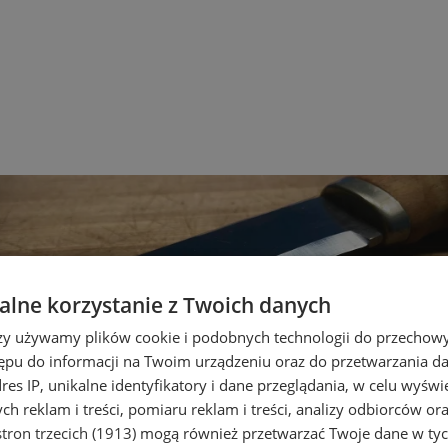
lne korzystanie z Twoich danych
rzy używamy plików cookie i podobnych technologii do przechow
ępu do informacji na Twoim urządzeniu oraz do przetwarzania 
dres IP, unikalne identyfikatory i dane przeglądania, w celu wyświ
h reklam i treści, pomiaru reklam i treści, analizy odbiorców or
tron trzecich (1913)
mogą również przetwarzać Twoje dane w tych