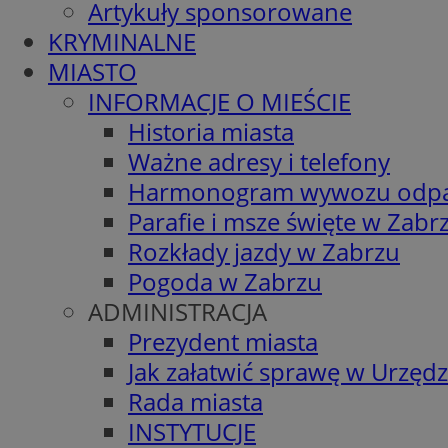
Artykuły sponsorowane
KRYMINALNE
MIASTO
INFORMACJE O MIEŚCIE
Historia miasta
Ważne adresy i telefony
Harmonogram wywozu odp
Parafie i msze święte w Zabr
Rozkłady jazdy w Zabrzu
Pogoda w Zabrzu
ADMINISTRACJA
Prezydent miasta
Jak załatwić sprawę w Urzędz
Rada miasta
INSTYTUCJE