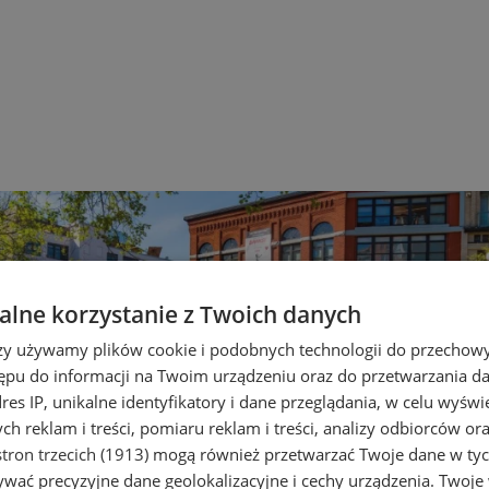
lne korzystanie z Twoich danych
rzy używamy plików cookie i podobnych technologii do przechow
ępu do informacji na Twoim urządzeniu oraz do przetwarzania 
dres IP, unikalne identyfikatory i dane przeglądania, w celu wyświ
h reklam i treści, pomiaru reklam i treści, analizy odbiorców or
tron trzecich (1913)
mogą również przetwarzać Twoje dane w tych
wać precyzyjne dane geolokalizacyjne i cechy urządzenia. Twoje