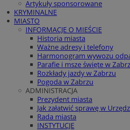
Artykuły sponsorowane
KRYMINALNE
MIASTO
INFORMACJE O MIEŚCIE
Historia miasta
Ważne adresy i telefony
Harmonogram wywozu odp
Parafie i msze święte w Zabr
Rozkłady jazdy w Zabrzu
Pogoda w Zabrzu
ADMINISTRACJA
Prezydent miasta
Jak załatwić sprawę w Urzędz
Rada miasta
INSTYTUCJE