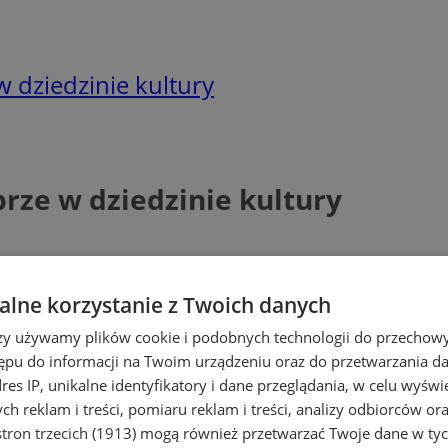
 dziedzinie kultury
rze w dziedzinie kultury
lne korzystanie z Twoich danych
rzy używamy plików cookie i podobnych technologii do przechow
ępu do informacji na Twoim urządzeniu oraz do przetwarzania 
dres IP, unikalne identyfikatory i dane przeglądania, w celu wyświ
h reklam i treści, pomiaru reklam i treści, analizy odbiorców or
tron trzecich (1913)
mogą również przetwarzać Twoje dane w tych