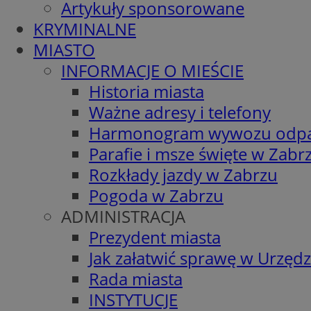
Artykuły sponsorowane
KRYMINALNE
MIASTO
INFORMACJE O MIEŚCIE
Historia miasta
Ważne adresy i telefony
Harmonogram wywozu odp
Parafie i msze święte w Zabr
Rozkłady jazdy w Zabrzu
Pogoda w Zabrzu
ADMINISTRACJA
Prezydent miasta
Jak załatwić sprawę w Urzędz
Rada miasta
INSTYTUCJE