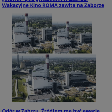
Wakacyjne Kino ROMA zawita na Zaborze
Odór w Zabrzu. Źródłem ma być awaria