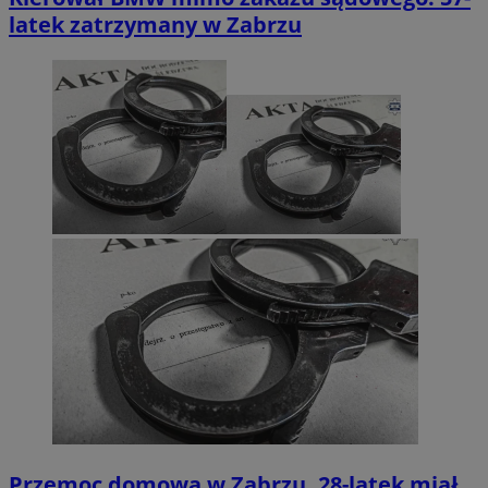
latek zatrzymany w Zabrzu
Przemoc domowa w Zabrzu. 28-latek miał