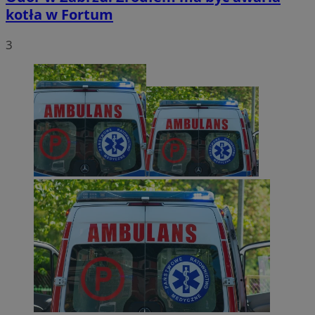
kotła w Fortum
3