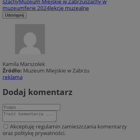
szachy
Muzeum Miejskie w Zabrzu
szachy w
muzeum
ferie 2024
lekcje muzealne
Udostępnij
Kamila Marszolek
Źródło:
Muzeum Miejskie w Zabrzu
reklama
Dodaj komentarz
Akceptuję regulamin zamieszczania komentarzy
oraz politykę prywatności.