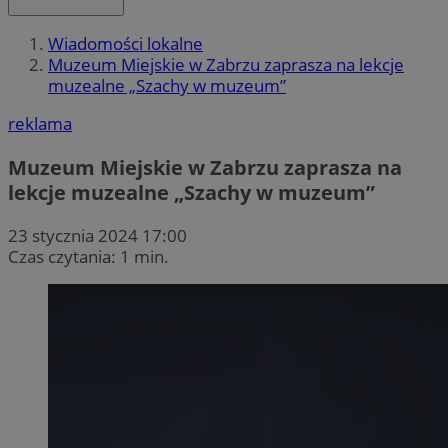
Wiadomości lokalne
Muzeum Miejskie w Zabrzu zaprasza na lekcje
muzealne „Szachy w muzeum”
reklama
Muzeum Miejskie w Zabrzu zaprasza na
lekcje muzealne „Szachy w muzeum”
23 stycznia 2024 17:00
Czas czytania: 1 min.