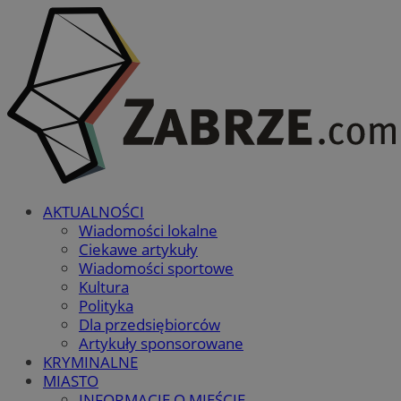
AKTUALNOŚCI
Wiadomości lokalne
Ciekawe artykuły
Wiadomości sportowe
Kultura
Polityka
Dla przedsiębiorców
Artykuły sponsorowane
KRYMINALNE
MIASTO
INFORMACJE O MIEŚCIE