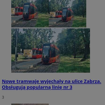
Nowe tramwaje wyjechały na ulice Zabrza.
Obsługują popularną linię nr 3
3