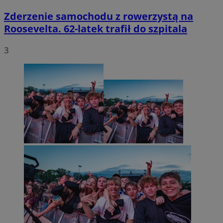
Zderzenie samochodu z rowerzystą na
Roosevelta. 62-latek trafił do szpitala
3