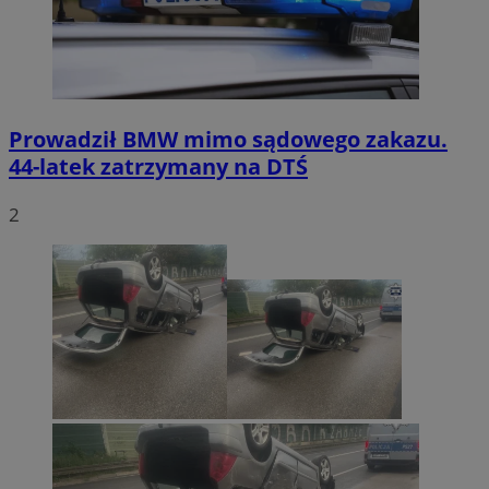
Prowadził BMW mimo sądowego zakazu.
44-latek zatrzymany na DTŚ
2