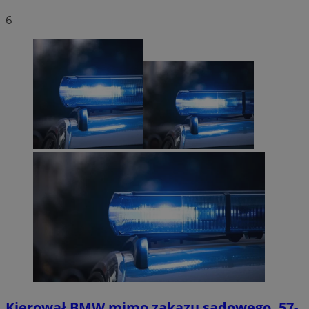
6
Kierował BMW mimo zakazu sądowego. 57-