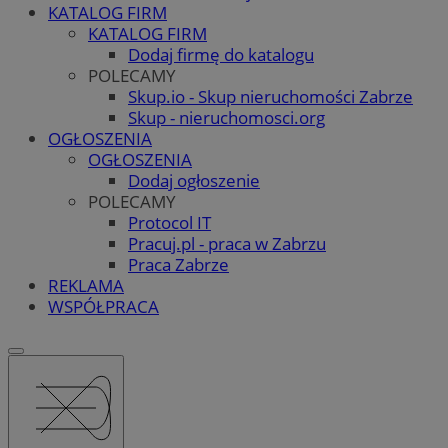
KATALOG FIRM
KATALOG FIRM
Dodaj firmę do katalogu
POLECAMY
Skup.io - Skup nieruchomości Zabrze
Skup - nieruchomosci.org
OGŁOSZENIA
OGŁOSZENIA
Dodaj ogłoszenie
POLECAMY
Protocol IT
Pracuj.pl - praca w Zabrzu
Praca Zabrze
REKLAMA
WSPÓŁPRACA