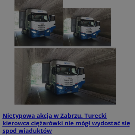
Nietypowa akcja w Zabrzu. Turecki
kierowca ciężarówki nie mógł wydostać się
spod wiaduktów