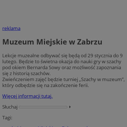
reklama
Muzeum Miejskie w Zabrzu
Lekcje muzealne odbywać się będą od 29 stycznia do 9
lutego. Będzie to świetna okazja do nauki gry w szachy
pod okiem Bernarda Sowy oraz możliwość zapoznania
się z historią szachów.
Zwieńczeniem zajęć będzie turniej „Szachy w muzeum”,
który odbędzie się na zakończenie ferii.
Więcej informacji tutaj.
Słuchaj
⏵︎
Tagi: