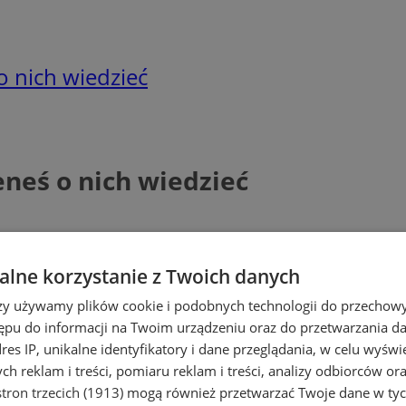
o nich wiedzieć
neś o nich wiedzieć
lne korzystanie z Twoich danych
rzy używamy plików cookie i podobnych technologii do przechow
ępu do informacji na Twoim urządzeniu oraz do przetwarzania 
dres IP, unikalne identyfikatory i dane przeglądania, w celu wyświ
h reklam i treści, pomiaru reklam i treści, analizy odbiorców or
tron trzecich (1913)
mogą również przetwarzać Twoje dane w tych