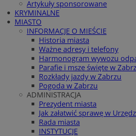
Artykuły sponsorowane
KRYMINALNE
MIASTO
INFORMACJE O MIEŚCIE
Historia miasta
Ważne adresy i telefony
Harmonogram wywozu odp
Parafie i msze święte w Zabr
Rozkłady jazdy w Zabrzu
Pogoda w Zabrzu
ADMINISTRACJA
Prezydent miasta
Jak załatwić sprawę w Urzędz
Rada miasta
INSTYTUCJE