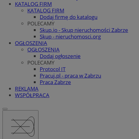
KATALOG FIRM
KATALOG FIRM
Dodaj firmę do katalogu
POLECAMY
Skup.io - Skup nieruchomości Zabrze
Skup - nieruchomosci.org
OGŁOSZENIA
OGŁOSZENIA
Dodaj ogłoszenie
POLECAMY
Protocol IT
Pracuj.pl - praca w Zabrzu
Praca Zabrze
REKLAMA
WSPÓŁPRACA