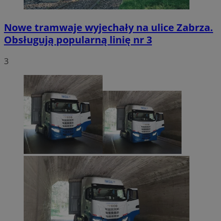
Nowe tramwaje wyjechały na ulice Zabrza.
Obsługują popularną linię nr 3
3