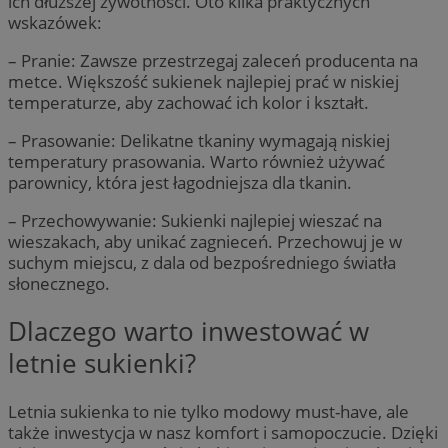
ich dłuższej żywotności. Oto kilka praktycznych
wskazówek:
– Pranie: Zawsze przestrzegaj zaleceń producenta na
metce. Większość sukienek najlepiej prać w niskiej
temperaturze, aby zachować ich kolor i kształt.
– Prasowanie: Delikatne tkaniny wymagają niskiej
temperatury prasowania. Warto również używać
parownicy, która jest łagodniejsza dla tkanin.
– Przechowywanie: Sukienki najlepiej wieszać na
wieszakach, aby unikać zagnieceń. Przechowuj je w
suchym miejscu, z dala od bezpośredniego światła
słonecznego.
Dlaczego warto inwestować w
letnie sukienki?
Letnia sukienka to nie tylko modowy must-have, ale
także inwestycja w nasz komfort i samopoczucie. Dzięki