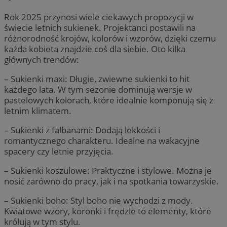
Rok 2025 przynosi wiele ciekawych propozycji w
świecie letnich sukienek. Projektanci postawili na
różnorodność krojów, kolorów i wzorów, dzięki czemu
każda kobieta znajdzie coś dla siebie. Oto kilka
głównych trendów:
– Sukienki maxi: Długie, zwiewne sukienki to hit
każdego lata. W tym sezonie dominują wersje w
pastelowych kolorach, które idealnie komponują się z
letnim klimatem.
– Sukienki z falbanami: Dodają lekkości i
romantycznego charakteru. Idealne na wakacyjne
spacery czy letnie przyjęcia.
– Sukienki koszulowe: Praktyczne i stylowe. Można je
nosić zarówno do pracy, jak i na spotkania towarzyskie.
– Sukienki boho: Styl boho nie wychodzi z mody.
Kwiatowe wzory, koronki i frędzle to elementy, które
królują w tym stylu.