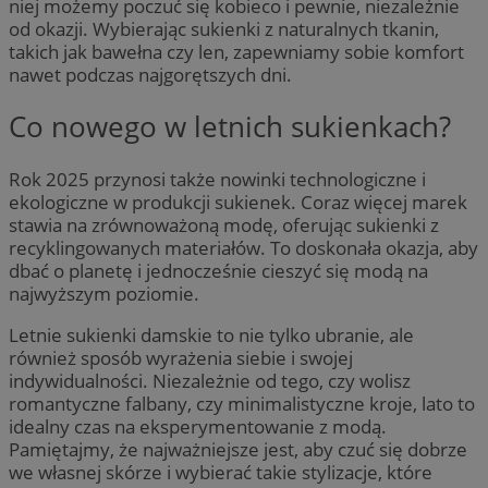
niej możemy poczuć się kobieco i pewnie, niezależnie
od okazji. Wybierając sukienki z naturalnych tkanin,
takich jak bawełna czy len, zapewniamy sobie komfort
nawet podczas najgorętszych dni.
Co nowego w letnich sukienkach?
Rok 2025 przynosi także nowinki technologiczne i
ekologiczne w produkcji sukienek. Coraz więcej marek
stawia na zrównoważoną modę, oferując sukienki z
recyklingowanych materiałów. To doskonała okazja, aby
dbać o planetę i jednocześnie cieszyć się modą na
najwyższym poziomie.
Letnie sukienki damskie to nie tylko ubranie, ale
również sposób wyrażenia siebie i swojej
indywidualności. Niezależnie od tego, czy wolisz
romantyczne falbany, czy minimalistyczne kroje, lato to
idealny czas na eksperymentowanie z modą.
Pamiętajmy, że najważniejsze jest, aby czuć się dobrze
we własnej skórze i wybierać takie stylizacje, które