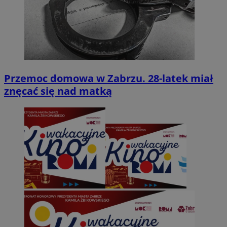
Przemoc domowa w Zabrzu. 28-latek miał
znęcać się nad matką