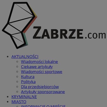
AKTUALNOŚCI
Wiadomości lokalne
Ciekawe artykuły
Wiadomości sportowe
Kultura
Polityka
Dla przedsiębiorców
Artykuły sponsorowane
KRYMINALNE
MIASTO
INFORMACJE O MIEŚCIE