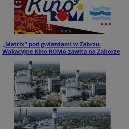
„Matrix” pod gwiazdami w Zabrzu.
Wakacyjne Kino ROMA zawita na Zaborze