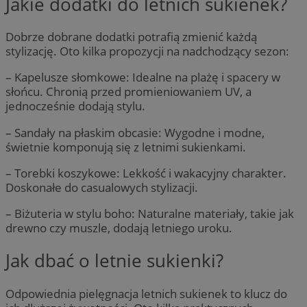
Jakie dodatki do letnich sukienek?
Dobrze dobrane dodatki potrafią zmienić każdą
stylizację. Oto kilka propozycji na nadchodzący sezon:
– Kapelusze słomkowe: Idealne na plażę i spacery w
słońcu. Chronią przed promieniowaniem UV, a
jednocześnie dodają stylu.
– Sandały na płaskim obcasie: Wygodne i modne,
świetnie komponują się z letnimi sukienkami.
– Torebki koszykowe: Lekkość i wakacyjny charakter.
Doskonałe do casualowych stylizacji.
– Biżuteria w stylu boho: Naturalne materiały, takie jak
drewno czy muszle, dodają letniego uroku.
Jak dbać o letnie sukienki?
Odpowiednia pielęgnacja letnich sukienek to klucz do