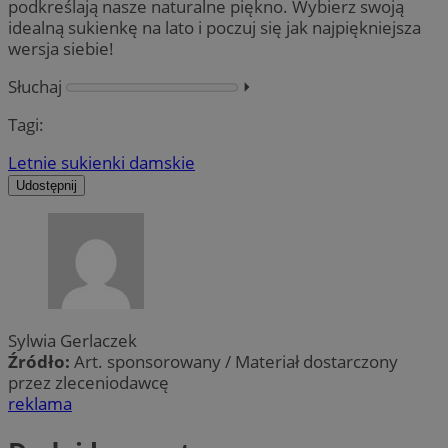
podkreślają nasze naturalne piękno. Wybierz swoją
idealną sukienkę na lato i poczuj się jak najpiękniejsza
wersja siebie!
Słuchaj
⏵︎
Tagi:
Letnie sukienki damskie
Udostępnij
Sylwia Gerlaczek
Źródło:
Art. sponsorowany / Materiał dostarczony
przez zleceniodawcę
reklama