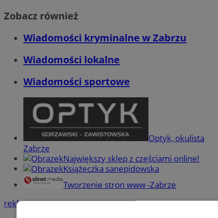
Zobacz również
Wiadomości kryminalne w Zabrzu
Wiadomości lokalne
Wiadomości sportowe
Optyk, okulista
Zabrze
Największy sklep z częściami online!
Książeczka sanepidowska
Tworzenie stron www -Zabrze
reklama