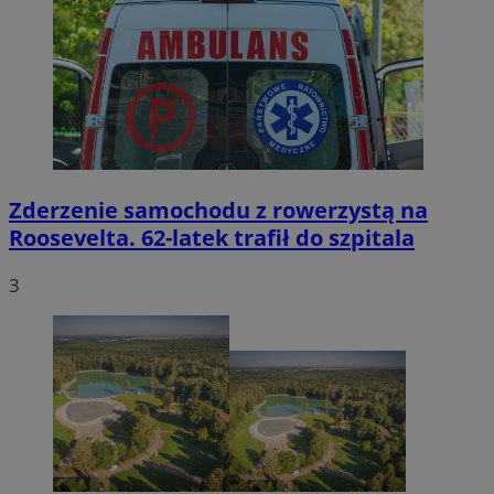
Zderzenie samochodu z rowerzystą na
Roosevelta. 62-latek trafił do szpitala
3