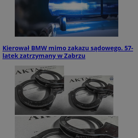
Kierował BMW mimo zakazu sądowego. 57-
latek zatrzymany w Zabrzu