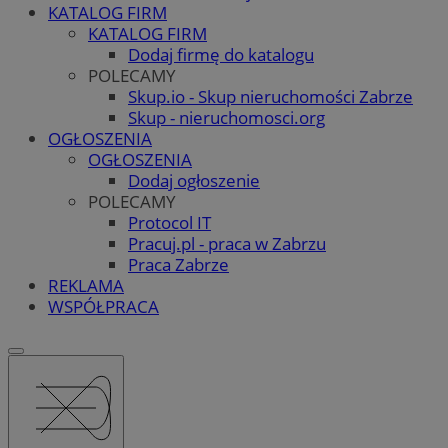
KATALOG FIRM
KATALOG FIRM
Dodaj firmę do katalogu
POLECAMY
Skup.io - Skup nieruchomości Zabrze
Skup - nieruchomosci.org
OGŁOSZENIA
OGŁOSZENIA
Dodaj ogłoszenie
POLECAMY
Protocol IT
Pracuj.pl - praca w Zabrzu
Praca Zabrze
REKLAMA
WSPÓŁPRACA