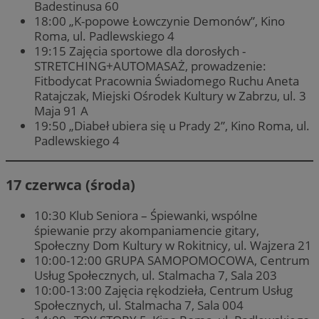
Badestinusa 60
18:00 „K-popowe Łowczynie Demonów”, Kino
Roma, ul. Padlewskiego 4
19:15 Zajęcia sportowe dla dorosłych -
STRETCHING+AUTOMASAŻ, prowadzenie:
Fitbodycat Pracownia Świadomego Ruchu Aneta
Ratajczak, Miejski Ośrodek Kultury w Zabrzu, ul. 3
Maja 91 A
19:50 „Diabeł ubiera się u Prady 2”, Kino Roma, ul.
Padlewskiego 4
17 czerwca (środa)
10:30 Klub Seniora – Śpiewanki, wspólne
śpiewanie przy akompaniamencie gitary,
Społeczny Dom Kultury w Rokitnicy, ul. Wajzera 21
10:00-12:00 GRUPA SAMOPOMOCOWA, Centrum
Usług Społecznych, ul. Stalmacha 7, Sala 203
10:00-13:00 Zajęcia rękodzieła, Centrum Usług
Społecznych, ul. Stalmacha 7, Sala 004