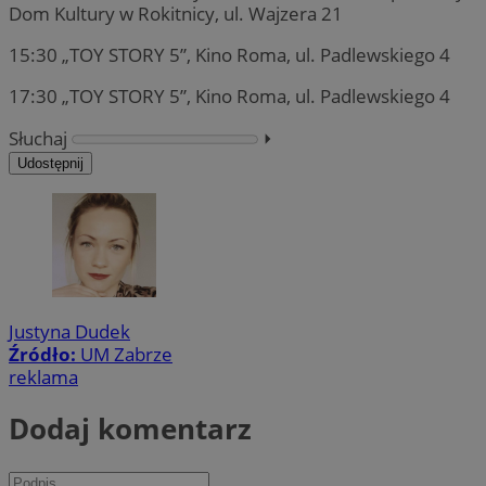
Dom Kultury w Rokitnicy, ul. Wajzera 21
15:30 „TOY STORY 5”, Kino Roma, ul. Padlewskiego 4
17:30 „TOY STORY 5”, Kino Roma, ul. Padlewskiego 4
Słuchaj
⏵︎
Udostępnij
Justyna Dudek
Źródło:
UM Zabrze
reklama
Dodaj komentarz