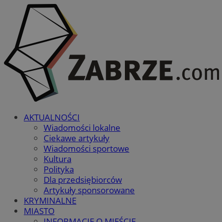
AKTUALNOŚCI
Wiadomości lokalne
Ciekawe artykuły
Wiadomości sportowe
Kultura
Polityka
Dla przedsiębiorców
Artykuły sponsorowane
KRYMINALNE
MIASTO
INFORMACJE O MIEŚCIE