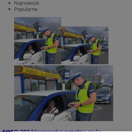
Najnowsze
Popularne
FOTO
203 kierowców przekroczyło