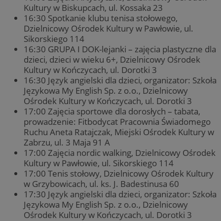
Kultury w Biskupcach, ul. Kossaka 23
16:30 Spotkanie klubu tenisa stołowego,
Dzielnicowy Ośrodek Kultury w Pawłowie, ul.
Sikorskiego 114
16:30 GRUPA I DOK-lejanki – zajęcia plastyczne dla
dzieci, dzieci w wieku 6+, Dzielnicowy Ośrodek
Kultury w Kończycach, ul. Dorotki 3
16:30 Język angielski dla dzieci, organizator: Szkoła
Językowa My English Sp. z o.o., Dzielnicowy
Ośrodek Kultury w Kończycach, ul. Dorotki 3
17:00 Zajęcia sportowe dla dorosłych – tabata,
prowadzenie: Fitbodycat Pracownia Świadomego
Ruchu Aneta Ratajczak, Miejski Ośrodek Kultury w
Zabrzu, ul. 3 Maja 91 A
17:00 Zajęcia nordic walking, Dzielnicowy Ośrodek
Kultury w Pawłowie, ul. Sikorskiego 114
17:00 Tenis stołowy, Dzielnicowy Ośrodek Kultury
w Grzybowicach, ul. ks. J. Badestinusa 60
17:30 Język angielski dla dzieci, organizator: Szkoła
Językowa My English Sp. z o.o., Dzielnicowy
Ośrodek Kultury w Kończycach, ul. Dorotki 3