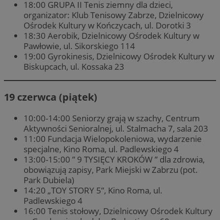
18:00 GRUPA II Tenis ziemny dla dzieci,
organizator: Klub Tenisowy Zabrze, Dzielnicowy
Ośrodek Kultury w Kończycach, ul. Dorotki 3
18:30 Aerobik, Dzielnicowy Ośrodek Kultury w
Pawłowie, ul. Sikorskiego 114
19:00 Gyrokinesis, Dzielnicowy Ośrodek Kultury w
Biskupcach, ul. Kossaka 23
19 czerwca (piątek)
10:00-14:00 Seniorzy grają w szachy, Centrum
Aktywności Senioralnej, ul. Stalmacha 7, sala 203
11:00 Fundacja Wielopokoleniowa, wydarzenie
specjalne, Kino Roma, ul. Padlewskiego 4
13:00-15:00 ” 9 TYSIĘCY KROKÓW ” dla zdrowia,
obowiązują zapisy, Park Miejski w Zabrzu (pot.
Park Dubiela)
14:20 „TOY STORY 5”, Kino Roma, ul.
Padlewskiego 4
16:00 Tenis stołowy, Dzielnicowy Ośrodek Kultury