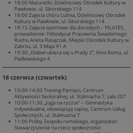
18:00 Mażoretki, Dzielnicowy Ośrodek Kultury w
Pawłowie, ul. Sikorskiego 114
18:00 Zajęcia chóru Lutnia, Dzielnicowy Ośrodek
Kultury w Pawłowie, ul. Sikorskiego 114
18:15 Zajęcia sportowe dla dorosłych – PILATES,
prowadzenie: Fitbodycat Pracownia Świadomego
Ruchu Aneta Ratajczak, Miejski Ośrodek Kultury w
Zabrzu, ul. 3 Maja 91 A
19:30 „Diabeł ubiera się u Prady 2”, Kino Roma, ul.
Padlewskiego 4
18 czerwca (czwartek)
10:00-14:00 Trening Pamięci, Centrum
Aktywności Senioralnej, ul. Stalmacha 7, sala 207
10:00-11:30 „Joga na ryczce” – Gimnastyka
indywidualna, obowiązują zapisy, Centrum Usług
Społecznych, ul. Stalmacha 7
11:00 Próby Zespołu romskiego, organizator:
Stowarzyszenie na rzecz społeczności