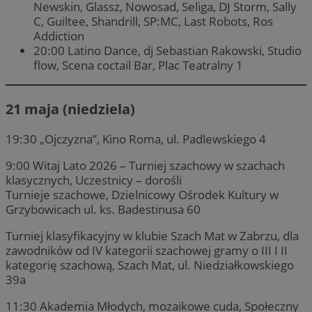
Newskin, Glassz, Nowosad, Seliga, DJ Storm, Sally
C, Guiltee, Shandrill, SP:MC, Last Robots, Ros
Addiction
20:00 Latino Dance, dj Sebastian Rakowski, Studio
flow, Scena coctail Bar, Plac Teatralny 1
21 maja (niedziela)
19:30 „Ojczyzna”, Kino Roma, ul. Padlewskiego 4
9:00 Witaj Lato 2026 – Turniej szachowy w szachach
klasycznych, Uczestnicy – dorośli
Turnieje szachowe, Dzielnicowy Ośrodek Kultury w
Grzybowicach ul. ks. Badestinusa 60
Turniej klasyfikacyjny w klubie Szach Mat w Zabrzu, dla
zawodników od IV kategorii szachowej gramy o III I II
kategorię szachową, Szach Mat, ul. Niedziałkowskiego
39a
11:30 Akademia Młodych, mozaikowe cuda, Społeczny