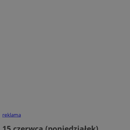
reklama
15 czerwca (poniedziałek)