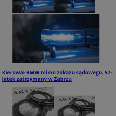
Kierował BMW mimo zakazu sądowego. 57-
latek zatrzymany w Zabrzu