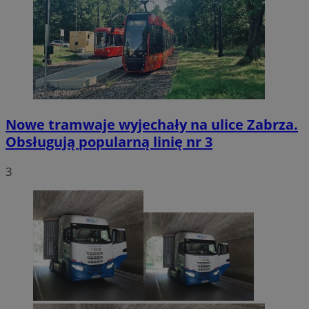
Nowe tramwaje wyjechały na ulice Zabrza.
Obsługują popularną linię nr 3
3