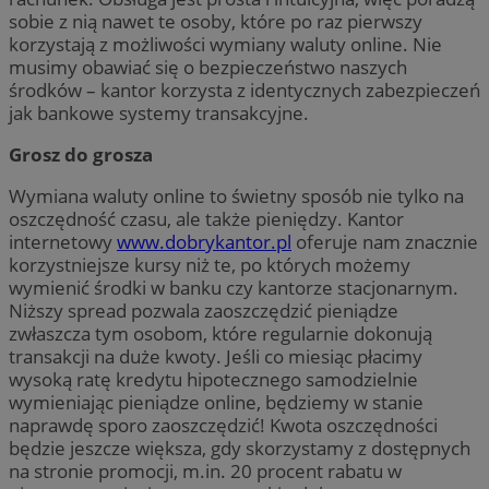
sobie z nią nawet te osoby, które po raz pierwszy
korzystają z możliwości wymiany waluty online. Nie
musimy obawiać się o bezpieczeństwo naszych
środków – kantor korzysta z identycznych zabezpieczeń
jak bankowe systemy transakcyjne.
Grosz do grosza
Wymiana waluty online to świetny sposób nie tylko na
oszczędność czasu, ale także pieniędzy. Kantor
internetowy
www.dobrykantor.pl
oferuje nam znacznie
korzystniejsze kursy niż te, po których możemy
wymienić środki w banku czy kantorze stacjonarnym.
Niższy spread pozwala zaoszczędzić pieniądze
zwłaszcza tym osobom, które regularnie dokonują
transakcji na duże kwoty. Jeśli co miesiąc płacimy
wysoką ratę kredytu hipotecznego samodzielnie
wymieniając pieniądze online, będziemy w stanie
naprawdę sporo zaoszczędzić! Kwota oszczędności
będzie jeszcze większa, gdy skorzystamy z dostępnych
na stronie promocji, m.in. 20 procent rabatu w