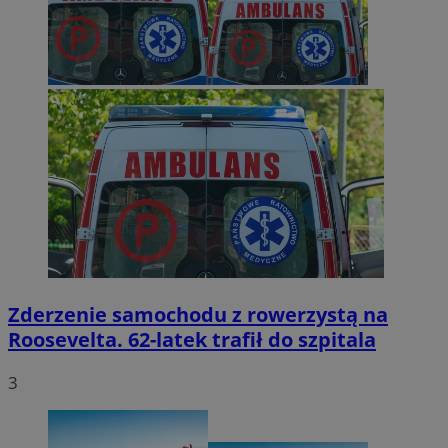
Zderzenie samochodu z rowerzystą na
Roosevelta. 62-latek trafił do szpitala
3