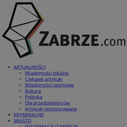
AKTUALNOŚCI
Wiadomości lokalne
Ciekawe artykuły
Wiadomości sportowe
Kultura
Polityka
Dla przedsiębiorców
Artykuły sponsorowane
KRYMINALNE
MIASTO
INFORMACJE O MIEŚCIE