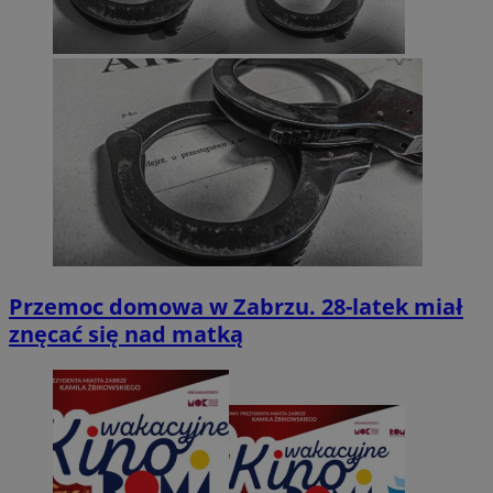
Przemoc domowa w Zabrzu. 28-latek miał
znęcać się nad matką