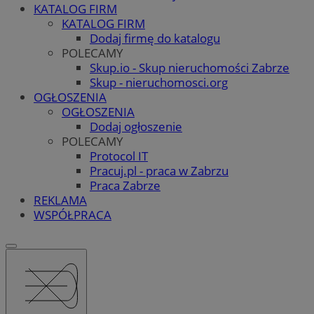
KATALOG FIRM
KATALOG FIRM
Dodaj firmę do katalogu
POLECAMY
Skup.io - Skup nieruchomości Zabrze
Skup - nieruchomosci.org
OGŁOSZENIA
OGŁOSZENIA
Dodaj ogłoszenie
POLECAMY
Protocol IT
Pracuj.pl - praca w Zabrzu
Praca Zabrze
REKLAMA
WSPÓŁPRACA