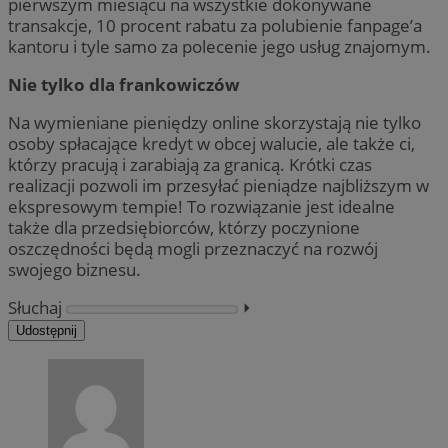
pierwszym miesiącu na wszystkie dokonywane
transakcje, 10 procent rabatu za polubienie fanpage’a
kantoru i tyle samo za polecenie jego usług znajomym.
Nie tylko dla frankowiczów
Na wymieniane pieniędzy online skorzystają nie tylko
osoby spłacające kredyt w obcej walucie, ale także ci,
którzy pracują i zarabiają za granicą. Krótki czas
realizacji pozwoli im przesyłać pieniądze najbliższym w
ekspresowym tempie! To rozwiązanie jest idealne
także dla przedsiębiorców, którzy poczynione
oszczędności będą mogli przeznaczyć na rozwój
swojego biznesu.
Słuchaj
⏵︎
Udostępnij