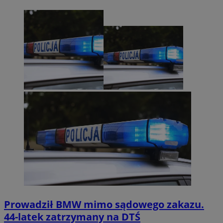
Prowadził BMW mimo sądowego zakazu.
44-latek zatrzymany na DTŚ