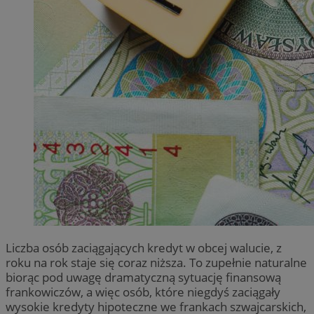
Liczba osób zaciągających kredyt w obcej walucie, z
roku na rok staje się coraz niższa. To zupełnie naturalne
biorąc pod uwagę dramatyczną sytuację finansową
frankowiczów, a więc osób, które niegdyś zaciągały
wysokie kredyty hipoteczne we frankach szwajcarskich,