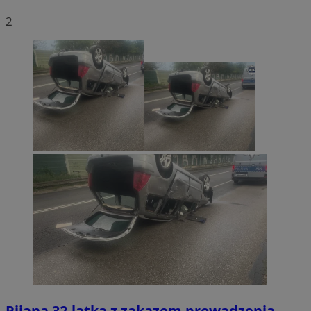
2
Pijana 32-latka z zakazem prowadzenia