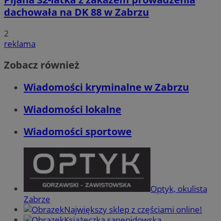
dachowała na DK 88 w Zabrzu
2
reklama
Zobacz również
Wiadomości kryminalne w Zabrzu
Wiadomości lokalne
Wiadomości sportowe
Optyk, okulista
Zabrze
Największy sklep z częściami online!
Książeczka sanepidowska