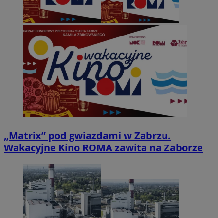
„Matrix” pod gwiazdami w Zabrzu.
Wakacyjne Kino ROMA zawita na Zaborze